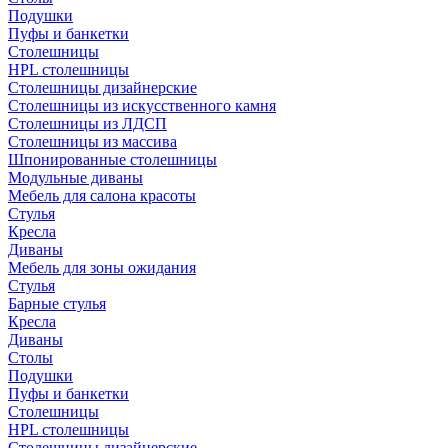
Подушки
Пуфы и банкетки
Столешницы
HPL столешницы
Столешницы дизайнерские
Столешницы из искусственного камня
Столешницы из ЛДСП
Столешницы из массива
Шпонированные столешницы
Модульные диваны
Мебель для салона красоты
Стулья
Кресла
Диваны
Мебель для зоны ожидания
Стулья
Барные стулья
Кресла
Диваны
Столы
Подушки
Пуфы и банкетки
Столешницы
HPL столешницы
Столешницы дизайнерские