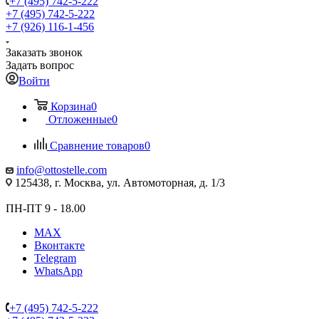
+7 (495) 742-5-222
+7 (495) 742-5-222
+7 (926) 116-1-456
Заказать звонок
Задать вопрос
Войти
Корзина
0
Отложенные
0
Сравнение товаров
0
info@ottostelle.com
125438, г. Москва, ул. Автомоторная, д. 1/3
ПН-ПТ 9 - 18.00
MAX
Вконтакте
Telegram
WhatsApp
+7 (495) 742-5-222