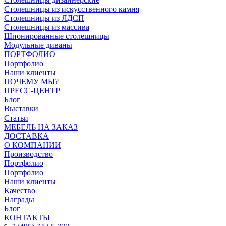
Столешницы из искусственного камня
Столешницы из ЛДСП
Столешницы из массива
Шпонированные столешницы
Модульные диваны
ПОРТФОЛИО
Портфолио
Наши клиенты
ПОЧЕМУ МЫ?
ПРЕСС-ЦЕНТР
Блог
Выставки
Статьи
МЕБЕЛЬ НА ЗАКАЗ
ДОСТАВКА
О КОМПАНИИ
Производство
Портфолио
Портфолио
Наши клиенты
Качество
Награды
Блог
КОНТАКТЫ