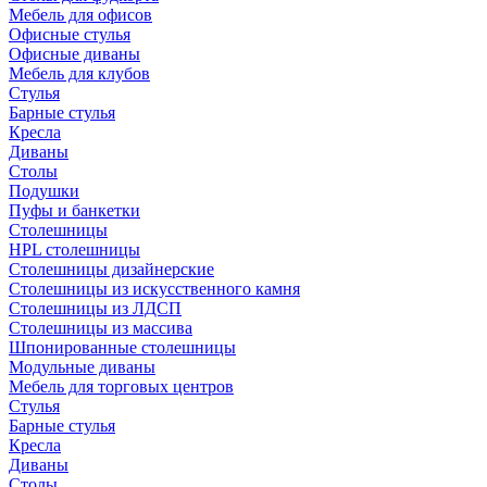
Мебель для офисов
Офисные стулья
Офисные диваны
Мебель для клубов
Стулья
Барные стулья
Кресла
Диваны
Столы
Подушки
Пуфы и банкетки
Столешницы
HPL столешницы
Столешницы дизайнерские
Столешницы из искусственного камня
Столешницы из ЛДСП
Столешницы из массива
Шпонированные столешницы
Модульные диваны
Мебель для торговых центров
Стулья
Барные стулья
Кресла
Диваны
Столы