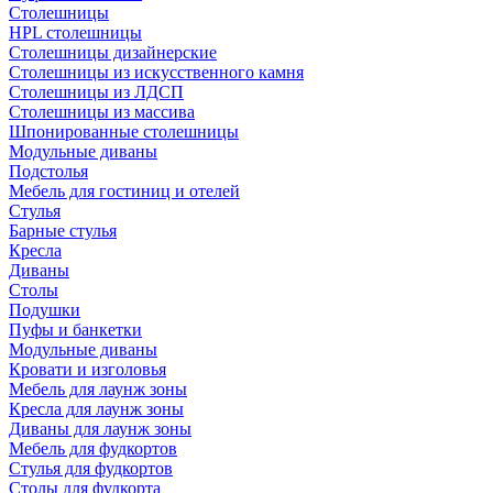
Столешницы
HPL столешницы
Столешницы дизайнерские
Столешницы из искусственного камня
Столешницы из ЛДСП
Столешницы из массива
Шпонированные столешницы
Модульные диваны
Подстолья
Мебель для гостиниц и отелей
Стулья
Барные стулья
Кресла
Диваны
Столы
Подушки
Пуфы и банкетки
Модульные диваны
Кровати и изголовья
Мебель для лаунж зоны
Кресла для лаунж зоны
Диваны для лаунж зоны
Мебель для фудкортов
Стулья для фудкортов
Столы для фудкорта