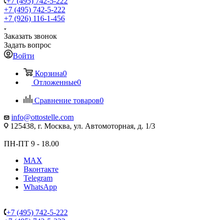
+7 (495) 742-5-222
+7 (495) 742-5-222
+7 (926) 116-1-456
Заказать звонок
Задать вопрос
Войти
Корзина
0
Отложенные
0
Сравнение товаров
0
info@ottostelle.com
125438, г. Москва, ул. Автомоторная, д. 1/3
ПН-ПТ 9 - 18.00
MAX
Вконтакте
Telegram
WhatsApp
+7 (495) 742-5-222