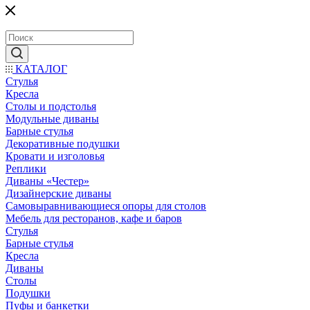
КАТАЛОГ
Стулья
Кресла
Столы и подстолья
Модульные диваны
Барные стулья
Декоративные подушки
Кровати и изголовья
Реплики
Диваны «Честер»
Дизайнерские диваны
Самовыравнивающиеся опоры для столов
Мебель для ресторанов, кафе и баров
Стулья
Барные стулья
Кресла
Диваны
Столы
Подушки
Пуфы и банкетки