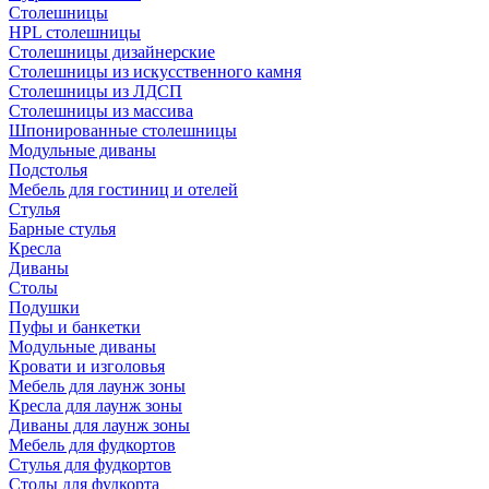
Столешницы
HPL столешницы
Столешницы дизайнерские
Столешницы из искусственного камня
Столешницы из ЛДСП
Столешницы из массива
Шпонированные столешницы
Модульные диваны
Подстолья
Мебель для гостиниц и отелей
Стулья
Барные стулья
Кресла
Диваны
Столы
Подушки
Пуфы и банкетки
Модульные диваны
Кровати и изголовья
Мебель для лаунж зоны
Кресла для лаунж зоны
Диваны для лаунж зоны
Мебель для фудкортов
Стулья для фудкортов
Столы для фудкорта