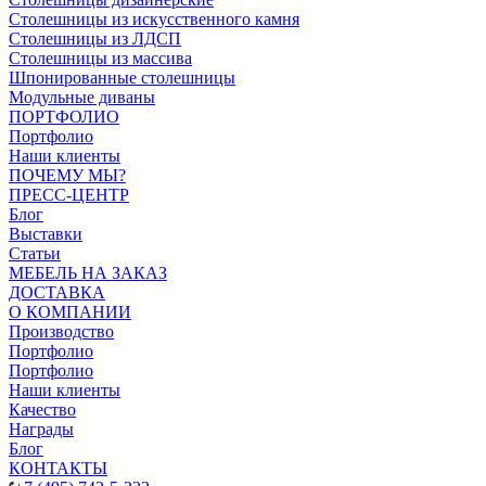
Столешницы из искусственного камня
Столешницы из ЛДСП
Столешницы из массива
Шпонированные столешницы
Модульные диваны
ПОРТФОЛИО
Портфолио
Наши клиенты
ПОЧЕМУ МЫ?
ПРЕСС-ЦЕНТР
Блог
Выставки
Статьи
МЕБЕЛЬ НА ЗАКАЗ
ДОСТАВКА
О КОМПАНИИ
Производство
Портфолио
Портфолио
Наши клиенты
Качество
Награды
Блог
КОНТАКТЫ