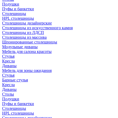
Подушки
Пуфы и банкетки
Столешницы
HPL столешницы
Столешницы дизайнерские
Столешницы из искусственного камня
Столешницы из ЛДСП
Столешницы из массива
Шпонированные столешницы
Модульные диваны
Мебель для салона красоты
Стулья
Кресла
Диваны
Мебель для зоны ожидания
Стулья
Барные стулья
Кресла
Диваны
Столы
Подушки
Пуфы и банкетки
Столешницы
HPL столешницы
Столешницы дизайнерские