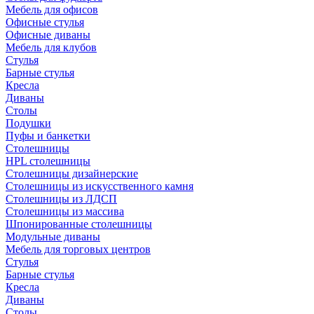
Мебель для офисов
Офисные стулья
Офисные диваны
Мебель для клубов
Стулья
Барные стулья
Кресла
Диваны
Столы
Подушки
Пуфы и банкетки
Столешницы
HPL столешницы
Столешницы дизайнерские
Столешницы из искусственного камня
Столешницы из ЛДСП
Столешницы из массива
Шпонированные столешницы
Модульные диваны
Мебель для торговых центров
Стулья
Барные стулья
Кресла
Диваны
Столы