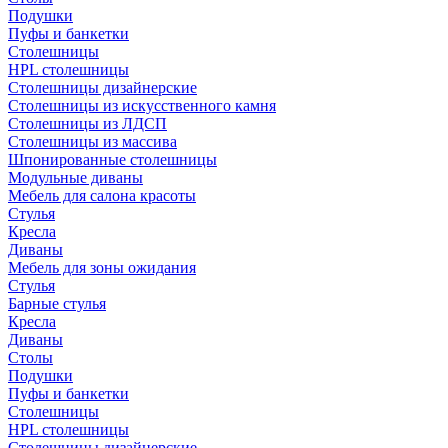
Подушки
Пуфы и банкетки
Столешницы
HPL столешницы
Столешницы дизайнерские
Столешницы из искусственного камня
Столешницы из ЛДСП
Столешницы из массива
Шпонированные столешницы
Модульные диваны
Мебель для салона красоты
Стулья
Кресла
Диваны
Мебель для зоны ожидания
Стулья
Барные стулья
Кресла
Диваны
Столы
Подушки
Пуфы и банкетки
Столешницы
HPL столешницы
Столешницы дизайнерские