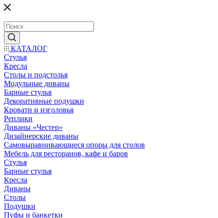
КАТАЛОГ
Стулья
Кресла
Столы и подстолья
Модульные диваны
Барные стулья
Декоративные подушки
Кровати и изголовья
Реплики
Диваны «Честер»
Дизайнерские диваны
Самовыравнивающиеся опоры для столов
Мебель для ресторанов, кафе и баров
Стулья
Барные стулья
Кресла
Диваны
Столы
Подушки
Пуфы и банкетки