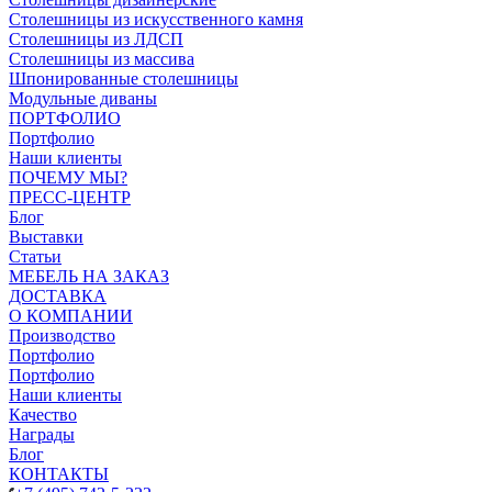
Столешницы из искусственного камня
Столешницы из ЛДСП
Столешницы из массива
Шпонированные столешницы
Модульные диваны
ПОРТФОЛИО
Портфолио
Наши клиенты
ПОЧЕМУ МЫ?
ПРЕСС-ЦЕНТР
Блог
Выставки
Статьи
МЕБЕЛЬ НА ЗАКАЗ
ДОСТАВКА
О КОМПАНИИ
Производство
Портфолио
Портфолио
Наши клиенты
Качество
Награды
Блог
КОНТАКТЫ