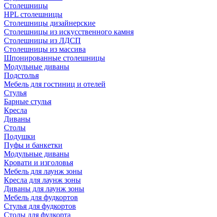
Столешницы
HPL столешницы
Столешницы дизайнерские
Столешницы из искусственного камня
Столешницы из ЛДСП
Столешницы из массива
Шпонированные столешницы
Модульные диваны
Подстолья
Мебель для гостиниц и отелей
Стулья
Барные стулья
Кресла
Диваны
Столы
Подушки
Пуфы и банкетки
Модульные диваны
Кровати и изголовья
Мебель для лаунж зоны
Кресла для лаунж зоны
Диваны для лаунж зоны
Мебель для фудкортов
Стулья для фудкортов
Столы для фудкорта