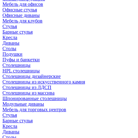
Мебель для офисов
Офисные стулья
Офисные диваны
Мебель для клубов
Стулья
Барные стулья
Кресла
Диваны
Столы
Подушки
Пуфы и банкетки
Столешницы
HPL столешницы
Столешницы дизайнерские
Столешницы из искусственного камня
Столешницы из ЛДСП
Столешницы из массива
Шпонированные столешницы
Модульные диваны
Мебель для торговых центров
Стулья
Барные стулья
Кресла
Диваны
Столы