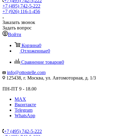
+7 (495) 742-5-222
+7 (495) 742-5-222
+7 (926) 116-1-456
Заказать звонок
Задать вопрос
Войти
Корзина
0
Отложенные
0
Сравнение товаров
0
info@ottostelle.com
125438, г. Москва, ул. Автомоторная, д. 1/3
ПН-ПТ 9 - 18.00
MAX
Вконтакте
Telegram
WhatsApp
+7 (495) 742-5-222