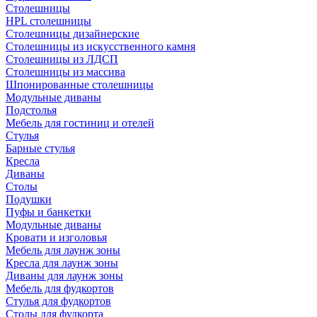
Столешницы
HPL столешницы
Столешницы дизайнерские
Столешницы из искусственного камня
Столешницы из ЛДСП
Столешницы из массива
Шпонированные столешницы
Модульные диваны
Подстолья
Мебель для гостиниц и отелей
Стулья
Барные стулья
Кресла
Диваны
Столы
Подушки
Пуфы и банкетки
Модульные диваны
Кровати и изголовья
Мебель для лаунж зоны
Кресла для лаунж зоны
Диваны для лаунж зоны
Мебель для фудкортов
Стулья для фудкортов
Столы для фудкорта