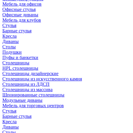
Мебель для офисов
Офисные стулья
Офисные диваны
Мебель для клубов
Стулья
Барные стулья
Кресла
Диваны
Столы
Подушки
Пуфы и банкетки
Столешницы
HPL столешницы
Столешницы дизайнерские
Столешницы из искусственного камня
Столешницы из ЛДСП
Столешницы из массива
Шпонированные столешницы
Модульные диваны
Мебель для торговых центров
Стулья
Барные стулья
Кресла
Диваны
Столы