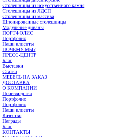
Столешницы из искусственного камня
Столешницы из ЛДСП
Столешницы из массива
Шпонированные столешницы
Модульные диваны
ПОРТФОЛИО
Портфолио
Наши клиенты
ПОЧЕМУ МЫ?
ПРЕСС-ЦЕНТР
Блог
Выставки
Статьи
МЕБЕЛЬ НА ЗАКАЗ
ДОСТАВКА
О КОМПАНИИ
Производство
Портфолио
Портфолио
Наши клиенты
Качество
Награды
Блог
КОНТАКТЫ