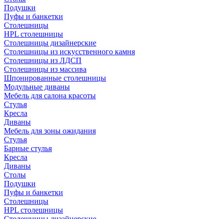
Подушки
Пуфы и банкетки
Столешницы
HPL столешницы
Столешницы дизайнерские
Столешницы из искусственного камня
Столешницы из ЛДСП
Столешницы из массива
Шпонированные столешницы
Модульные диваны
Мебель для салона красоты
Стулья
Кресла
Диваны
Мебель для зоны ожидания
Стулья
Барные стулья
Кресла
Диваны
Столы
Подушки
Пуфы и банкетки
Столешницы
HPL столешницы
Столешницы дизайнерские