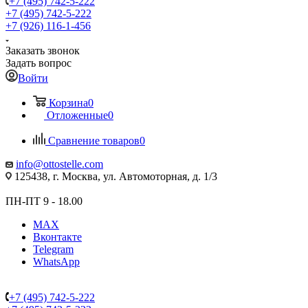
+7 (495) 742-5-222
+7 (495) 742-5-222
+7 (926) 116-1-456
Заказать звонок
Задать вопрос
Войти
Корзина
0
Отложенные
0
Сравнение товаров
0
info@ottostelle.com
125438, г. Москва, ул. Автомоторная, д. 1/3
ПН-ПТ 9 - 18.00
MAX
Вконтакте
Telegram
WhatsApp
+7 (495) 742-5-222