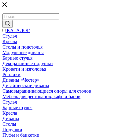
КАТАЛОГ
Стулья
Кресла
Столы и подстолья
Модульные диваны
Барные стулья
Декоративные подушки
Кровати и изголовья
Реплики
Диваны «Честер»
Дизайнерские диваны
Самовыравнивающиеся опоры для столов
Мебель для ресторанов, кафе и баров
Стулья
Барные стулья
Кресла
Диваны
Столы
Подушки
Пуфы и банкетки