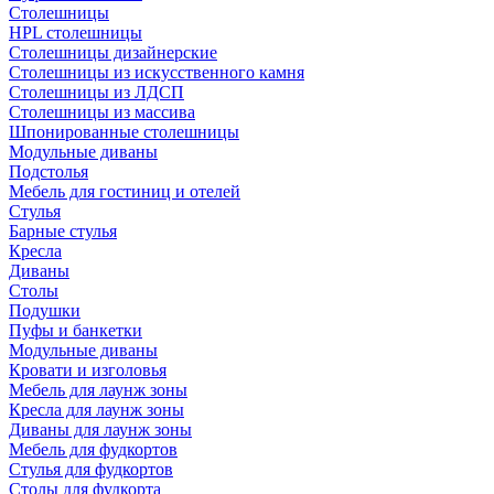
Столешницы
HPL столешницы
Столешницы дизайнерские
Столешницы из искусственного камня
Столешницы из ЛДСП
Столешницы из массива
Шпонированные столешницы
Модульные диваны
Подстолья
Мебель для гостиниц и отелей
Стулья
Барные стулья
Кресла
Диваны
Столы
Подушки
Пуфы и банкетки
Модульные диваны
Кровати и изголовья
Мебель для лаунж зоны
Кресла для лаунж зоны
Диваны для лаунж зоны
Мебель для фудкортов
Стулья для фудкортов
Столы для фудкорта