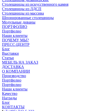
Столешницы из искусственного камня
Столешницы из ЛДСП
Столешницы из массива
Шпонированные столешницы
Модульные диваны
ПОРТФОЛИО
Портфолио
Наши клиенты
ПОЧЕМУ МЫ?
ПРЕСС-ЦЕНТР
Блог
Выставки
Статьи
МЕБЕЛЬ НА ЗАКАЗ
ДОСТАВКА
О КОМПАНИИ
Производство
Портфолио
Портфолио
Наши клиенты
Качество
Награды
Блог
КОНТАКТЫ