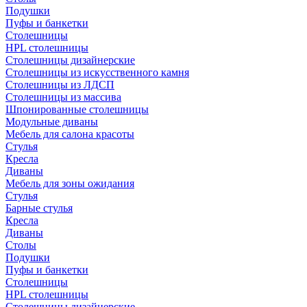
Подушки
Пуфы и банкетки
Столешницы
HPL столешницы
Столешницы дизайнерские
Столешницы из искусственного камня
Столешницы из ЛДСП
Столешницы из массива
Шпонированные столешницы
Модульные диваны
Мебель для салона красоты
Стулья
Кресла
Диваны
Мебель для зоны ожидания
Стулья
Барные стулья
Кресла
Диваны
Столы
Подушки
Пуфы и банкетки
Столешницы
HPL столешницы
Столешницы дизайнерские