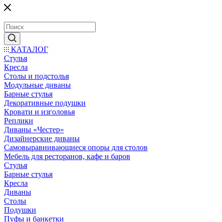
КАТАЛОГ
Стулья
Кресла
Столы и подстолья
Модульные диваны
Барные стулья
Декоративные подушки
Кровати и изголовья
Реплики
Диваны «Честер»
Дизайнерские диваны
Самовыравнивающиеся опоры для столов
Мебель для ресторанов, кафе и баров
Стулья
Барные стулья
Кресла
Диваны
Столы
Подушки
Пуфы и банкетки