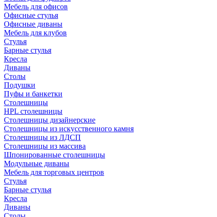
Мебель для офисов
Офисные стулья
Офисные диваны
Мебель для клубов
Стулья
Барные стулья
Кресла
Диваны
Столы
Подушки
Пуфы и банкетки
Столешницы
HPL столешницы
Столешницы дизайнерские
Столешницы из искусственного камня
Столешницы из ЛДСП
Столешницы из массива
Шпонированные столешницы
Модульные диваны
Мебель для торговых центров
Стулья
Барные стулья
Кресла
Диваны
Столы