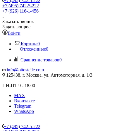
+7 (495) 742-5-222
+7 (495) 742-5-222
+7 (926) 116-1-456
Заказать звонок
Задать вопрос
Войти
Корзина
0
Отложенные
0
Сравнение товаров
0
info@ottostelle.com
125438, г. Москва, ул. Автомоторная, д. 1/3
ПН-ПТ 9 - 18.00
MAX
Вконтакте
Telegram
WhatsApp
+7 (495) 742-5-222