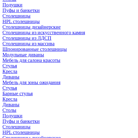
Подушки
Пуфы и банкетки
Столешницы
HPL столешницы
Столешницы дизайнерские
Столешницы из искусственного камня
Столешницы из ЛДСП
Столешницы из массива
Шпонированные столешницы
Модульные диваны
Мебель для салона красоты
Стулья
Кресла
Диваны
Мебель для зоны ожидания
Стулья
Барные стулья
Кресла
Диваны
Столы
Подушки
Пуфы и банкетки
Столешницы
HPL столешницы
Столешницы дизайнерские