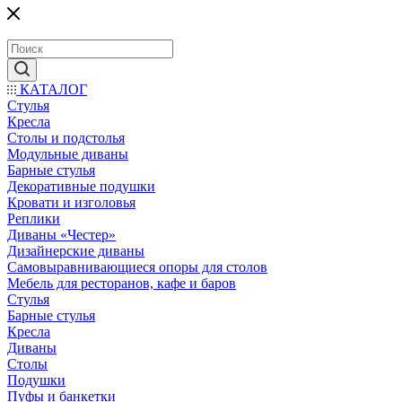
КАТАЛОГ
Стулья
Кресла
Столы и подстолья
Модульные диваны
Барные стулья
Декоративные подушки
Кровати и изголовья
Реплики
Диваны «Честер»
Дизайнерские диваны
Самовыравнивающиеся опоры для столов
Мебель для ресторанов, кафе и баров
Стулья
Барные стулья
Кресла
Диваны
Столы
Подушки
Пуфы и банкетки