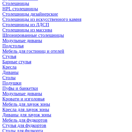
Столешницы
HPL столешницы
Столешницы дизайнерские
Столешницы из искусственного камня
Столешницы из ЛДСП
Столешницы из массива
Шпонированные столешницы
Модульные диваны
Подстолья
Мебель для гостиниц и отелей
Стулья
Барные стулья
Кресла
Диваны
Столы
Подушки
Пуфы и банкетки
Модульные диваны
Кровати и изголовья
Мебель для лаунж зоны
Кресла для лаунж зоны
Диваны для лаунж зоны
Мебель для фудкортов
Стулья для фудкортов
Столы для фудкорта