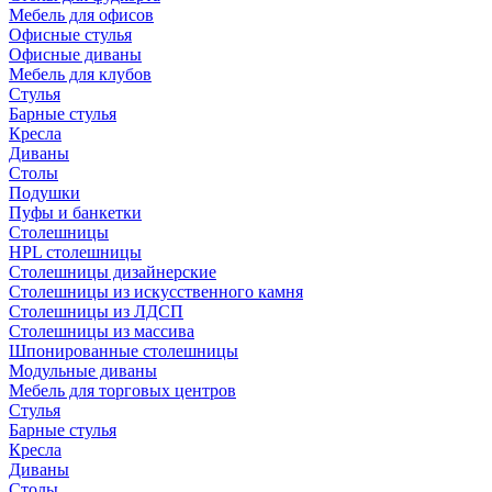
Мебель для офисов
Офисные стулья
Офисные диваны
Мебель для клубов
Стулья
Барные стулья
Кресла
Диваны
Столы
Подушки
Пуфы и банкетки
Столешницы
HPL столешницы
Столешницы дизайнерские
Столешницы из искусственного камня
Столешницы из ЛДСП
Столешницы из массива
Шпонированные столешницы
Модульные диваны
Мебель для торговых центров
Стулья
Барные стулья
Кресла
Диваны
Столы