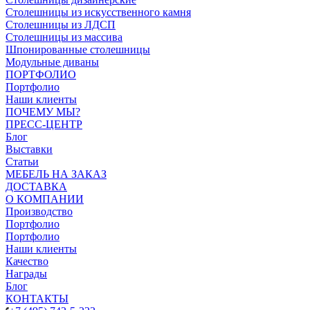
Столешницы из искусственного камня
Столешницы из ЛДСП
Столешницы из массива
Шпонированные столешницы
Модульные диваны
ПОРТФОЛИО
Портфолио
Наши клиенты
ПОЧЕМУ МЫ?
ПРЕСС-ЦЕНТР
Блог
Выставки
Статьи
МЕБЕЛЬ НА ЗАКАЗ
ДОСТАВКА
О КОМПАНИИ
Производство
Портфолио
Портфолио
Наши клиенты
Качество
Награды
Блог
КОНТАКТЫ