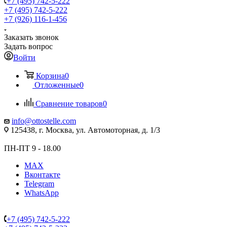
+7 (495) 742-5-222
+7 (495) 742-5-222
+7 (926) 116-1-456
Заказать звонок
Задать вопрос
Войти
Корзина
0
Отложенные
0
Сравнение товаров
0
info@ottostelle.com
125438, г. Москва, ул. Автомоторная, д. 1/3
ПН-ПТ 9 - 18.00
MAX
Вконтакте
Telegram
WhatsApp
+7 (495) 742-5-222