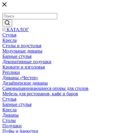
КАТАЛОГ
Стулья
Кресла
Столы и подстолья
Модульные диваны
Барные стулья
Декоративные подушки
Кровати и изголовья
Реплики
Диваны «Честер»
Дизайнерские диваны
Самовыравнивающиеся опоры для столов
Мебель для ресторанов, кафе и баров
Стулья
Барные стулья
Кресла
Диваны
Столы
Подушки
Пуфы и банкетки