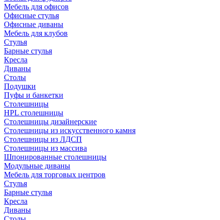
Мебель для офисов
Офисные стулья
Офисные диваны
Мебель для клубов
Стулья
Барные стулья
Кресла
Диваны
Столы
Подушки
Пуфы и банкетки
Столешницы
HPL столешницы
Столешницы дизайнерские
Столешницы из искусственного камня
Столешницы из ЛДСП
Столешницы из массива
Шпонированные столешницы
Модульные диваны
Мебель для торговых центров
Стулья
Барные стулья
Кресла
Диваны
Столы