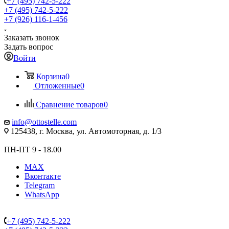
+7 (495) 742-5-222
+7 (495) 742-5-222
+7 (926) 116-1-456
Заказать звонок
Задать вопрос
Войти
Корзина
0
Отложенные
0
Сравнение товаров
0
info@ottostelle.com
125438, г. Москва, ул. Автомоторная, д. 1/3
ПН-ПТ 9 - 18.00
MAX
Вконтакте
Telegram
WhatsApp
+7 (495) 742-5-222