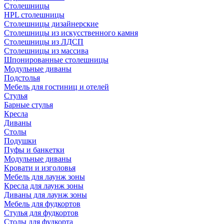
Столешницы
HPL столешницы
Столешницы дизайнерские
Столешницы из искусственного камня
Столешницы из ЛДСП
Столешницы из массива
Шпонированные столешницы
Модульные диваны
Подстолья
Мебель для гостиниц и отелей
Стулья
Барные стулья
Кресла
Диваны
Столы
Подушки
Пуфы и банкетки
Модульные диваны
Кровати и изголовья
Мебель для лаунж зоны
Кресла для лаунж зоны
Диваны для лаунж зоны
Мебель для фудкортов
Стулья для фудкортов
Столы для фудкорта