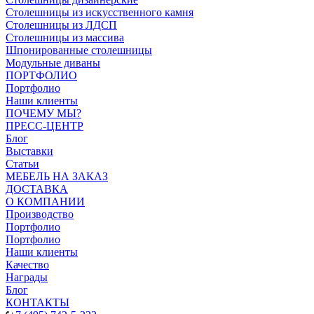
Столешницы из искусственного камня
Столешницы из ЛДСП
Столешницы из массива
Шпонированные столешницы
Модульные диваны
ПОРТФОЛИО
Портфолио
Наши клиенты
ПОЧЕМУ МЫ?
ПРЕСС-ЦЕНТР
Блог
Выставки
Статьи
МЕБЕЛЬ НА ЗАКАЗ
ДОСТАВКА
О КОМПАНИИ
Производство
Портфолио
Портфолио
Наши клиенты
Качество
Награды
Блог
КОНТАКТЫ