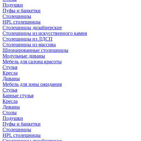
Подушки
Пуфы и банкетки
Столешницы
HPL столешницы
Столешницы дизайнерские
Столешницы из искусственного камня
Столешницы из ЛДСП
Столешницы из массива
Шпонированные столешницы
Модульные диваны
Мебель для салона красоты
Стулья
Кресла
Диваны
Мебель для зоны ожидания
Стулья
Барные стулья
Кресла
Диваны
Столы
Подушки
Пуфы и банкетки
Столешницы
HPL столешницы
Столешницы дизайнерские