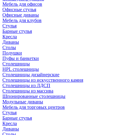
Мебель для офисов
Офисные стулья
Офисные диваны
Мебель для клубов
Стулья
Барные стулья
Кресла
Диваны
Столы
Подушки
Пуфы и банкетки
Столешницы
HPL столешницы
Столешницы дизайнерские
Столешницы из искусственного камня
Столешницы из ЛДСП
Столешницы из массива
Шпонированные столешницы
Модульные диваны
Мебель для торговых центров
Стулья
Барные стулья
Кресла
Диваны
Столы