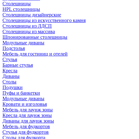
Столешницы
HPL столешницы
Столешницы дизайнерские
Столешницы из искусственного камня
Столешницы из ЛДСП
Столешницы из массива
Шпонированные столешницы
Модульные диваны
Подстолья
Мебель для гостиниц и отелей
Стулья
Барные стулья
Кресла
Диваны
Столы
Подушки
Пуфы и банкетки
Модульные диваны
Кровати и изголовья
Мебель для лаунж зоны
Кресла для лаунж зоны
Диваны для лаунж зоны
Мебель для фудкортов
Стулья для фудкортов
Столы для фудкорта