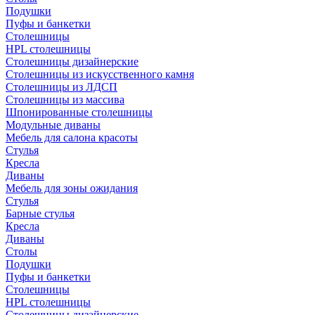
Подушки
Пуфы и банкетки
Столешницы
HPL столешницы
Столешницы дизайнерские
Столешницы из искусственного камня
Столешницы из ЛДСП
Столешницы из массива
Шпонированные столешницы
Модульные диваны
Мебель для салона красоты
Стулья
Кресла
Диваны
Мебель для зоны ожидания
Стулья
Барные стулья
Кресла
Диваны
Столы
Подушки
Пуфы и банкетки
Столешницы
HPL столешницы
Столешницы дизайнерские