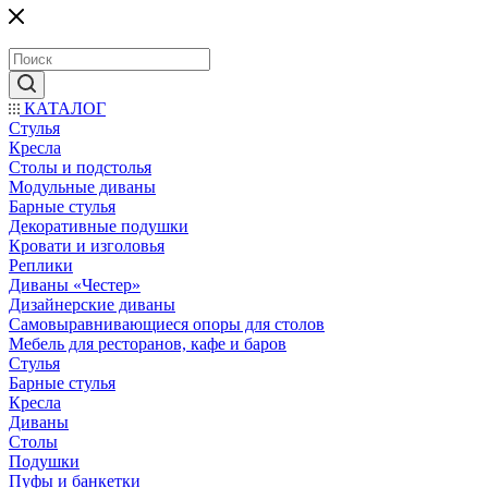
КАТАЛОГ
Стулья
Кресла
Столы и подстолья
Модульные диваны
Барные стулья
Декоративные подушки
Кровати и изголовья
Реплики
Диваны «Честер»
Дизайнерские диваны
Самовыравнивающиеся опоры для столов
Мебель для ресторанов, кафе и баров
Стулья
Барные стулья
Кресла
Диваны
Столы
Подушки
Пуфы и банкетки