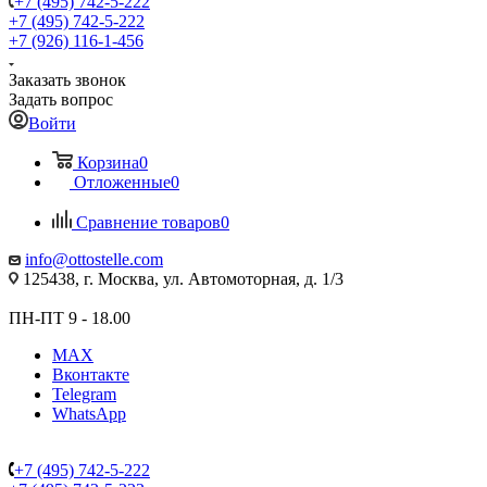
+7 (495) 742-5-222
+7 (495) 742-5-222
+7 (926) 116-1-456
Заказать звонок
Задать вопрос
Войти
Корзина
0
Отложенные
0
Сравнение товаров
0
info@ottostelle.com
125438, г. Москва, ул. Автомоторная, д. 1/3
ПН-ПТ 9 - 18.00
MAX
Вконтакте
Telegram
WhatsApp
+7 (495) 742-5-222