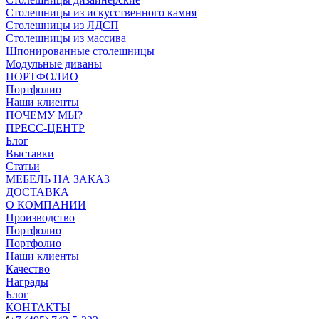
Столешницы из искусственного камня
Столешницы из ЛДСП
Столешницы из массива
Шпонированные столешницы
Модульные диваны
ПОРТФОЛИО
Портфолио
Наши клиенты
ПОЧЕМУ МЫ?
ПРЕСС-ЦЕНТР
Блог
Выставки
Статьи
МЕБЕЛЬ НА ЗАКАЗ
ДОСТАВКА
О КОМПАНИИ
Производство
Портфолио
Портфолио
Наши клиенты
Качество
Награды
Блог
КОНТАКТЫ