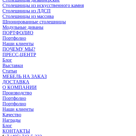
Столешницы из искусственного камня
Столешницы из ЛДСП
Столешницы из массива
Шпонированные столешницы
Модульные диваны
ПОРТФОЛИО
Портфолио
Наши клиенты
ПОЧЕМУ МЫ?
ПРЕСС-ЦЕНТР
Блог
Выставки
Статьи
МЕБЕЛЬ НА ЗАКАЗ
ДОСТАВКА
О КОМПАНИИ
Производство
Портфолио
Портфолио
Наши клиенты
Качество
Награды
Блог
КОНТАКТЫ