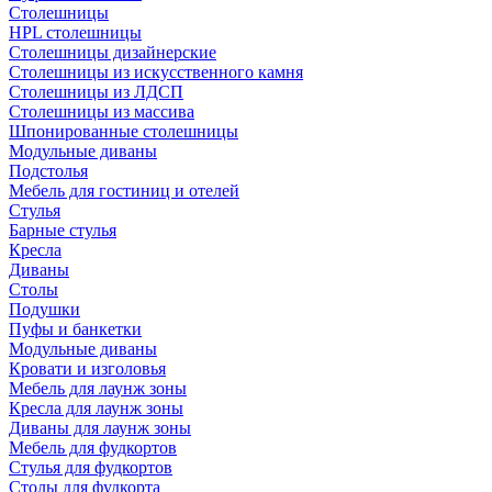
Столешницы
HPL столешницы
Столешницы дизайнерские
Столешницы из искусственного камня
Столешницы из ЛДСП
Столешницы из массива
Шпонированные столешницы
Модульные диваны
Подстолья
Мебель для гостиниц и отелей
Стулья
Барные стулья
Кресла
Диваны
Столы
Подушки
Пуфы и банкетки
Модульные диваны
Кровати и изголовья
Мебель для лаунж зоны
Кресла для лаунж зоны
Диваны для лаунж зоны
Мебель для фудкортов
Стулья для фудкортов
Столы для фудкорта