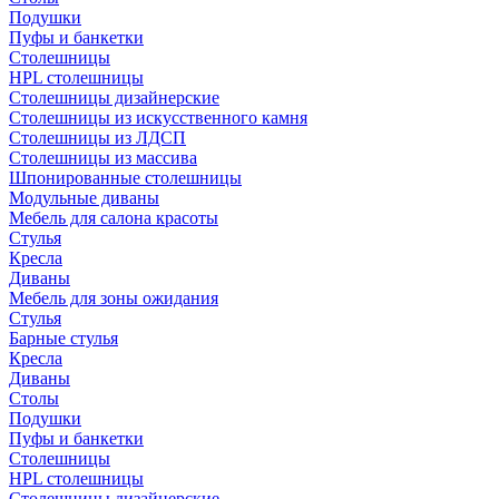
Подушки
Пуфы и банкетки
Столешницы
HPL столешницы
Столешницы дизайнерские
Столешницы из искусственного камня
Столешницы из ЛДСП
Столешницы из массива
Шпонированные столешницы
Модульные диваны
Мебель для салона красоты
Стулья
Кресла
Диваны
Мебель для зоны ожидания
Стулья
Барные стулья
Кресла
Диваны
Столы
Подушки
Пуфы и банкетки
Столешницы
HPL столешницы
Столешницы дизайнерские