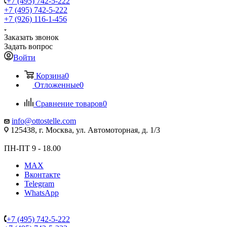
+7 (495) 742-5-222
+7 (495) 742-5-222
+7 (926) 116-1-456
Заказать звонок
Задать вопрос
Войти
Корзина
0
Отложенные
0
Сравнение товаров
0
info@ottostelle.com
125438, г. Москва, ул. Автомоторная, д. 1/3
ПН-ПТ 9 - 18.00
MAX
Вконтакте
Telegram
WhatsApp
+7 (495) 742-5-222