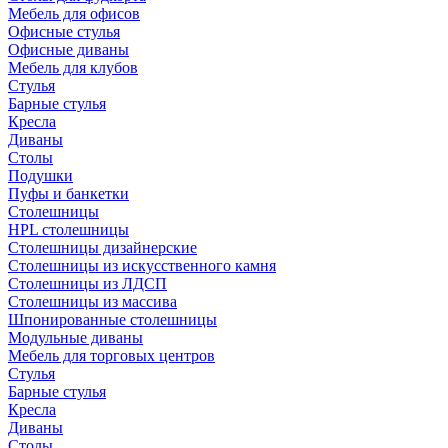
Мебель для офисов
Офисные стулья
Офисные диваны
Мебель для клубов
Стулья
Барные стулья
Кресла
Диваны
Столы
Подушки
Пуфы и банкетки
Столешницы
HPL столешницы
Столешницы дизайнерские
Столешницы из искусственного камня
Столешницы из ЛДСП
Столешницы из массива
Шпонированные столешницы
Модульные диваны
Мебель для торговых центров
Стулья
Барные стулья
Кресла
Диваны
Столы