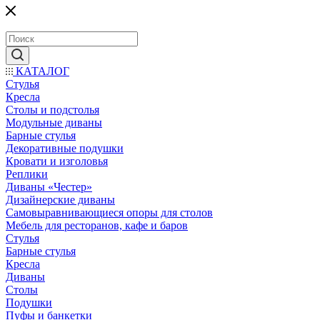
КАТАЛОГ
Стулья
Кресла
Столы и подстолья
Модульные диваны
Барные стулья
Декоративные подушки
Кровати и изголовья
Реплики
Диваны «Честер»
Дизайнерские диваны
Самовыравнивающиеся опоры для столов
Мебель для ресторанов, кафе и баров
Стулья
Барные стулья
Кресла
Диваны
Столы
Подушки
Пуфы и банкетки