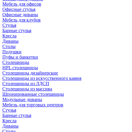
Мебель для офисов
Офисные стулья
Офисные диваны
Мебель для клубов
Стулья
Барные стулья
Кресла
Диваны
Столы
Подушки
Пуфы и банкетки
Столешницы
HPL столешницы
Столешницы дизайнерские
Столешницы из искусственного камня
Столешницы из ЛДСП
Столешницы из массива
Шпонированные столешницы
Модульные диваны
Мебель для торговых центров
Стулья
Барные стулья
Кресла
Диваны
Столы