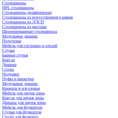
Столешницы
HPL столешницы
Столешницы дизайнерские
Столешницы из искусственного камня
Столешницы из ЛДСП
Столешницы из массива
Шпонированные столешницы
Модульные диваны
Подстолья
Мебель для гостиниц и отелей
Стулья
Барные стулья
Кресла
Диваны
Столы
Подушки
Пуфы и банкетки
Модульные диваны
Кровати и изголовья
Мебель для лаунж зоны
Кресла для лаунж зоны
Диваны для лаунж зоны
Мебель для фудкортов
Стулья для фудкортов
Столы для фудкорта