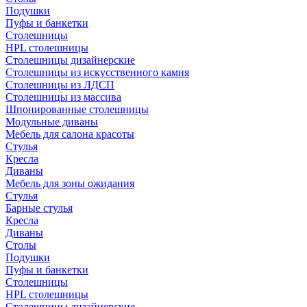
Подушки
Пуфы и банкетки
Столешницы
HPL столешницы
Столешницы дизайнерские
Столешницы из искусственного камня
Столешницы из ЛДСП
Столешницы из массива
Шпонированные столешницы
Модульные диваны
Мебель для салона красоты
Стулья
Кресла
Диваны
Мебель для зоны ожидания
Стулья
Барные стулья
Кресла
Диваны
Столы
Подушки
Пуфы и банкетки
Столешницы
HPL столешницы
Столешницы дизайнерские