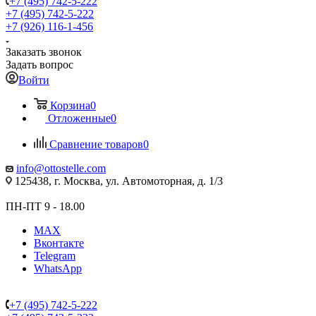
+7 (495) 742-5-222
+7 (495) 742-5-222
+7 (926) 116-1-456
Заказать звонок
Задать вопрос
Войти
Корзина
0
Отложенные
0
Сравнение товаров
0
info@ottostelle.com
125438, г. Москва, ул. Автомоторная, д. 1/3
ПН-ПТ 9 - 18.00
MAX
Вконтакте
Telegram
WhatsApp
+7 (495) 742-5-222