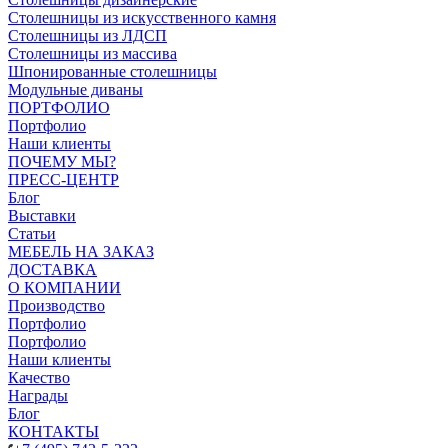
Столешницы из искусственного камня
Столешницы из ЛДСП
Столешницы из массива
Шпонированные столешницы
Модульные диваны
ПОРТФОЛИО
Портфолио
Наши клиенты
ПОЧЕМУ МЫ?
ПРЕСС-ЦЕНТР
Блог
Выставки
Статьи
МЕБЕЛЬ НА ЗАКАЗ
ДОСТАВКА
О КОМПАНИИ
Производство
Портфолио
Портфолио
Наши клиенты
Качество
Награды
Блог
КОНТАКТЫ