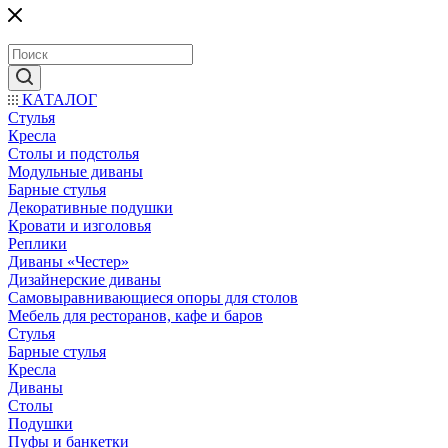
КАТАЛОГ
Стулья
Кресла
Столы и подстолья
Модульные диваны
Барные стулья
Декоративные подушки
Кровати и изголовья
Реплики
Диваны «Честер»
Дизайнерские диваны
Самовыравнивающиеся опоры для столов
Мебель для ресторанов, кафе и баров
Стулья
Барные стулья
Кресла
Диваны
Столы
Подушки
Пуфы и банкетки