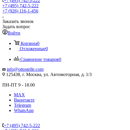
+7 (495) 742-5-222
+7 (495) 742-5-222
+7 (926) 116-1-456
Заказать звонок
Задать вопрос
Войти
Корзина
0
Отложенные
0
Сравнение товаров
0
info@ottostelle.com
125438, г. Москва, ул. Автомоторная, д. 1/3
ПН-ПТ 9 - 18.00
MAX
Вконтакте
Telegram
WhatsApp
+7 (495) 742-5-222