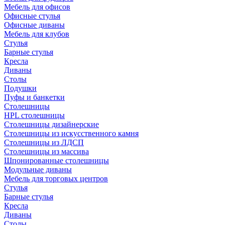
Мебель для офисов
Офисные стулья
Офисные диваны
Мебель для клубов
Стулья
Барные стулья
Кресла
Диваны
Столы
Подушки
Пуфы и банкетки
Столешницы
HPL столешницы
Столешницы дизайнерские
Столешницы из искусственного камня
Столешницы из ЛДСП
Столешницы из массива
Шпонированные столешницы
Модульные диваны
Мебель для торговых центров
Стулья
Барные стулья
Кресла
Диваны
Столы