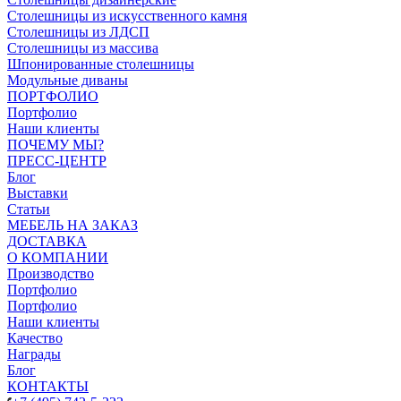
Столешницы из искусственного камня
Столешницы из ЛДСП
Столешницы из массива
Шпонированные столешницы
Модульные диваны
ПОРТФОЛИО
Портфолио
Наши клиенты
ПОЧЕМУ МЫ?
ПРЕСС-ЦЕНТР
Блог
Выставки
Статьи
МЕБЕЛЬ НА ЗАКАЗ
ДОСТАВКА
О КОМПАНИИ
Производство
Портфолио
Портфолио
Наши клиенты
Качество
Награды
Блог
КОНТАКТЫ