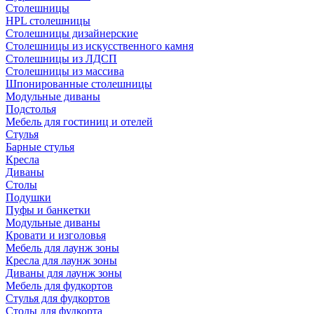
Столешницы
HPL столешницы
Столешницы дизайнерские
Столешницы из искусственного камня
Столешницы из ЛДСП
Столешницы из массива
Шпонированные столешницы
Модульные диваны
Подстолья
Мебель для гостиниц и отелей
Стулья
Барные стулья
Кресла
Диваны
Столы
Подушки
Пуфы и банкетки
Модульные диваны
Кровати и изголовья
Мебель для лаунж зоны
Кресла для лаунж зоны
Диваны для лаунж зоны
Мебель для фудкортов
Стулья для фудкортов
Столы для фудкорта