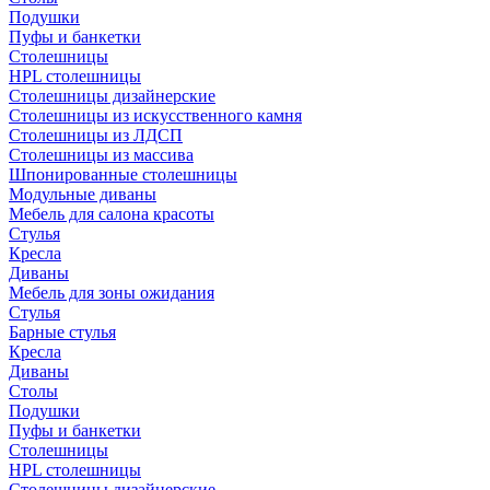
Подушки
Пуфы и банкетки
Столешницы
HPL столешницы
Столешницы дизайнерские
Столешницы из искусственного камня
Столешницы из ЛДСП
Столешницы из массива
Шпонированные столешницы
Модульные диваны
Мебель для салона красоты
Стулья
Кресла
Диваны
Мебель для зоны ожидания
Стулья
Барные стулья
Кресла
Диваны
Столы
Подушки
Пуфы и банкетки
Столешницы
HPL столешницы
Столешницы дизайнерские