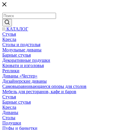
КАТАЛОГ
Стулья
Кресла
Столы и подстолья
Модульные диваны
Барные стулья
Декоративные подушки
Кровати и изголовья
Реплики
Диваны «Честер»
Дизайнерские диваны
Самовыравнивающиеся опоры для столов
Мебель для ресторанов, кафе и баров
Стулья
Барные стулья
Кресла
Диваны
Столы
Подушки
Пуфы и банкетки