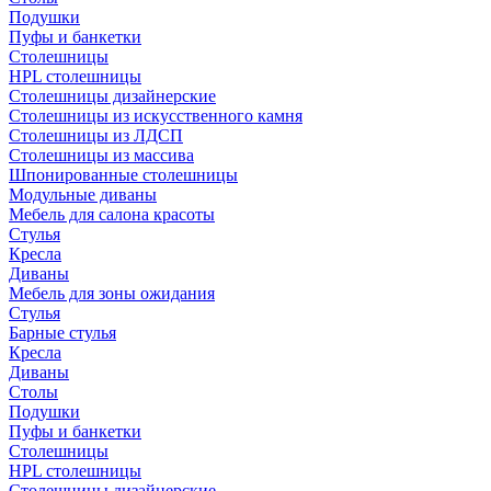
Подушки
Пуфы и банкетки
Столешницы
HPL столешницы
Столешницы дизайнерские
Столешницы из искусственного камня
Столешницы из ЛДСП
Столешницы из массива
Шпонированные столешницы
Модульные диваны
Мебель для салона красоты
Стулья
Кресла
Диваны
Мебель для зоны ожидания
Стулья
Барные стулья
Кресла
Диваны
Столы
Подушки
Пуфы и банкетки
Столешницы
HPL столешницы
Столешницы дизайнерские