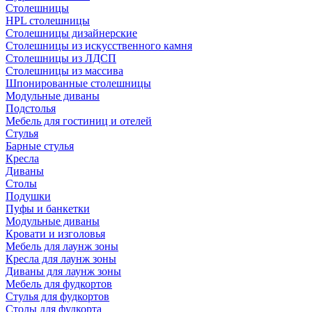
Столешницы
HPL столешницы
Столешницы дизайнерские
Столешницы из искусственного камня
Столешницы из ЛДСП
Столешницы из массива
Шпонированные столешницы
Модульные диваны
Подстолья
Мебель для гостиниц и отелей
Стулья
Барные стулья
Кресла
Диваны
Столы
Подушки
Пуфы и банкетки
Модульные диваны
Кровати и изголовья
Мебель для лаунж зоны
Кресла для лаунж зоны
Диваны для лаунж зоны
Мебель для фудкортов
Стулья для фудкортов
Столы для фудкорта