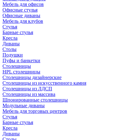
Мебель для офисов
Офисные стулья
Офисные диваны
Мебель для клубов
Стулья
Барные стулья
Кресла
Диваны
Столы
Подушки
Пуфы и банкетки
Столешницы
HPL столешницы
Столешницы дизайнерские
Столешницы из искусственного камня
Столешницы из ЛДСП
Столешницы из массива
Шпонированные столешницы
Модульные диваны
Мебель для торговых центров
Стулья
Барные стулья
Кресла
Диваны
Столы