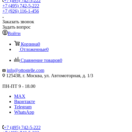
+7 (495) 742-5-222
+7 (495) 742-5-222
+7 (926) 116-1-456
Заказать звонок
Задать вопрос
Войти
Корзина
0
Отложенные
0
Сравнение товаров
0
info@ottostelle.com
125438, г. Москва, ул. Автомоторная, д. 1/3
ПН-ПТ 9 - 18.00
MAX
Вконтакте
Telegram
WhatsApp
+7 (495) 742-5-222