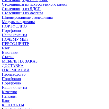
Столешницы из искусственного камня
Столешницы из ЛДСП
Столешницы из массива
Шпонированные столешницы
Модульные диваны
ПОРТФОЛИО
Портфолио
Наши клиенты
ПОЧЕМУ МЫ?
ПРЕСС-ЦЕНТР
Блог
Выставки
Статьи
МЕБЕЛЬ НА ЗАКАЗ
ДОСТАВКА
О КОМПАНИИ
Производство
Портфолио
Портфолио
Наши клиенты
Качество
Награды
Блог
КОНТАКТЫ