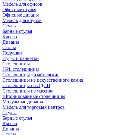
Мебель для офисов
Офисные стулья
Офисные диваны
Мебель для клубов
Стулья
Барные стулья
Кресла
Диваны
Столы
Подушки
Пуфы и банкетки
Столешницы
HPL столешницы
Столешницы дизайнерские
Столешницы из искусственного камня
Столешницы из ЛДСП
Столешницы из массива
Шпонированные столешницы
Модульные диваны
Мебель для торговых центров
Стулья
Барные стулья
Кресла
Диваны
Столы