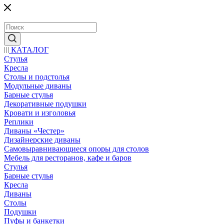
КАТАЛОГ
Стулья
Кресла
Столы и подстолья
Модульные диваны
Барные стулья
Декоративные подушки
Кровати и изголовья
Реплики
Диваны «Честер»
Дизайнерские диваны
Самовыравнивающиеся опоры для столов
Мебель для ресторанов, кафе и баров
Стулья
Барные стулья
Кресла
Диваны
Столы
Подушки
Пуфы и банкетки