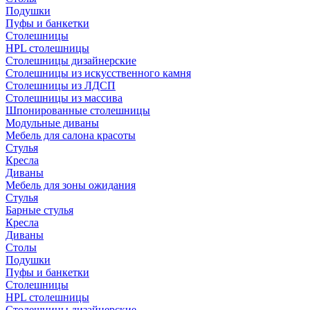
Подушки
Пуфы и банкетки
Столешницы
HPL столешницы
Столешницы дизайнерские
Столешницы из искусственного камня
Столешницы из ЛДСП
Столешницы из массива
Шпонированные столешницы
Модульные диваны
Мебель для салона красоты
Стулья
Кресла
Диваны
Мебель для зоны ожидания
Стулья
Барные стулья
Кресла
Диваны
Столы
Подушки
Пуфы и банкетки
Столешницы
HPL столешницы
Столешницы дизайнерские