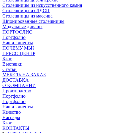
Столешницы из искусственного камня
Столешницы из ЛДСП
Столешницы из массива
Шпонированные столешницы
Модульные диваны
ПОРТФОЛИО
Портфолио
Наши клиенты
ПОЧЕМУ МЫ?
ПРЕСС-ЦЕНТР
Блог
Выставки
Статьи
МЕБЕЛЬ НА ЗАКАЗ
ДОСТАВКА
О КОМПАНИИ
Производство
Портфолио
Портфолио
Наши клиенты
Качество
Награды
Блог
КОНТАКТЫ