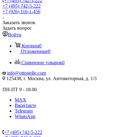
+7 (495) 742-5-222
+7 (495) 742-5-222
+7 (926) 116-1-456
Заказать звонок
Задать вопрос
Войти
Корзина
0
Отложенные
0
Сравнение товаров
0
info@ottostelle.com
125438, г. Москва, ул. Автомоторная, д. 1/3
ПН-ПТ 9 - 18.00
MAX
Вконтакте
Telegram
WhatsApp
+7 (495) 742-5-222