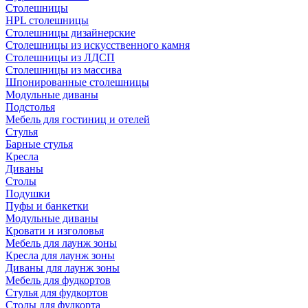
Столешницы
HPL столешницы
Столешницы дизайнерские
Столешницы из искусственного камня
Столешницы из ЛДСП
Столешницы из массива
Шпонированные столешницы
Модульные диваны
Подстолья
Мебель для гостиниц и отелей
Стулья
Барные стулья
Кресла
Диваны
Столы
Подушки
Пуфы и банкетки
Модульные диваны
Кровати и изголовья
Мебель для лаунж зоны
Кресла для лаунж зоны
Диваны для лаунж зоны
Мебель для фудкортов
Стулья для фудкортов
Столы для фудкорта