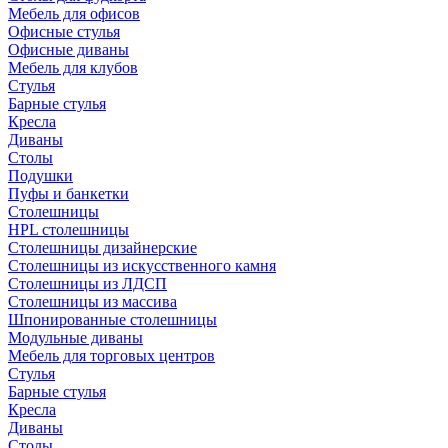
Мебель для офисов
Офисные стулья
Офисные диваны
Мебель для клубов
Стулья
Барные стулья
Кресла
Диваны
Столы
Подушки
Пуфы и банкетки
Столешницы
HPL столешницы
Столешницы дизайнерские
Столешницы из искусственного камня
Столешницы из ЛДСП
Столешницы из массива
Шпонированные столешницы
Модульные диваны
Мебель для торговых центров
Стулья
Барные стулья
Кресла
Диваны
Столы