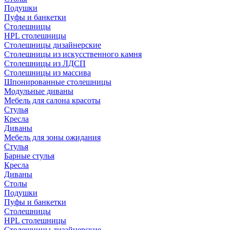
Подушки
Пуфы и банкетки
Столешницы
HPL столешницы
Столешницы дизайнерские
Столешницы из искусственного камня
Столешницы из ЛДСП
Столешницы из массива
Шпонированные столешницы
Модульные диваны
Мебель для салона красоты
Стулья
Кресла
Диваны
Мебель для зоны ожидания
Стулья
Барные стулья
Кресла
Диваны
Столы
Подушки
Пуфы и банкетки
Столешницы
HPL столешницы
Столешницы дизайнерские