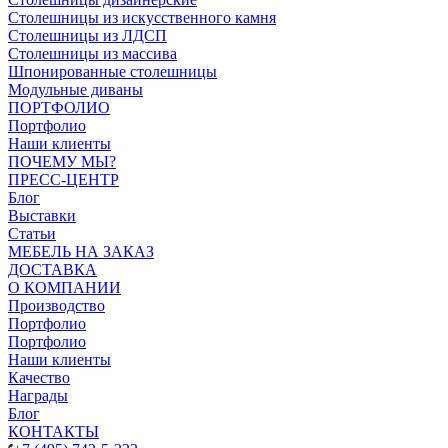
Столешницы из искусственного камня
Столешницы из ЛДСП
Столешницы из массива
Шпонированные столешницы
Модульные диваны
ПОРТФОЛИО
Портфолио
Наши клиенты
ПОЧЕМУ МЫ?
ПРЕСС-ЦЕНТР
Блог
Выставки
Статьи
МЕБЕЛЬ НА ЗАКАЗ
ДОСТАВКА
О КОМПАНИИ
Производство
Портфолио
Портфолио
Наши клиенты
Качество
Награды
Блог
КОНТАКТЫ