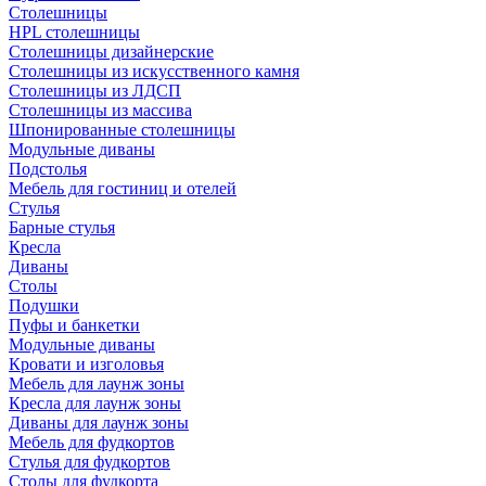
Столешницы
HPL столешницы
Столешницы дизайнерские
Столешницы из искусственного камня
Столешницы из ЛДСП
Столешницы из массива
Шпонированные столешницы
Модульные диваны
Подстолья
Мебель для гостиниц и отелей
Стулья
Барные стулья
Кресла
Диваны
Столы
Подушки
Пуфы и банкетки
Модульные диваны
Кровати и изголовья
Мебель для лаунж зоны
Кресла для лаунж зоны
Диваны для лаунж зоны
Мебель для фудкортов
Стулья для фудкортов
Столы для фудкорта