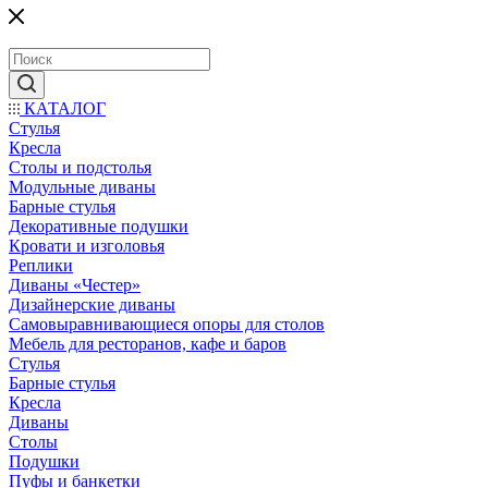
КАТАЛОГ
Стулья
Кресла
Столы и подстолья
Модульные диваны
Барные стулья
Декоративные подушки
Кровати и изголовья
Реплики
Диваны «Честер»
Дизайнерские диваны
Самовыравнивающиеся опоры для столов
Мебель для ресторанов, кафе и баров
Стулья
Барные стулья
Кресла
Диваны
Столы
Подушки
Пуфы и банкетки