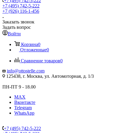
+7 (495) 742-5-222
+7 (495) 742-5-222
+7 (926) 116-1-456
Заказать звонок
Задать вопрос
Войти
Корзина
0
Отложенные
0
Сравнение товаров
0
info@ottostelle.com
125438, г. Москва, ул. Автомоторная, д. 1/3
ПН-ПТ 9 - 18.00
MAX
Вконтакте
Telegram
WhatsApp
+7 (495) 742-5-222