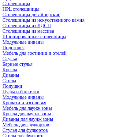
Столешницы
HPL столешницы
Столешницы дизайнерские
Столешницы из искусственного камня
Столешницы из ЛДСП
Столешницы из массива
Шпонированные столешницы
Модульные диваны
Подстолья
Мебель для гостиниц и отелей
Стулья
Барные стулья
Кресла
Диваны
Столы
Подушки
Пуфы и банкетки
Модульные диваны
Кровати и изголовья
Мебель для лаунж зоны
Кресла для лаунж зоны
Диваны для лаунж зоны
Мебель для фудкортов
Стулья для фудкортов
Столы для фудкорта