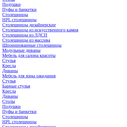
Подушки
Пуфы и банкетки
Столешницы
HPL столешницы
Столешницы дизайнерские
Столешницы из искусственного камня
Столешницы из ЛДСП
Столешницы из массива
Шпонированные столешницы
Модульные диваны
Мебель для салона красоты
Стулья
Кресла
Диваны
Мебель для зоны ожидания
Стулья
Барные стулья
Кресла
Диваны
Столы
Подушки
Пуфы и банкетки
Столешницы
HPL столешницы
Столешницы дизайнерские