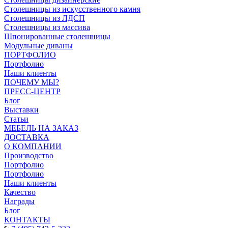
Столешницы из искусственного камня
Столешницы из ЛДСП
Столешницы из массива
Шпонированные столешницы
Модульные диваны
ПОРТФОЛИО
Портфолио
Наши клиенты
ПОЧЕМУ МЫ?
ПРЕСС-ЦЕНТР
Блог
Выставки
Статьи
МЕБЕЛЬ НА ЗАКАЗ
ДОСТАВКА
О КОМПАНИИ
Производство
Портфолио
Портфолио
Наши клиенты
Качество
Награды
Блог
КОНТАКТЫ