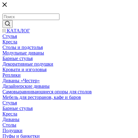
КАТАЛОГ
Стулья
Кресла
Столы и подстолья
Модульные диваны
Барные стулья
Декоративные подушки
Кровати и изголовья
Реплики
Диваны «Честер»
Дизайнерские диваны
Самовыравнивающиеся опоры для столов
Мебель для ресторанов, кафе и баров
Стулья
Барные стулья
Кресла
Диваны
Столы
Подушки
Пуфы и банкетки