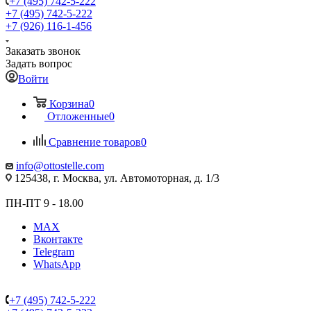
+7 (495) 742-5-222
+7 (495) 742-5-222
+7 (926) 116-1-456
Заказать звонок
Задать вопрос
Войти
Корзина
0
Отложенные
0
Сравнение товаров
0
info@ottostelle.com
125438, г. Москва, ул. Автомоторная, д. 1/3
ПН-ПТ 9 - 18.00
MAX
Вконтакте
Telegram
WhatsApp
+7 (495) 742-5-222