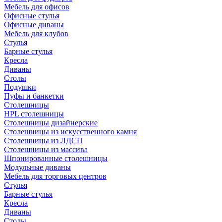
Мебель для офисов
Офисные стулья
Офисные диваны
Мебель для клубов
Стулья
Барные стулья
Кресла
Диваны
Столы
Подушки
Пуфы и банкетки
Столешницы
HPL столешницы
Столешницы дизайнерские
Столешницы из искусственного камня
Столешницы из ЛДСП
Столешницы из массива
Шпонированные столешницы
Модульные диваны
Мебель для торговых центров
Стулья
Барные стулья
Кресла
Диваны
Столы