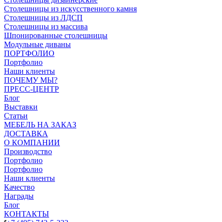
Столешницы из искусственного камня
Столешницы из ЛДСП
Столешницы из массива
Шпонированные столешницы
Модульные диваны
ПОРТФОЛИО
Портфолио
Наши клиенты
ПОЧЕМУ МЫ?
ПРЕСС-ЦЕНТР
Блог
Выставки
Статьи
МЕБЕЛЬ НА ЗАКАЗ
ДОСТАВКА
О КОМПАНИИ
Производство
Портфолио
Портфолио
Наши клиенты
Качество
Награды
Блог
КОНТАКТЫ