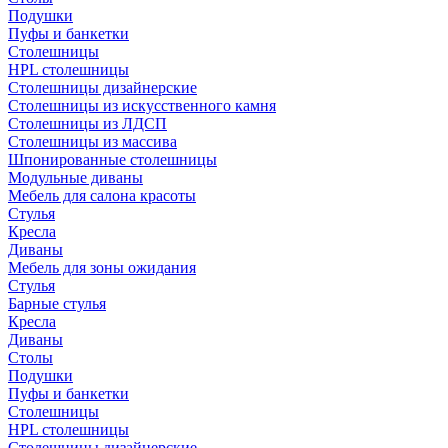
Подушки
Пуфы и банкетки
Столешницы
HPL столешницы
Столешницы дизайнерские
Столешницы из искусственного камня
Столешницы из ЛДСП
Столешницы из массива
Шпонированные столешницы
Модульные диваны
Мебель для салона красоты
Стулья
Кресла
Диваны
Мебель для зоны ожидания
Стулья
Барные стулья
Кресла
Диваны
Столы
Подушки
Пуфы и банкетки
Столешницы
HPL столешницы
Столешницы дизайнерские