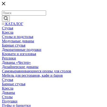
КАТАЛОГ
Стулья
Кресла
Столы и подстолья
Модульные диваны
Барные стулья
Декоративные подушки
Кровати и изголовья
Реплики
Диваны «Честер»
Дизайнерские диваны
Самовыравнивающиеся опоры для столов
Мебель для ресторанов, кафе и баров
Стулья
Барные стулья
Кресла
Диваны
Столы
Подушки
Пуфы и банкетки