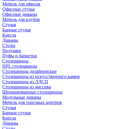
Мебель для офисов
Офисные стулья
Офисные диваны
Мебель для клубов
Стулья
Барные стулья
Кресла
Диваны
Столы
Подушки
Пуфы и банкетки
Столешницы
HPL столешницы
Столешницы дизайнерские
Столешницы из искусственного камня
Столешницы из ЛДСП
Столешницы из массива
Шпонированные столешницы
Модульные диваны
Мебель для торговых центров
Стулья
Барные стулья
Кресла
Диваны
Столы