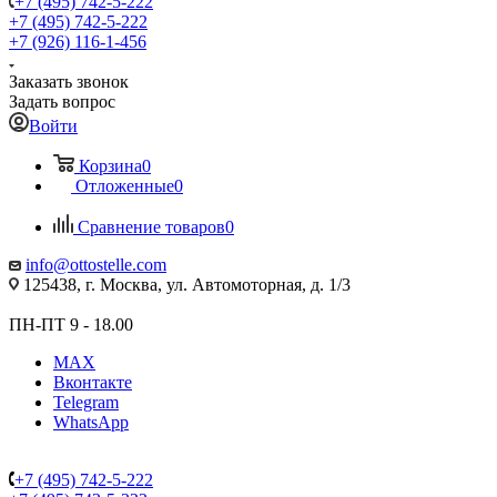
+7 (495) 742-5-222
+7 (495) 742-5-222
+7 (926) 116-1-456
Заказать звонок
Задать вопрос
Войти
Корзина
0
Отложенные
0
Сравнение товаров
0
info@ottostelle.com
125438, г. Москва, ул. Автомоторная, д. 1/3
ПН-ПТ 9 - 18.00
MAX
Вконтакте
Telegram
WhatsApp
+7 (495) 742-5-222