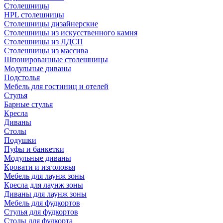
Столешницы
HPL столешницы
Столешницы дизайнерские
Столешницы из искусственного камня
Столешницы из ЛДСП
Столешницы из массива
Шпонированные столешницы
Модульные диваны
Подстолья
Мебель для гостиниц и отелей
Стулья
Барные стулья
Кресла
Диваны
Столы
Подушки
Пуфы и банкетки
Модульные диваны
Кровати и изголовья
Мебель для лаунж зоны
Кресла для лаунж зоны
Диваны для лаунж зоны
Мебель для фудкортов
Стулья для фудкортов
Столы для фудкорта