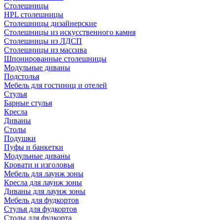
Столешницы
HPL столешницы
Столешницы дизайнерские
Столешницы из искусственного камня
Столешницы из ЛДСП
Столешницы из массива
Шпонированные столешницы
Модульные диваны
Подстолья
Мебель для гостиниц и отелей
Стулья
Барные стулья
Кресла
Диваны
Столы
Подушки
Пуфы и банкетки
Модульные диваны
Кровати и изголовья
Мебель для лаунж зоны
Кресла для лаунж зоны
Диваны для лаунж зоны
Мебель для фудкортов
Стулья для фудкортов
Столы для фудкорта