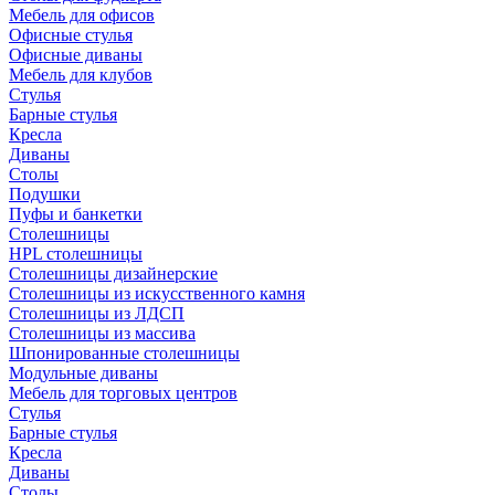
Мебель для офисов
Офисные стулья
Офисные диваны
Мебель для клубов
Стулья
Барные стулья
Кресла
Диваны
Столы
Подушки
Пуфы и банкетки
Столешницы
HPL столешницы
Столешницы дизайнерские
Столешницы из искусственного камня
Столешницы из ЛДСП
Столешницы из массива
Шпонированные столешницы
Модульные диваны
Мебель для торговых центров
Стулья
Барные стулья
Кресла
Диваны
Столы