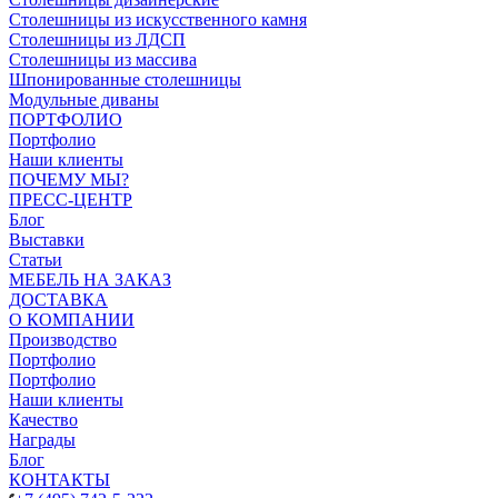
Столешницы из искусственного камня
Столешницы из ЛДСП
Столешницы из массива
Шпонированные столешницы
Модульные диваны
ПОРТФОЛИО
Портфолио
Наши клиенты
ПОЧЕМУ МЫ?
ПРЕСС-ЦЕНТР
Блог
Выставки
Статьи
МЕБЕЛЬ НА ЗАКАЗ
ДОСТАВКА
О КОМПАНИИ
Производство
Портфолио
Портфолио
Наши клиенты
Качество
Награды
Блог
КОНТАКТЫ