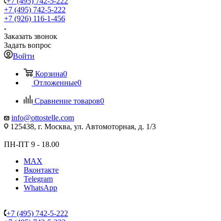
+7 (495) 742-5-222
+7 (495) 742-5-222
+7 (926) 116-1-456
Заказать звонок
Задать вопрос
Войти
Корзина
0
Отложенные
0
Сравнение товаров
0
info@ottostelle.com
125438, г. Москва, ул. Автомоторная, д. 1/3
ПН-ПТ 9 - 18.00
MAX
Вконтакте
Telegram
WhatsApp
+7 (495) 742-5-222