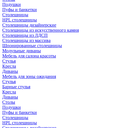
Подушки
Пуфы и банкетки
Столешницы
HPL столешницы
Столешницы дизайнерские
Столешницы из искусственного камня
Столешницы из ЛДСП
Столешницы из массива
Шпонированные столешницы
Модульные диваны
Мебель для салона красоты
Стулья
Кресла
Диваны
Мебель для зоны ожидания
Стулья
Барные стулья
Кресла
Диваны
Столы
Подушки
Пуфы и банкетки
Столешницы
HPL столешницы
Столешницы дизайнерские