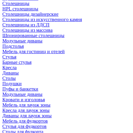
Столешницы
HPL столешницы
Столешницы дизайнерские
Столешницы из искусственного камня
Столешницы из ЛДСП
Столешницы из массива
Шпонированные столешницы
Модульные диваны
Подстолья
Мебель для гостиниц и отелей
Стулья
Барные стулья
Кресла
Диваны
Столы
Подушки
Пуфы и банкетки
Модульные диваны
Кровати и изголовья
Мебель для лаунж зоны
Кресла для лаунж зоны
Диваны для лаунж зоны
Мебель для фудкортов
Стулья для фудкортов
Столы для фудкорта