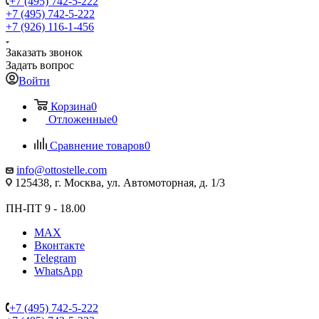
+7 (495) 742-5-222
+7 (495) 742-5-222
+7 (926) 116-1-456
Заказать звонок
Задать вопрос
Войти
Корзина
0
Отложенные
0
Сравнение товаров
0
info@ottostelle.com
125438, г. Москва, ул. Автомоторная, д. 1/3
ПН-ПТ 9 - 18.00
MAX
Вконтакте
Telegram
WhatsApp
+7 (495) 742-5-222