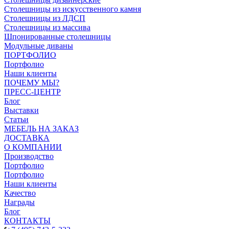
Столешницы из искусственного камня
Столешницы из ЛДСП
Столешницы из массива
Шпонированные столешницы
Модульные диваны
ПОРТФОЛИО
Портфолио
Наши клиенты
ПОЧЕМУ МЫ?
ПРЕСС-ЦЕНТР
Блог
Выставки
Статьи
МЕБЕЛЬ НА ЗАКАЗ
ДОСТАВКА
О КОМПАНИИ
Производство
Портфолио
Портфолио
Наши клиенты
Качество
Награды
Блог
КОНТАКТЫ