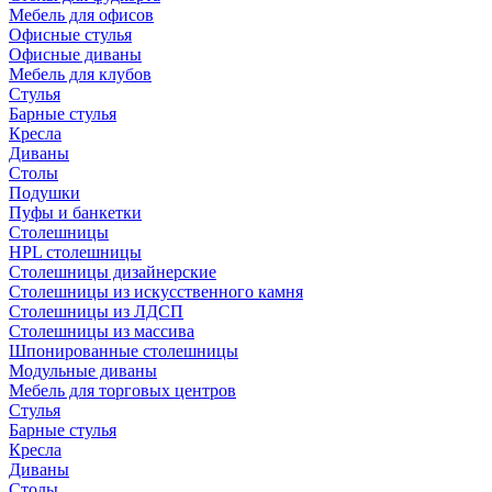
Мебель для офисов
Офисные стулья
Офисные диваны
Мебель для клубов
Стулья
Барные стулья
Кресла
Диваны
Столы
Подушки
Пуфы и банкетки
Столешницы
HPL столешницы
Столешницы дизайнерские
Столешницы из искусственного камня
Столешницы из ЛДСП
Столешницы из массива
Шпонированные столешницы
Модульные диваны
Мебель для торговых центров
Стулья
Барные стулья
Кресла
Диваны
Столы