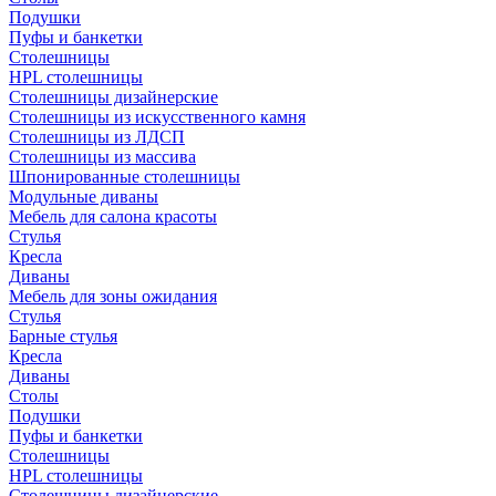
Подушки
Пуфы и банкетки
Столешницы
HPL столешницы
Столешницы дизайнерские
Столешницы из искусственного камня
Столешницы из ЛДСП
Столешницы из массива
Шпонированные столешницы
Модульные диваны
Мебель для салона красоты
Стулья
Кресла
Диваны
Мебель для зоны ожидания
Стулья
Барные стулья
Кресла
Диваны
Столы
Подушки
Пуфы и банкетки
Столешницы
HPL столешницы
Столешницы дизайнерские