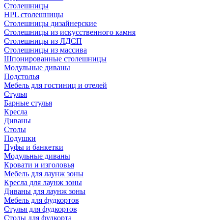
Столешницы
HPL столешницы
Столешницы дизайнерские
Столешницы из искусственного камня
Столешницы из ЛДСП
Столешницы из массива
Шпонированные столешницы
Модульные диваны
Подстолья
Мебель для гостиниц и отелей
Стулья
Барные стулья
Кресла
Диваны
Столы
Подушки
Пуфы и банкетки
Модульные диваны
Кровати и изголовья
Мебель для лаунж зоны
Кресла для лаунж зоны
Диваны для лаунж зоны
Мебель для фудкортов
Стулья для фудкортов
Столы для фудкорта