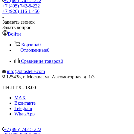
+7 (495) 742-5-222
+7 (495) 742-5-222
+7 (926) 116-1-456
Заказать звонок
Задать вопрос
Войти
Корзина
0
Отложенные
0
Сравнение товаров
0
info@ottostelle.com
125438, г. Москва, ул. Автомоторная, д. 1/3
ПН-ПТ 9 - 18.00
MAX
Вконтакте
Telegram
WhatsApp
+7 (495) 742-5-222