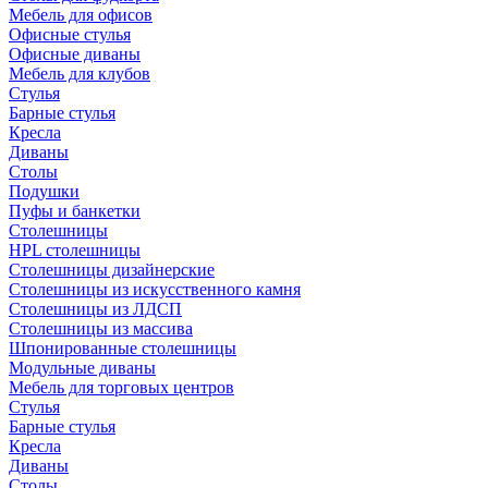
Мебель для офисов
Офисные стулья
Офисные диваны
Мебель для клубов
Стулья
Барные стулья
Кресла
Диваны
Столы
Подушки
Пуфы и банкетки
Столешницы
HPL столешницы
Столешницы дизайнерские
Столешницы из искусственного камня
Столешницы из ЛДСП
Столешницы из массива
Шпонированные столешницы
Модульные диваны
Мебель для торговых центров
Стулья
Барные стулья
Кресла
Диваны
Столы