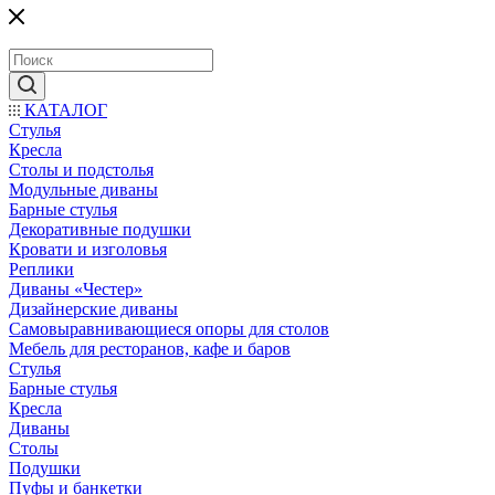
КАТАЛОГ
Стулья
Кресла
Столы и подстолья
Модульные диваны
Барные стулья
Декоративные подушки
Кровати и изголовья
Реплики
Диваны «Честер»
Дизайнерские диваны
Самовыравнивающиеся опоры для столов
Мебель для ресторанов, кафе и баров
Стулья
Барные стулья
Кресла
Диваны
Столы
Подушки
Пуфы и банкетки