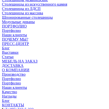
Столешницы из искусственного камня
Столешницы из ЛДСП
Столешницы из массива
Шпонированные столешницы
Модульные диваны
ПОРТФОЛИО
Портфолио
Наши клиенты
ПОЧЕМУ МЫ?
ПРЕСС-ЦЕНТР
Блог
Выставки
Статьи
МЕБЕЛЬ НА ЗАКАЗ
ДОСТАВКА
О КОМПАНИИ
Производство
Портфолио
Портфолио
Наши клиенты
Качество
Награды
Блог
КОНТАКТЫ