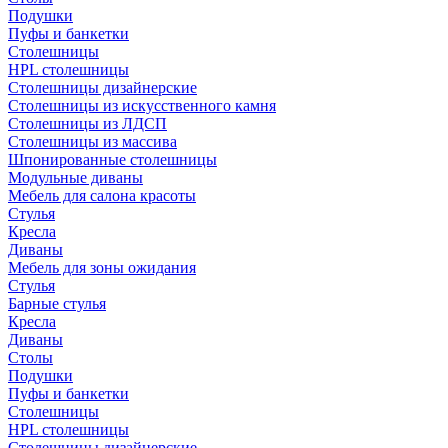
Подушки
Пуфы и банкетки
Столешницы
HPL столешницы
Столешницы дизайнерские
Столешницы из искусственного камня
Столешницы из ЛДСП
Столешницы из массива
Шпонированные столешницы
Модульные диваны
Мебель для салона красоты
Стулья
Кресла
Диваны
Мебель для зоны ожидания
Стулья
Барные стулья
Кресла
Диваны
Столы
Подушки
Пуфы и банкетки
Столешницы
HPL столешницы
Столешницы дизайнерские