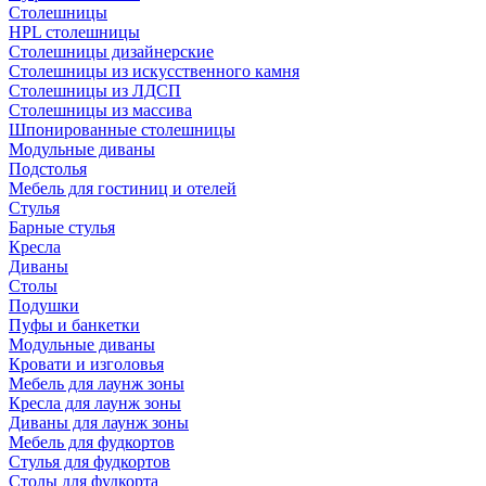
Столешницы
HPL столешницы
Столешницы дизайнерские
Столешницы из искусственного камня
Столешницы из ЛДСП
Столешницы из массива
Шпонированные столешницы
Модульные диваны
Подстолья
Мебель для гостиниц и отелей
Стулья
Барные стулья
Кресла
Диваны
Столы
Подушки
Пуфы и банкетки
Модульные диваны
Кровати и изголовья
Мебель для лаунж зоны
Кресла для лаунж зоны
Диваны для лаунж зоны
Мебель для фудкортов
Стулья для фудкортов
Столы для фудкорта