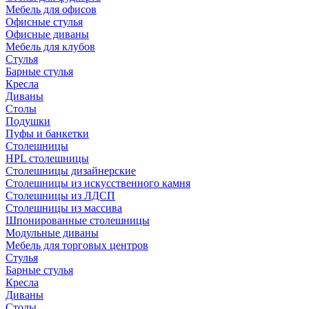
Мебель для офисов
Офисные стулья
Офисные диваны
Мебель для клубов
Стулья
Барные стулья
Кресла
Диваны
Столы
Подушки
Пуфы и банкетки
Столешницы
HPL столешницы
Столешницы дизайнерские
Столешницы из искусственного камня
Столешницы из ЛДСП
Столешницы из массива
Шпонированные столешницы
Модульные диваны
Мебель для торговых центров
Стулья
Барные стулья
Кресла
Диваны
Столы