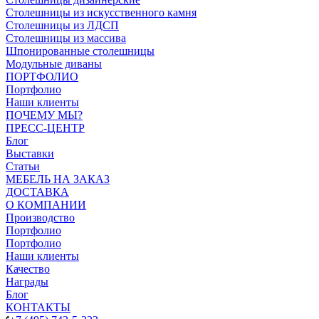
Столешницы из искусственного камня
Столешницы из ЛДСП
Столешницы из массива
Шпонированные столешницы
Модульные диваны
ПОРТФОЛИО
Портфолио
Наши клиенты
ПОЧЕМУ МЫ?
ПРЕСС-ЦЕНТР
Блог
Выставки
Статьи
МЕБЕЛЬ НА ЗАКАЗ
ДОСТАВКА
О КОМПАНИИ
Производство
Портфолио
Портфолио
Наши клиенты
Качество
Награды
Блог
КОНТАКТЫ