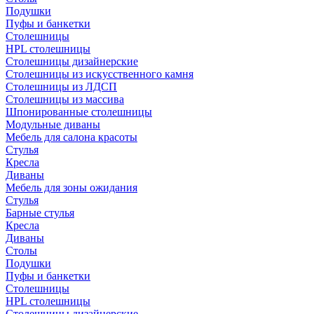
Подушки
Пуфы и банкетки
Столешницы
HPL столешницы
Столешницы дизайнерские
Столешницы из искусственного камня
Столешницы из ЛДСП
Столешницы из массива
Шпонированные столешницы
Модульные диваны
Мебель для салона красоты
Стулья
Кресла
Диваны
Мебель для зоны ожидания
Стулья
Барные стулья
Кресла
Диваны
Столы
Подушки
Пуфы и банкетки
Столешницы
HPL столешницы
Столешницы дизайнерские