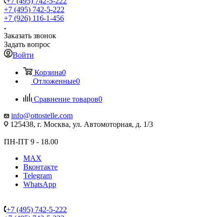
+7 (495) 742-5-222
+7 (495) 742-5-222
+7 (926) 116-1-456
Заказать звонок
Задать вопрос
Войти
Корзина
0
Отложенные
0
Сравнение товаров
0
info@ottostelle.com
125438, г. Москва, ул. Автомоторная, д. 1/3
ПН-ПТ 9 - 18.00
MAX
Вконтакте
Telegram
WhatsApp
+7 (495) 742-5-222