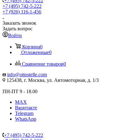
+7 (495) 742-5-222
+7 (495) 742-5-222
+7 (926) 116-1-456
Заказать звонок
Задать вопрос
Войти
Корзина
0
Отложенные
0
Сравнение товаров
0
info@ottostelle.com
125438, г. Москва, ул. Автомоторная, д. 1/3
ПН-ПТ 9 - 18.00
MAX
Вконтакте
Telegram
WhatsApp
+7 (495) 742-5-222