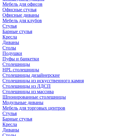
Мебель для офисов
Офисные стулья
Офисные диваны
Мебель для клубов
Стулья
Барные стулья
Кресла
Диваны
Столы
Подушки
Пуфы и банкетки
Столешницы
HPL столешницы
Столешницы дизайнерские
Столешницы из искусственного камня
Столешницы из ЛДСП
Столешницы из массива
Шпонированные столешницы
Модульные диваны
Мебель для торговых центров
Стулья
Барные стулья
Кресла
Диваны
Столы