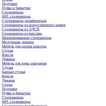
Подушки
Пуфы и банкетки
Столешницы
HPL столешницы
Столешницы дизайнерские
Столешницы из искусственного камня
Столешницы из ЛДСП
Столешницы из массива
Шпонированные столешницы
Модульные диваны
Мебель для салона красоты
Стулья
Кресла
Диваны
Мебель для зоны ожидания
Стулья
Барные стулья
Кресла
Диваны
Столы
Подушки
Пуфы и банкетки
Столешницы
HPL столешницы
Столешницы дизайнерские