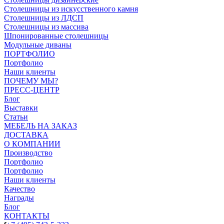
Столешницы из искусственного камня
Столешницы из ЛДСП
Столешницы из массива
Шпонированные столешницы
Модульные диваны
ПОРТФОЛИО
Портфолио
Наши клиенты
ПОЧЕМУ МЫ?
ПРЕСС-ЦЕНТР
Блог
Выставки
Статьи
МЕБЕЛЬ НА ЗАКАЗ
ДОСТАВКА
О КОМПАНИИ
Производство
Портфолио
Портфолио
Наши клиенты
Качество
Награды
Блог
КОНТАКТЫ