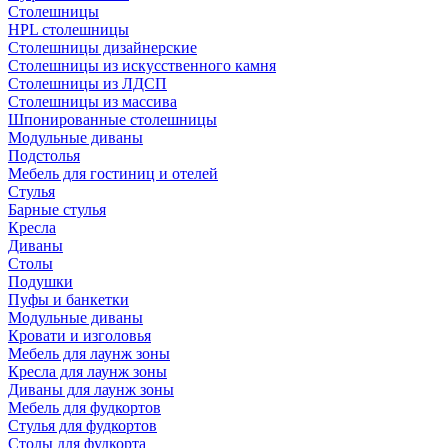
Столешницы
HPL столешницы
Столешницы дизайнерские
Столешницы из искусственного камня
Столешницы из ЛДСП
Столешницы из массива
Шпонированные столешницы
Модульные диваны
Подстолья
Мебель для гостиниц и отелей
Стулья
Барные стулья
Кресла
Диваны
Столы
Подушки
Пуфы и банкетки
Модульные диваны
Кровати и изголовья
Мебель для лаунж зоны
Кресла для лаунж зоны
Диваны для лаунж зоны
Мебель для фудкортов
Стулья для фудкортов
Столы для фудкорта