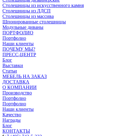
Столешницы из искусственного камня
Столешницы из ЛДСП
Столешницы из массива
Шпонированные столешницы
Модульные диваны
ПОРТФОЛИО
Портфолио
Наши клиенты
ПОЧЕМУ МЫ?
ПРЕСС-ЦЕНТР
Блог
Выставки
Статьи
МЕБЕЛЬ НА ЗАКАЗ
ДОСТАВКА
О КОМПАНИИ
Производство
Портфолио
Портфолио
Наши клиенты
Качество
Награды
Блог
КОНТАКТЫ