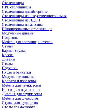
Столешницы
HPL столешницы
Столешницы дизайнерские
Столешницы из искусственного камня
Столешницы из ЛДСП
Столешницы из массива
Шпонированные столешницы
Модульные диваны
Подстолья
Мебель для гостиниц и отелей
Стулья
Барные стулья
Кресла
Диваны
Столы
Подушки
Пуфы и банкетки
Модульные диваны
Кровати и изголовья
Мебель для лаунж зоны
Кресла для лаунж зоны
Диваны для лаунж зоны
Мебель для фудкортов
Стулья для фудкортов
Столы для фудкорта