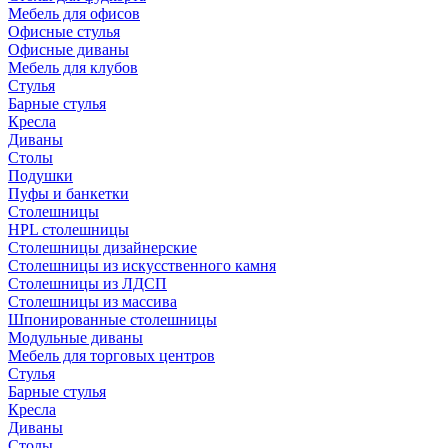
Мебель для офисов
Офисные стулья
Офисные диваны
Мебель для клубов
Стулья
Барные стулья
Кресла
Диваны
Столы
Подушки
Пуфы и банкетки
Столешницы
HPL столешницы
Столешницы дизайнерские
Столешницы из искусственного камня
Столешницы из ЛДСП
Столешницы из массива
Шпонированные столешницы
Модульные диваны
Мебель для торговых центров
Стулья
Барные стулья
Кресла
Диваны
Столы