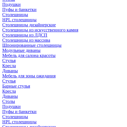
Подушки
Пуфы и банкетки
Столешницы
HPL столешницы
Столешницы дизайнерские
Столешницы из искусственного камня
Столешницы из ЛДСП
Столешницы из массива
Шпонированные столешницы
Модульные диваны
Мебель для салона красоты
Стулья
Кресла
Диваны
Мебель для зоны ожидания
Стулья
Барные стулья
Кресла
Диваны
Столы
Подушки
Пуфы и банкетки
Столешницы
HPL столешницы
Столешницы дизайнерские