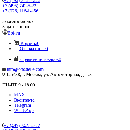
+7 (495) 742-5-222
+7 (495) 742-5-222
+7 (926) 116-1-456
Заказать звонок
Задать вопрос
Войти
Корзина
0
Отложенные
0
Сравнение товаров
0
info@ottostelle.com
125438, г. Москва, ул. Автомоторная, д. 1/3
ПН-ПТ 9 - 18.00
MAX
Вконтакте
Telegram
WhatsApp
+7 (495) 742-5-222