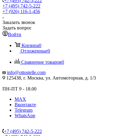
+7 (495) 742-5-222
+7 (495) 742-5-222
+7 (926) 116-1-456
Заказать звонок
Задать вопрос
Войти
Корзина
0
Отложенные
0
Сравнение товаров
0
info@ottostelle.com
125438, г. Москва, ул. Автомоторная, д. 1/3
ПН-ПТ 9 - 18.00
MAX
Вконтакте
Telegram
WhatsApp
+7 (495) 742-5-222