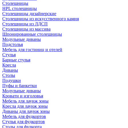
Столешницы
HPL столешницы
Столешницы дизайнерские
Столешницы из искусственного камня
Столешницы из ЛДСП
Столешницы из массива
Шпонированные столешницы
Модульные диваны
Подстолья
Мебель для гостиниц и отелей
Стулья
Барные стулья
Кресла
Диваны
Столы
Подушки
Пуфы и банкетки
Модульные диваны
Кровати и изголовья
Мебель для лаунж зоны
Кресла для лаунж зоны
Диваны для лаунж зоны
Мебель для фудкортов
Стулья для фудкортов
Столы для фудкорта