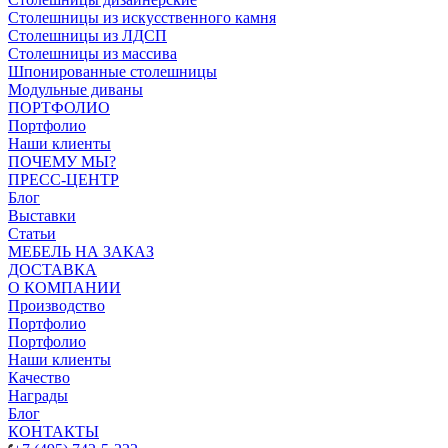
Столешницы из искусственного камня
Столешницы из ЛДСП
Столешницы из массива
Шпонированные столешницы
Модульные диваны
ПОРТФОЛИО
Портфолио
Наши клиенты
ПОЧЕМУ МЫ?
ПРЕСС-ЦЕНТР
Блог
Выставки
Статьи
МЕБЕЛЬ НА ЗАКАЗ
ДОСТАВКА
О КОМПАНИИ
Производство
Портфолио
Портфолио
Наши клиенты
Качество
Награды
Блог
КОНТАКТЫ