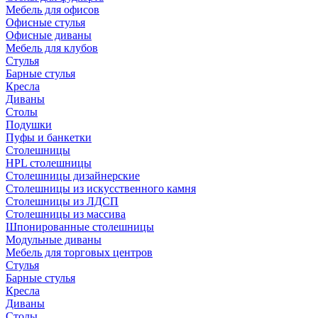
Мебель для офисов
Офисные стулья
Офисные диваны
Мебель для клубов
Стулья
Барные стулья
Кресла
Диваны
Столы
Подушки
Пуфы и банкетки
Столешницы
HPL столешницы
Столешницы дизайнерские
Столешницы из искусственного камня
Столешницы из ЛДСП
Столешницы из массива
Шпонированные столешницы
Модульные диваны
Мебель для торговых центров
Стулья
Барные стулья
Кресла
Диваны
Столы