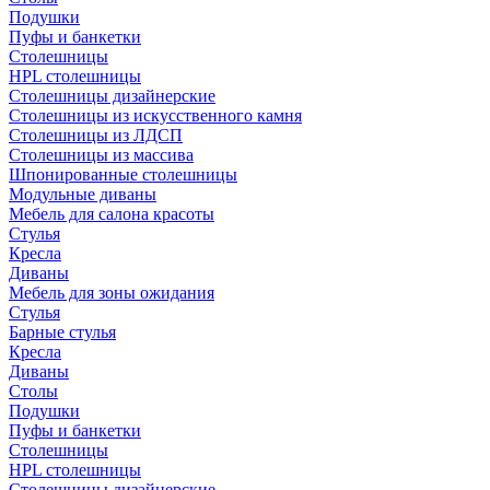
Подушки
Пуфы и банкетки
Столешницы
HPL столешницы
Столешницы дизайнерские
Столешницы из искусственного камня
Столешницы из ЛДСП
Столешницы из массива
Шпонированные столешницы
Модульные диваны
Мебель для салона красоты
Стулья
Кресла
Диваны
Мебель для зоны ожидания
Стулья
Барные стулья
Кресла
Диваны
Столы
Подушки
Пуфы и банкетки
Столешницы
HPL столешницы
Столешницы дизайнерские