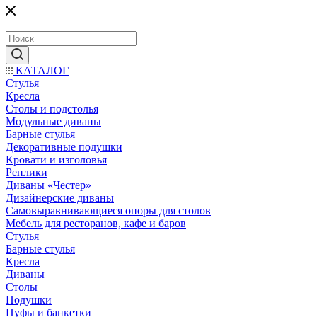
КАТАЛОГ
Стулья
Кресла
Столы и подстолья
Модульные диваны
Барные стулья
Декоративные подушки
Кровати и изголовья
Реплики
Диваны «Честер»
Дизайнерские диваны
Самовыравнивающиеся опоры для столов
Мебель для ресторанов, кафе и баров
Стулья
Барные стулья
Кресла
Диваны
Столы
Подушки
Пуфы и банкетки