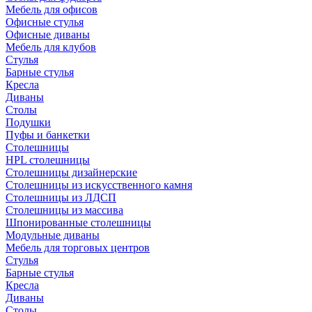
Мебель для офисов
Офисные стулья
Офисные диваны
Мебель для клубов
Стулья
Барные стулья
Кресла
Диваны
Столы
Подушки
Пуфы и банкетки
Столешницы
HPL столешницы
Столешницы дизайнерские
Столешницы из искусственного камня
Столешницы из ЛДСП
Столешницы из массива
Шпонированные столешницы
Модульные диваны
Мебель для торговых центров
Стулья
Барные стулья
Кресла
Диваны
Столы