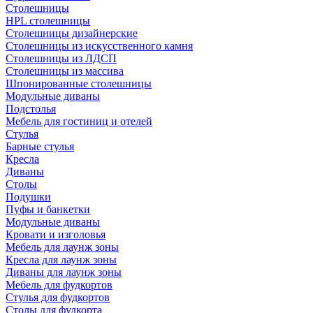
Столешницы
HPL столешницы
Столешницы дизайнерские
Столешницы из искусственного камня
Столешницы из ЛДСП
Столешницы из массива
Шпонированные столешницы
Модульные диваны
Подстолья
Мебель для гостиниц и отелей
Стулья
Барные стулья
Кресла
Диваны
Столы
Подушки
Пуфы и банкетки
Модульные диваны
Кровати и изголовья
Мебель для лаунж зоны
Кресла для лаунж зоны
Диваны для лаунж зоны
Мебель для фудкортов
Стулья для фудкортов
Столы для фудкорта