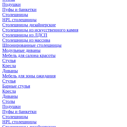
Подушки
Пуфы и банкетки
Столешницы
HPL столешницы
Столешницы дизайнерские
Столешницы из искусственного камня
Столешницы из ЛДСП
Столешницы из массива
Шпонированные столешницы
Модульные диваны
Мебель для салона красоты
Стулья
Кресла
Диваны
Мебель для зоны ожидания
Стулья
Барные стулья
Кресла
Диваны
Столы
Подушки
Пуфы и банкетки
Столешницы
HPL столешницы
Столешницы дизайнерские