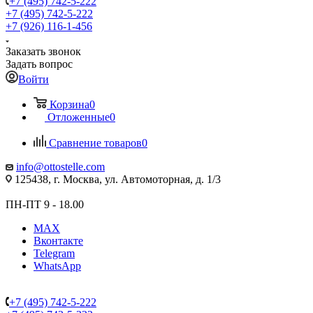
+7 (495) 742-5-222
+7 (495) 742-5-222
+7 (926) 116-1-456
Заказать звонок
Задать вопрос
Войти
Корзина
0
Отложенные
0
Сравнение товаров
0
info@ottostelle.com
125438, г. Москва, ул. Автомоторная, д. 1/3
ПН-ПТ 9 - 18.00
MAX
Вконтакте
Telegram
WhatsApp
+7 (495) 742-5-222