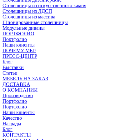
Столешницы из искусственного камня
Столешницы из ЛДСП
Столешницы из массива
Шпонированные столешницы
Модульные диваны
ПОРТФОЛИО
Портфолио
Наши клиенты
ПОЧЕМУ МЫ?
ПРЕСС-ЦЕНТР
Блог
Выставки
Статьи
МЕБЕЛЬ НА ЗАКАЗ
ДОСТАВКА
О КОМПАНИИ
Производство
Портфолио
Портфолио
Наши клиенты
Качество
Награды
Блог
КОНТАКТЫ