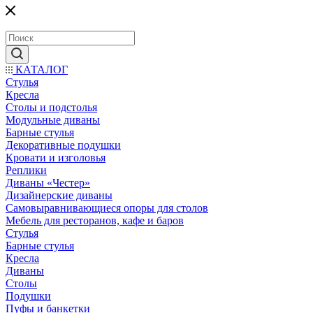
КАТАЛОГ
Стулья
Кресла
Столы и подстолья
Модульные диваны
Барные стулья
Декоративные подушки
Кровати и изголовья
Реплики
Диваны «Честер»
Дизайнерские диваны
Самовыравнивающиеся опоры для столов
Мебель для ресторанов, кафе и баров
Стулья
Барные стулья
Кресла
Диваны
Столы
Подушки
Пуфы и банкетки