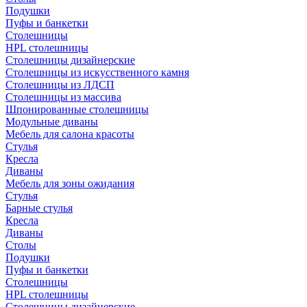
Подушки
Пуфы и банкетки
Столешницы
HPL столешницы
Столешницы дизайнерские
Столешницы из искусственного камня
Столешницы из ЛДСП
Столешницы из массива
Шпонированные столешницы
Модульные диваны
Мебель для салона красоты
Стулья
Кресла
Диваны
Мебель для зоны ожидания
Стулья
Барные стулья
Кресла
Диваны
Столы
Подушки
Пуфы и банкетки
Столешницы
HPL столешницы
Столешницы дизайнерские