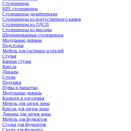
Столешницы
HPL столешницы
Столешницы дизайнерские
Столешницы из искусственного камня
Столешницы из ЛДСП
Столешницы из массива
Шпонированные столешницы
Модульные диваны
Подстолья
Мебель для гостиниц и отелей
Стулья
Барные стулья
Кресла
Диваны
Столы
Подушки
Пуфы и банкетки
Модульные диваны
Кровати и изголовья
Мебель для лаунж зоны
Кресла для лаунж зоны
Диваны для лаунж зоны
Мебель для фудкортов
Стулья для фудкортов
Столы для фудкорта