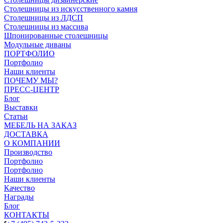
Столешницы из искусственного камня
Столешницы из ЛДСП
Столешницы из массива
Шпонированные столешницы
Модульные диваны
ПОРТФОЛИО
Портфолио
Наши клиенты
ПОЧЕМУ МЫ?
ПРЕСС-ЦЕНТР
Блог
Выставки
Статьи
МЕБЕЛЬ НА ЗАКАЗ
ДОСТАВКА
О КОМПАНИИ
Производство
Портфолио
Портфолио
Наши клиенты
Качество
Награды
Блог
КОНТАКТЫ