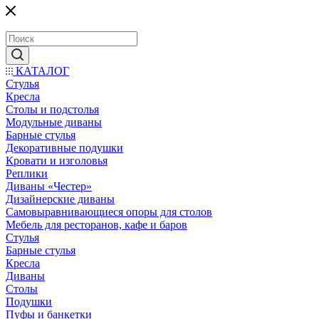
КАТАЛОГ
Стулья
Кресла
Столы и подстолья
Модульные диваны
Барные стулья
Декоративные подушки
Кровати и изголовья
Реплики
Диваны «Честер»
Дизайнерские диваны
Самовыравнивающиеся опоры для столов
Мебель для ресторанов, кафе и баров
Стулья
Барные стулья
Кресла
Диваны
Столы
Подушки
Пуфы и банкетки