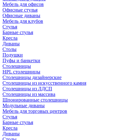
Мебель для офисов
Офисные стулья
Офисные диваны
Мебель для клубов
Стулья
Барные стулья
Кресла
Диваны
Столы
Подушки
Пуфы и банкетки
Столешницы
HPL столешницы
Столешницы дизайнерские
Столешницы из искусственного камня
Столешницы из ЛДСП
Столешницы из массива
Шпонированные столешницы
Модульные диваны
Мебель для торговых центров
Стулья
Барные стулья
Кресла
Диваны
Столы