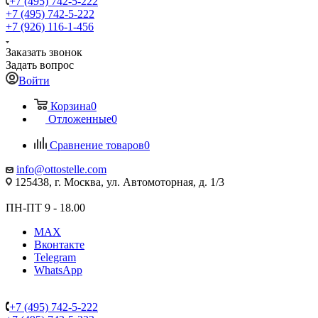
+7 (495) 742-5-222
+7 (495) 742-5-222
+7 (926) 116-1-456
Заказать звонок
Задать вопрос
Войти
Корзина
0
Отложенные
0
Сравнение товаров
0
info@ottostelle.com
125438, г. Москва, ул. Автомоторная, д. 1/3
ПН-ПТ 9 - 18.00
MAX
Вконтакте
Telegram
WhatsApp
+7 (495) 742-5-222