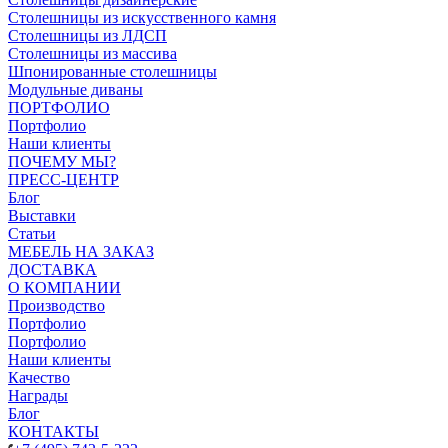
Столешницы из искусственного камня
Столешницы из ЛДСП
Столешницы из массива
Шпонированные столешницы
Модульные диваны
ПОРТФОЛИО
Портфолио
Наши клиенты
ПОЧЕМУ МЫ?
ПРЕСС-ЦЕНТР
Блог
Выставки
Статьи
МЕБЕЛЬ НА ЗАКАЗ
ДОСТАВКА
О КОМПАНИИ
Производство
Портфолио
Портфолио
Наши клиенты
Качество
Награды
Блог
КОНТАКТЫ