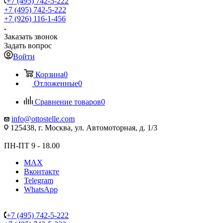
+7 (495) 742-5-222
+7 (495) 742-5-222
+7 (926) 116-1-456
Заказать звонок
Задать вопрос
Войти
Корзина
0
Отложенные
0
Сравнение товаров
0
info@ottostelle.com
125438, г. Москва, ул. Автомоторная, д. 1/3
ПН-ПТ 9 - 18.00
MAX
Вконтакте
Telegram
WhatsApp
+7 (495) 742-5-222