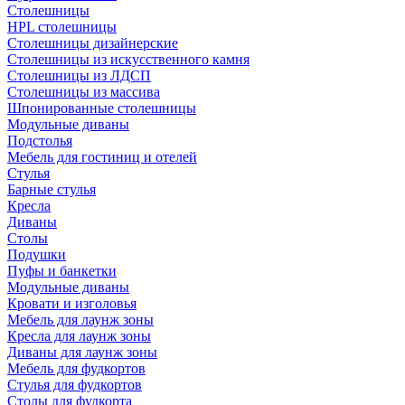
Столешницы
HPL столешницы
Столешницы дизайнерские
Столешницы из искусственного камня
Столешницы из ЛДСП
Столешницы из массива
Шпонированные столешницы
Модульные диваны
Подстолья
Мебель для гостиниц и отелей
Стулья
Барные стулья
Кресла
Диваны
Столы
Подушки
Пуфы и банкетки
Модульные диваны
Кровати и изголовья
Мебель для лаунж зоны
Кресла для лаунж зоны
Диваны для лаунж зоны
Мебель для фудкортов
Стулья для фудкортов
Столы для фудкорта