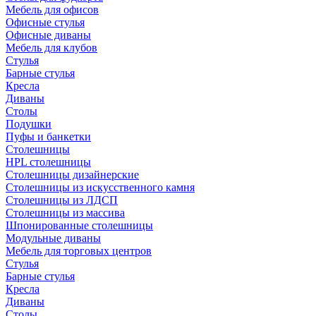
Мебель для офисов
Офисные стулья
Офисные диваны
Мебель для клубов
Стулья
Барные стулья
Кресла
Диваны
Столы
Подушки
Пуфы и банкетки
Столешницы
HPL столешницы
Столешницы дизайнерские
Столешницы из искусственного камня
Столешницы из ЛДСП
Столешницы из массива
Шпонированные столешницы
Модульные диваны
Мебель для торговых центров
Стулья
Барные стулья
Кресла
Диваны
Столы