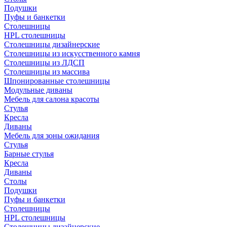
Подушки
Пуфы и банкетки
Столешницы
HPL столешницы
Столешницы дизайнерские
Столешницы из искусственного камня
Столешницы из ЛДСП
Столешницы из массива
Шпонированные столешницы
Модульные диваны
Мебель для салона красоты
Стулья
Кресла
Диваны
Мебель для зоны ожидания
Стулья
Барные стулья
Кресла
Диваны
Столы
Подушки
Пуфы и банкетки
Столешницы
HPL столешницы
Столешницы дизайнерские