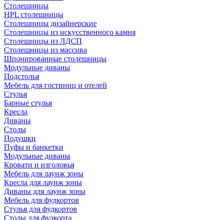
Столешницы
HPL столешницы
Столешницы дизайнерские
Столешницы из искусственного камня
Столешницы из ЛДСП
Столешницы из массива
Шпонированные столешницы
Модульные диваны
Подстолья
Мебель для гостиниц и отелей
Стулья
Барные стулья
Кресла
Диваны
Столы
Подушки
Пуфы и банкетки
Модульные диваны
Кровати и изголовья
Мебель для лаунж зоны
Кресла для лаунж зоны
Диваны для лаунж зоны
Мебель для фудкортов
Стулья для фудкортов
Столы для фудкорта