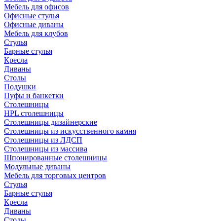
Мебель для офисов
Офисные стулья
Офисные диваны
Мебель для клубов
Стулья
Барные стулья
Кресла
Диваны
Столы
Подушки
Пуфы и банкетки
Столешницы
HPL столешницы
Столешницы дизайнерские
Столешницы из искусственного камня
Столешницы из ЛДСП
Столешницы из массива
Шпонированные столешницы
Модульные диваны
Мебель для торговых центров
Стулья
Барные стулья
Кресла
Диваны
Столы