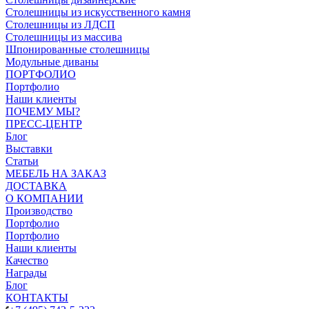
Столешницы из искусственного камня
Столешницы из ЛДСП
Столешницы из массива
Шпонированные столешницы
Модульные диваны
ПОРТФОЛИО
Портфолио
Наши клиенты
ПОЧЕМУ МЫ?
ПРЕСС-ЦЕНТР
Блог
Выставки
Статьи
МЕБЕЛЬ НА ЗАКАЗ
ДОСТАВКА
О КОМПАНИИ
Производство
Портфолио
Портфолио
Наши клиенты
Качество
Награды
Блог
КОНТАКТЫ