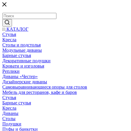
КАТАЛОГ
Стулья
Кресла
Столы и подстолья
Модульные диваны
Барные стулья
Декоративные подушки
Кровати и изголовья
Реплики
Диваны «Честер»
Дизайнерские диваны
Самовыравнивающиеся опоры для столов
Мебель для ресторанов, кафе и баров
Стулья
Барные стулья
Кресла
Диваны
Столы
Подушки
Пуфы и банкетки