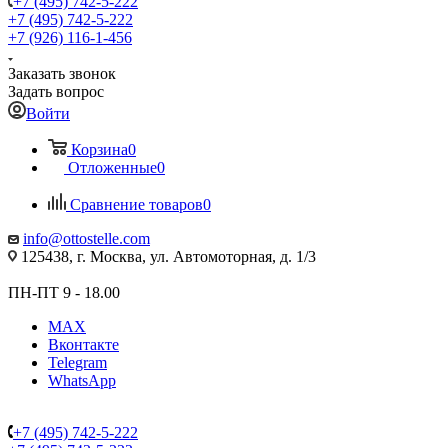
+7 (495) 742-5-222
+7 (495) 742-5-222
+7 (926) 116-1-456
Заказать звонок
Задать вопрос
Войти
Корзина
0
Отложенные
0
Сравнение товаров
0
info@ottostelle.com
125438, г. Москва, ул. Автомоторная, д. 1/3
ПН-ПТ 9 - 18.00
MAX
Вконтакте
Telegram
WhatsApp
+7 (495) 742-5-222