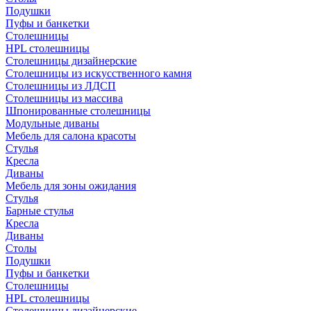
Подушки
Пуфы и банкетки
Столешницы
HPL столешницы
Столешницы дизайнерские
Столешницы из искусственного камня
Столешницы из ЛДСП
Столешницы из массива
Шпонированные столешницы
Модульные диваны
Мебель для салона красоты
Стулья
Кресла
Диваны
Мебель для зоны ожидания
Стулья
Барные стулья
Кресла
Диваны
Столы
Подушки
Пуфы и банкетки
Столешницы
HPL столешницы
Столешницы дизайнерские