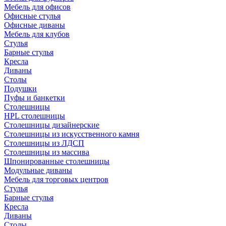
Мебель для офисов
Офисные стулья
Офисные диваны
Мебель для клубов
Стулья
Барные стулья
Кресла
Диваны
Столы
Подушки
Пуфы и банкетки
Столешницы
HPL столешницы
Столешницы дизайнерские
Столешницы из искусственного камня
Столешницы из ЛДСП
Столешницы из массива
Шпонированные столешницы
Модульные диваны
Мебель для торговых центров
Стулья
Барные стулья
Кресла
Диваны
Столы