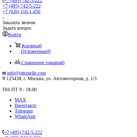
+7 (495) 742-5-222
+7 (495) 742-5-222
+7 (926) 116-1-456
Заказать звонок
Задать вопрос
Войти
Корзина
0
Отложенные
0
Сравнение товаров
0
info@ottostelle.com
125438, г. Москва, ул. Автомоторная, д. 1/3
ПН-ПТ 9 - 18.00
MAX
Вконтакте
Telegram
WhatsApp
+7 (495) 742-5-222