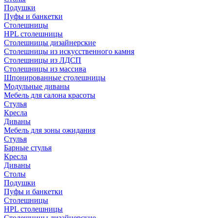
Подушки
Пуфы и банкетки
Столешницы
HPL столешницы
Столешницы дизайнерские
Столешницы из искусственного камня
Столешницы из ЛДСП
Столешницы из массива
Шпонированные столешницы
Модульные диваны
Мебель для салона красоты
Стулья
Кресла
Диваны
Мебель для зоны ожидания
Стулья
Барные стулья
Кресла
Диваны
Столы
Подушки
Пуфы и банкетки
Столешницы
HPL столешницы
Столешницы дизайнерские