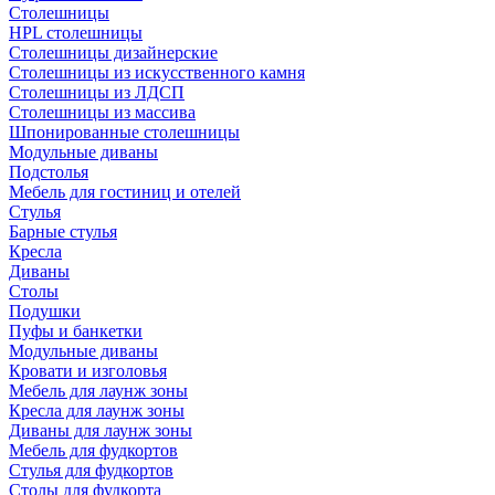
Столешницы
HPL столешницы
Столешницы дизайнерские
Столешницы из искусственного камня
Столешницы из ЛДСП
Столешницы из массива
Шпонированные столешницы
Модульные диваны
Подстолья
Мебель для гостиниц и отелей
Стулья
Барные стулья
Кресла
Диваны
Столы
Подушки
Пуфы и банкетки
Модульные диваны
Кровати и изголовья
Мебель для лаунж зоны
Кресла для лаунж зоны
Диваны для лаунж зоны
Мебель для фудкортов
Стулья для фудкортов
Столы для фудкорта