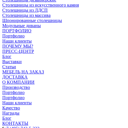
Столешницы из искусственного камня
Столешницы из ЛДСП
Столешницы из массива
Шпонированные столешницы
Модульные диваны
ПОРТФОЛИО
Портфолио
Наши клиенты
ПОЧЕМУ МЫ?
ПРЕСС-ЦЕНТР
Блог
Выставки
Статьи
МЕБЕЛЬ НА ЗАКАЗ
ДОСТАВКА
О КОМПАНИИ
Производство
Портфолио
Портфолио
Наши клиенты
Качество
Награды
Блог
КОНТАКТЫ