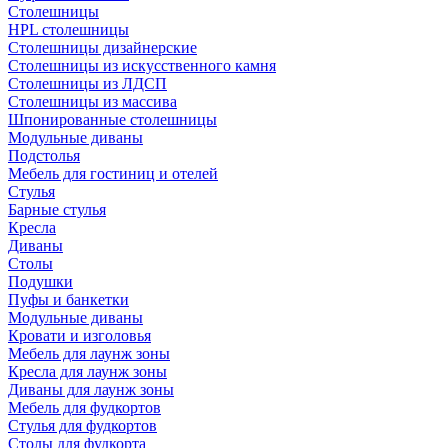
Столешницы
HPL столешницы
Столешницы дизайнерские
Столешницы из искусственного камня
Столешницы из ЛДСП
Столешницы из массива
Шпонированные столешницы
Модульные диваны
Подстолья
Мебель для гостиниц и отелей
Стулья
Барные стулья
Кресла
Диваны
Столы
Подушки
Пуфы и банкетки
Модульные диваны
Кровати и изголовья
Мебель для лаунж зоны
Кресла для лаунж зоны
Диваны для лаунж зоны
Мебель для фудкортов
Стулья для фудкортов
Столы для фудкорта