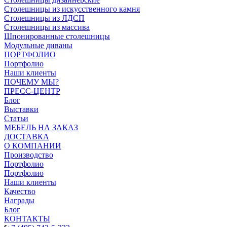
Столешницы из искусственного камня
Столешницы из ЛДСП
Столешницы из массива
Шпонированные столешницы
Модульные диваны
ПОРТФОЛИО
Портфолио
Наши клиенты
ПОЧЕМУ МЫ?
ПРЕСС-ЦЕНТР
Блог
Выставки
Статьи
МЕБЕЛЬ НА ЗАКАЗ
ДОСТАВКА
О КОМПАНИИ
Производство
Портфолио
Портфолио
Наши клиенты
Качество
Награды
Блог
КОНТАКТЫ