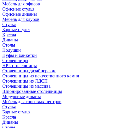
Мебель для офисов
Офисные стулья
Офисные диваны
Мебель для клубов
Стулья
Барные стулья
Кресла
Диваны
Столы
Подушки
Пуфы и банкетки
Столешницы
HPL столешницы
Столешницы дизайнерские
Столешницы из искусственного камня
Столешницы из ЛДСП
Столешницы из массива
Шпонированные столешницы
Модульные диваны
Мебель для торговых центров
Стулья
Барные стулья
Кресла
Диваны
Столы