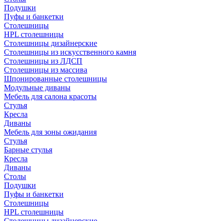
Подушки
Пуфы и банкетки
Столешницы
HPL столешницы
Столешницы дизайнерские
Столешницы из искусственного камня
Столешницы из ЛДСП
Столешницы из массива
Шпонированные столешницы
Модульные диваны
Мебель для салона красоты
Стулья
Кресла
Диваны
Мебель для зоны ожидания
Стулья
Барные стулья
Кресла
Диваны
Столы
Подушки
Пуфы и банкетки
Столешницы
HPL столешницы
Столешницы дизайнерские