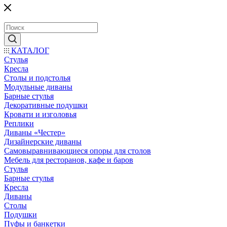
КАТАЛОГ
Стулья
Кресла
Столы и подстолья
Модульные диваны
Барные стулья
Декоративные подушки
Кровати и изголовья
Реплики
Диваны «Честер»
Дизайнерские диваны
Самовыравнивающиеся опоры для столов
Мебель для ресторанов, кафе и баров
Стулья
Барные стулья
Кресла
Диваны
Столы
Подушки
Пуфы и банкетки