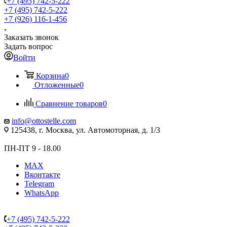
+7 (495) 742-5-222
+7 (495) 742-5-222
+7 (926) 116-1-456
Заказать звонок
Задать вопрос
Войти
Корзина
0
Отложенные
0
Сравнение товаров
0
info@ottostelle.com
125438, г. Москва, ул. Автомоторная, д. 1/3
ПН-ПТ 9 - 18.00
MAX
Вконтакте
Telegram
WhatsApp
+7 (495) 742-5-222