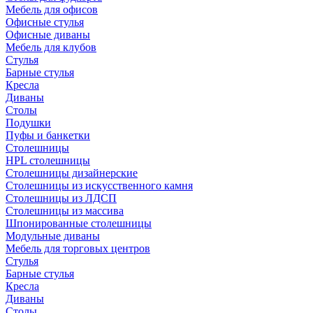
Мебель для офисов
Офисные стулья
Офисные диваны
Мебель для клубов
Стулья
Барные стулья
Кресла
Диваны
Столы
Подушки
Пуфы и банкетки
Столешницы
HPL столешницы
Столешницы дизайнерские
Столешницы из искусственного камня
Столешницы из ЛДСП
Столешницы из массива
Шпонированные столешницы
Модульные диваны
Мебель для торговых центров
Стулья
Барные стулья
Кресла
Диваны
Столы