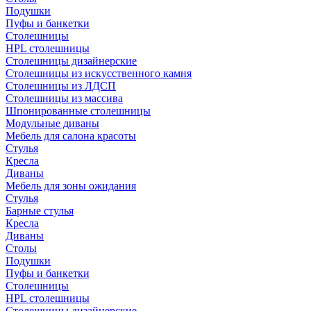
Подушки
Пуфы и банкетки
Столешницы
HPL столешницы
Столешницы дизайнерские
Столешницы из искусственного камня
Столешницы из ЛДСП
Столешницы из массива
Шпонированные столешницы
Модульные диваны
Мебель для салона красоты
Стулья
Кресла
Диваны
Мебель для зоны ожидания
Стулья
Барные стулья
Кресла
Диваны
Столы
Подушки
Пуфы и банкетки
Столешницы
HPL столешницы
Столешницы дизайнерские