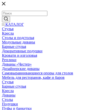
КАТАЛОГ
Стулья
Кресла
Столы и подстолья
Модульные диваны
Барные стулья
Декоративные подушки
Кровати и изголовья
Реплики
Диваны «Честер»
Дизайнерские диваны
Самовыравнивающиеся опоры для столов
Мебель для ресторанов, кафе и баров
Стулья
Барные стулья
Кресла
Диваны
Столы
Подушки
Пуфы и банкетки