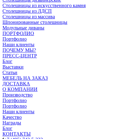
Столешницы из искусственного камня
Столешницы из ЛДСП
Столешницы из массива
Шпонированные столешницы
Модульные диваны
ПОРТФОЛИО
Портфолио
Наши клиенты
ПОЧЕМУ МЫ?
ПРЕСС-ЦЕНТР
Блог
Выставки
Статьи
МЕБЕЛЬ НА ЗАКАЗ
ДОСТАВКА
О КОМПАНИИ
Производство
Портфолио
Портфолио
Наши клиенты
Качество
Награды
Блог
КОНТАКТЫ