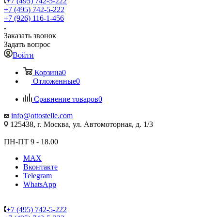
+7 (495) 742-5-222
+7 (495) 742-5-222
+7 (926) 116-1-456
Заказать звонок
Задать вопрос
Войти
Корзина
0
Отложенные
0
Сравнение товаров
0
info@ottostelle.com
125438, г. Москва, ул. Автомоторная, д. 1/3
ПН-ПТ 9 - 18.00
MAX
Вконтакте
Telegram
WhatsApp
+7 (495) 742-5-222