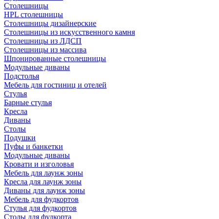
Столешницы
HPL столешницы
Столешницы дизайнерские
Столешницы из искусственного камня
Столешницы из ЛДСП
Столешницы из массива
Шпонированные столешницы
Модульные диваны
Подстолья
Мебель для гостиниц и отелей
Стулья
Барные стулья
Кресла
Диваны
Столы
Подушки
Пуфы и банкетки
Модульные диваны
Кровати и изголовья
Мебель для лаунж зоны
Кресла для лаунж зоны
Диваны для лаунж зоны
Мебель для фудкортов
Стулья для фудкортов
Столы для фудкорта