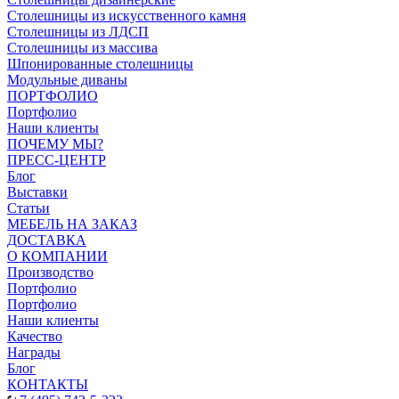
Столешницы из искусственного камня
Столешницы из ЛДСП
Столешницы из массива
Шпонированные столешницы
Модульные диваны
ПОРТФОЛИО
Портфолио
Наши клиенты
ПОЧЕМУ МЫ?
ПРЕСС-ЦЕНТР
Блог
Выставки
Статьи
МЕБЕЛЬ НА ЗАКАЗ
ДОСТАВКА
О КОМПАНИИ
Производство
Портфолио
Портфолио
Наши клиенты
Качество
Награды
Блог
КОНТАКТЫ