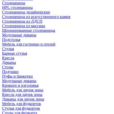
Столешницы
HPL столешницы
Столешницы дизайнерские
Столешницы из искусственного камня
Столешницы из ЛДСП
Столешницы из массива
Шпонированные столешницы
Модульные диваны
Подстолья
Мебель для гостиниц и отелей
Стулья
Барные стулья
Кресла
Диваны
Столы
Подушки
Пуфы и банкетки
Модульные диваны
Кровати и изголовья
Мебель для лаунж зоны
Кресла для лаунж зоны
Диваны для лаунж зоны
Мебель для фудкортов
Стулья для фудкортов
Столы для фудкорта