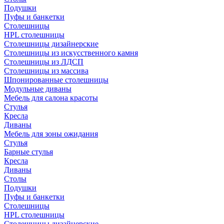
Подушки
Пуфы и банкетки
Столешницы
HPL столешницы
Столешницы дизайнерские
Столешницы из искусственного камня
Столешницы из ЛДСП
Столешницы из массива
Шпонированные столешницы
Модульные диваны
Мебель для салона красоты
Стулья
Кресла
Диваны
Мебель для зоны ожидания
Стулья
Барные стулья
Кресла
Диваны
Столы
Подушки
Пуфы и банкетки
Столешницы
HPL столешницы
Столешницы дизайнерские