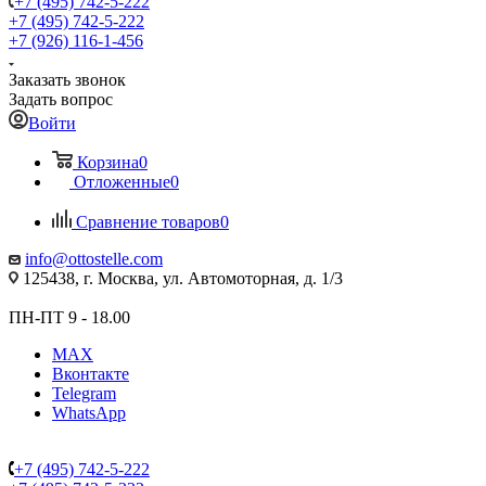
+7 (495) 742-5-222
+7 (495) 742-5-222
+7 (926) 116-1-456
Заказать звонок
Задать вопрос
Войти
Корзина
0
Отложенные
0
Сравнение товаров
0
info@ottostelle.com
125438, г. Москва, ул. Автомоторная, д. 1/3
ПН-ПТ 9 - 18.00
MAX
Вконтакте
Telegram
WhatsApp
+7 (495) 742-5-222