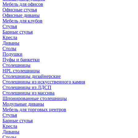
Мебель для офисов
Офисные стулья
Офисные диваны
Мебель для клубов
Стулья
Барные стулья
Кресла
Диваны
Столы
Подушки
Пуфы и банкетки
Столешницы
HPL столешницы
Столешницы дизайнерские
Столешницы из искусственного камня
Столешницы из ЛДСП
Столешницы из массива
Шпонированные столешницы
Модульные диваны
Мебель для торговых центров
Стулья
Барные стулья
Кресла
Диваны
Столы