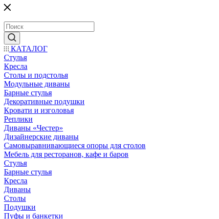
КАТАЛОГ
Стулья
Кресла
Столы и подстолья
Модульные диваны
Барные стулья
Декоративные подушки
Кровати и изголовья
Реплики
Диваны «Честер»
Дизайнерские диваны
Самовыравнивающиеся опоры для столов
Мебель для ресторанов, кафе и баров
Стулья
Барные стулья
Кресла
Диваны
Столы
Подушки
Пуфы и банкетки