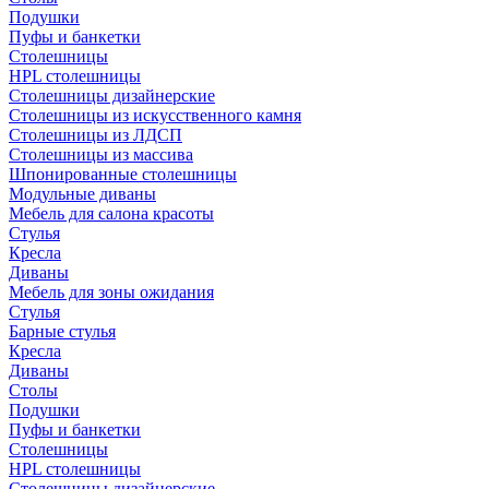
Подушки
Пуфы и банкетки
Столешницы
HPL столешницы
Столешницы дизайнерские
Столешницы из искусственного камня
Столешницы из ЛДСП
Столешницы из массива
Шпонированные столешницы
Модульные диваны
Мебель для салона красоты
Стулья
Кресла
Диваны
Мебель для зоны ожидания
Стулья
Барные стулья
Кресла
Диваны
Столы
Подушки
Пуфы и банкетки
Столешницы
HPL столешницы
Столешницы дизайнерские