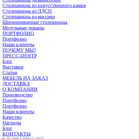
Столешницы из искусственного камня
Столешницы из ЛДСП
Столешницы из массива
Шпонированные столешницы
Модульные диваны
ПОРТФОЛИО
Портфолио
Наши клиенты
ПОЧЕМУ МЫ?
ПРЕСС-ЦЕНТР
Блог
Выставки
Статьи
МЕБЕЛЬ НА ЗАКАЗ
ДОСТАВКА
О КОМПАНИИ
Производство
Портфолио
Портфолио
Наши клиенты
Качество
Награды
Блог
КОНТАКТЫ