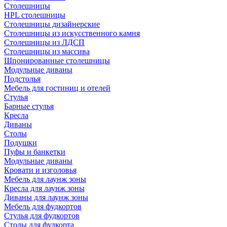
Столешницы
HPL столешницы
Столешницы дизайнерские
Столешницы из искусственного камня
Столешницы из ЛДСП
Столешницы из массива
Шпонированные столешницы
Модульные диваны
Подстолья
Мебель для гостиниц и отелей
Стулья
Барные стулья
Кресла
Диваны
Столы
Подушки
Пуфы и банкетки
Модульные диваны
Кровати и изголовья
Мебель для лаунж зоны
Кресла для лаунж зоны
Диваны для лаунж зоны
Мебель для фудкортов
Стулья для фудкортов
Столы для фудкорта