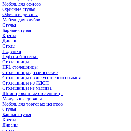
Мебель для офисов
Офисные стулья
Офисные диваны
Мебель для клубов
Стулья
Барные стулья
Кресла
Диваны
Столы
Подушки
Пуфы и банкетки
Столешницы
HPL столешницы
Столешницы дизайнерские
Столешницы из искусственного камня
Столешницы из ЛДСП
Столешницы из массива
Шпонированные столешницы
Модульные диваны
Мебель для торговых центров
Стулья
Барные стулья
Кресла
Диваны
Столы