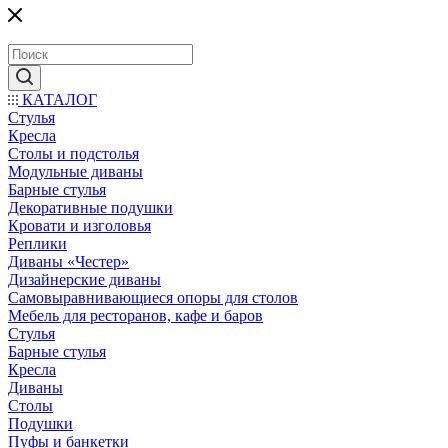
КАТАЛОГ
Стулья
Кресла
Столы и подстолья
Модульные диваны
Барные стулья
Декоративные подушки
Кровати и изголовья
Реплики
Диваны «Честер»
Дизайнерские диваны
Самовыравнивающиеся опоры для столов
Мебель для ресторанов, кафе и баров
Стулья
Барные стулья
Кресла
Диваны
Столы
Подушки
Пуфы и банкетки