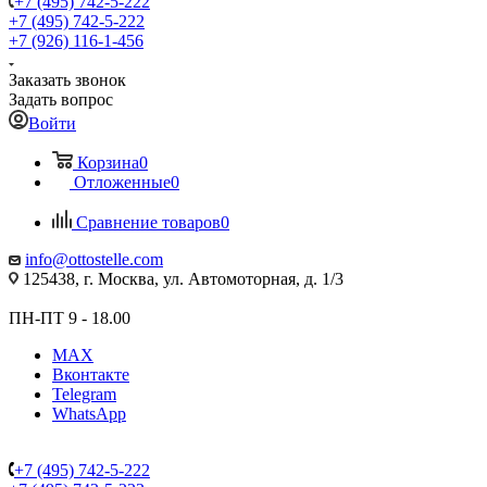
+7 (495) 742-5-222
+7 (495) 742-5-222
+7 (926) 116-1-456
Заказать звонок
Задать вопрос
Войти
Корзина
0
Отложенные
0
Сравнение товаров
0
info@ottostelle.com
125438, г. Москва, ул. Автомоторная, д. 1/3
ПН-ПТ 9 - 18.00
MAX
Вконтакте
Telegram
WhatsApp
+7 (495) 742-5-222