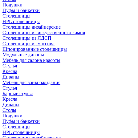
Подушки
Пуфы и банкетки
Столешницы
HPL столешницы
Столешницы дизайнерские
Столешницы из искусственного камня
Столешницы из ЛДСП
Столешницы из массива
Шпонированные столешницы
Модульные диваны
Мебель для салона красоты
Стулья
Кресла
Диваны
Мебель для зоны ожидания
Стулья
Барные стулья
Кресла
Диваны
Столы
Подушки
Пуфы и банкетки
Столешницы
HPL столешницы
Столешницы дизайнерские