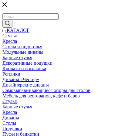
КАТАЛОГ
Стулья
Кресла
Столы и подстолья
Модульные диваны
Барные стулья
Декоративные подушки
Кровати и изголовья
Реплики
Диваны «Честер»
Дизайнерские диваны
Самовыравнивающиеся опоры для столов
Мебель для ресторанов, кафе и баров
Стулья
Барные стулья
Кресла
Диваны
Столы
Подушки
Пуфы и банкетки