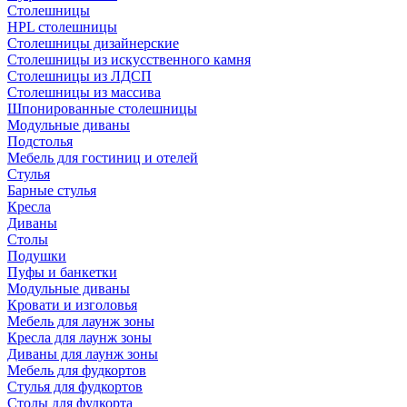
Столешницы
HPL столешницы
Столешницы дизайнерские
Столешницы из искусственного камня
Столешницы из ЛДСП
Столешницы из массива
Шпонированные столешницы
Модульные диваны
Подстолья
Мебель для гостиниц и отелей
Стулья
Барные стулья
Кресла
Диваны
Столы
Подушки
Пуфы и банкетки
Модульные диваны
Кровати и изголовья
Мебель для лаунж зоны
Кресла для лаунж зоны
Диваны для лаунж зоны
Мебель для фудкортов
Стулья для фудкортов
Столы для фудкорта