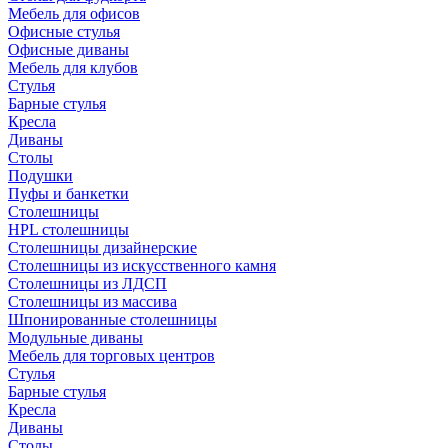
Мебель для офисов
Офисные стулья
Офисные диваны
Мебель для клубов
Стулья
Барные стулья
Кресла
Диваны
Столы
Подушки
Пуфы и банкетки
Столешницы
HPL столешницы
Столешницы дизайнерские
Столешницы из искусственного камня
Столешницы из ЛДСП
Столешницы из массива
Шпонированные столешницы
Модульные диваны
Мебель для торговых центров
Стулья
Барные стулья
Кресла
Диваны
Столы