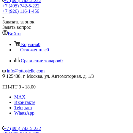
+7 (495) 742-5-222
+7 (495) 742-5-222
+7 (926) 116-1-456
Заказать звонок
Задать вопрос
Войти
Корзина
0
Отложенные
0
Сравнение товаров
0
info@ottostelle.com
125438, г. Москва, ул. Автомоторная, д. 1/3
ПН-ПТ 9 - 18.00
MAX
Вконтакте
Telegram
WhatsApp
+7 (495) 742-5-222