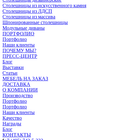
Столешницы из искусственного камня
Столешницы из ЛДСП
Столешницы из массива
Шпонированные столешницы
Модульные диваны
ПОРТФОЛИО
Портфолио
Наши клиенты
ПОЧЕМУ МЫ?
ПРЕСС-ЦЕНТР
Блог
Выставки
Статьи
МЕБЕЛЬ НА ЗАКАЗ
ДОСТАВКА
О КОМПАНИИ
Производство
Портфолио
Портфолио
Наши клиенты
Качество
Награды
Блог
КОНТАКТЫ