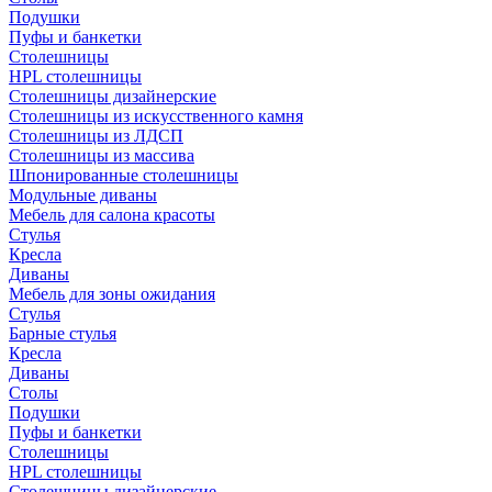
Подушки
Пуфы и банкетки
Столешницы
HPL столешницы
Столешницы дизайнерские
Столешницы из искусственного камня
Столешницы из ЛДСП
Столешницы из массива
Шпонированные столешницы
Модульные диваны
Мебель для салона красоты
Стулья
Кресла
Диваны
Мебель для зоны ожидания
Стулья
Барные стулья
Кресла
Диваны
Столы
Подушки
Пуфы и банкетки
Столешницы
HPL столешницы
Столешницы дизайнерские