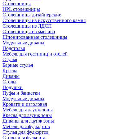
Столешницы
HPL столешницы
Столешницы дизайнерские
Столешницы из искусственного камня
Столешницы из ЛДСП
Столешницы из массива
Шпонированные столешницы
Модульные диваны
Подстолья
Мебель для гостиниц и отелей
Стулья
Барные стулья
Кресла
Диваны
Столы
Подушки
Пуфы и банкетки
Модульные диваны
Кровати и изголовья
Мебель для лаунж зоны
Кресла для лаунж зоны
Диваны для лаунж зоны
Мебель для фудкортов
Стулья для фудкортов
Столы для фудкорта