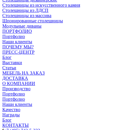
Столешницы из искусственного камня
Столешницы из ЛДСП
Столешницы из массива
Шпонированные столешницы
Модульные диваны
ПОРТФОЛИО
Портфолио
Наши клиенты
ПОЧЕМУ МЫ?
ПРЕСС-ЦЕНТР
Блог
Выставки
Статьи
МЕБЕЛЬ НА ЗАКАЗ
ДОСТАВКА
О КОМПАНИИ
Производство
Портфолио
Портфолио
Наши клиенты
Качество
Награды
Блог
КОНТАКТЫ