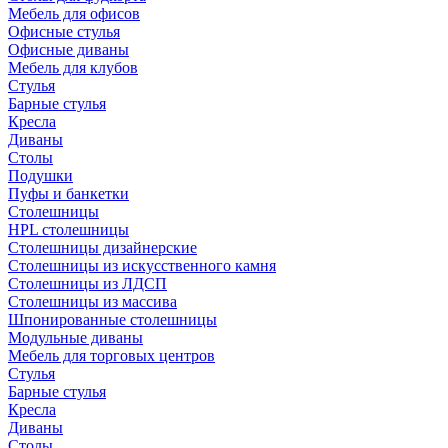
Мебель для офисов
Офисные стулья
Офисные диваны
Мебель для клубов
Стулья
Барные стулья
Кресла
Диваны
Столы
Подушки
Пуфы и банкетки
Столешницы
HPL столешницы
Столешницы дизайнерские
Столешницы из искусственного камня
Столешницы из ЛДСП
Столешницы из массива
Шпонированные столешницы
Модульные диваны
Мебель для торговых центров
Стулья
Барные стулья
Кресла
Диваны
Столы