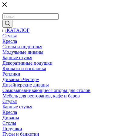
КАТАЛОГ
Стулья
Кресла
Столы и подстолья
Модульные диваны
Барные стулья
Декоративные подушки
Кровати и изголовья
Реплики
Диваны «Честер»
Дизайнерские диваны
Самовыравнивающиеся опоры для столов
Мебель для ресторанов, кафе и баров
Стулья
Барные стулья
Кресла
Диваны
Столы
Подушки
Пуфы и банкетки