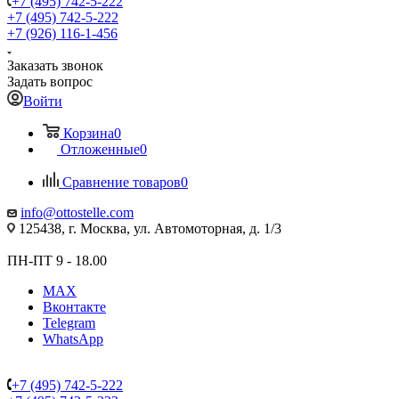
+7 (495) 742-5-222
+7 (495) 742-5-222
+7 (926) 116-1-456
Заказать звонок
Задать вопрос
Войти
Корзина
0
Отложенные
0
Сравнение товаров
0
info@ottostelle.com
125438, г. Москва, ул. Автомоторная, д. 1/3
ПН-ПТ 9 - 18.00
MAX
Вконтакте
Telegram
WhatsApp
+7 (495) 742-5-222