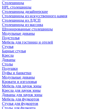
Столешницы
HPL столешницы
Столешницы дизайнерские
Столешницы из искусственного камня
Столешницы из ЛДСП
Столешницы из массива
Шпонированные столешницы
Модульные диваны
Подстолья
Мебель для гостиниц и отелей
Стулья
Барные стулья
Кресла
Диваны
Столы
Подушки
Пуфы и банкетки
Модульные диваны
Кровати и изголовья
Мебель для лаунж зоны
Кресла для лаунж зоны
Диваны для лаунж зоны
Мебель для фудкортов
Стулья для фудкортов
Столы для фудкорта