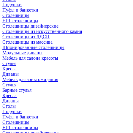
Подушки
Пуфы и банкетки
Столешницы
HPL столешницы
Столешницы дизайнерские
Столешницы из искусственного камня
Столешницы из ЛДСП
Столешницы из массива
Шпонированные столешницы
Модульные диваны
Мебель для салона красоты
Стулья
Кресла
Диваны
Мебель для зоны ожидания
Стулья
Барные стулья
Кресла
Диваны
Столы
Подушки
Пуфы и банкетки
Столешницы
HPL столешницы
Столешницы дизайнерские