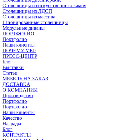
Столешницы из искусственного камня
Столешницы из ЛДСП
Столешницы из массива
Шпонированные столешницы
Модульные диваны
ПОРТФОЛИО
Портфолио
Наши клиенты
ПОЧЕМУ МЫ?
ПРЕСС-ЦЕНТР
Блог
Выставки
Статьи
МЕБЕЛЬ НА ЗАКАЗ
ДОСТАВКА
О КОМПАНИИ
Производство
Портфолио
Портфолио
Наши клиенты
Качество
Награды
Блог
КОНТАКТЫ