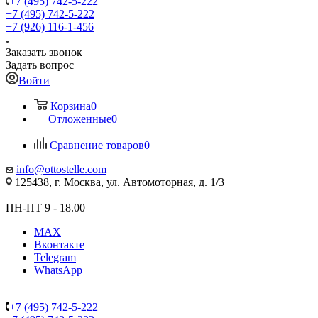
+7 (495) 742-5-222
+7 (495) 742-5-222
+7 (926) 116-1-456
Заказать звонок
Задать вопрос
Войти
Корзина
0
Отложенные
0
Сравнение товаров
0
info@ottostelle.com
125438, г. Москва, ул. Автомоторная, д. 1/3
ПН-ПТ 9 - 18.00
MAX
Вконтакте
Telegram
WhatsApp
+7 (495) 742-5-222