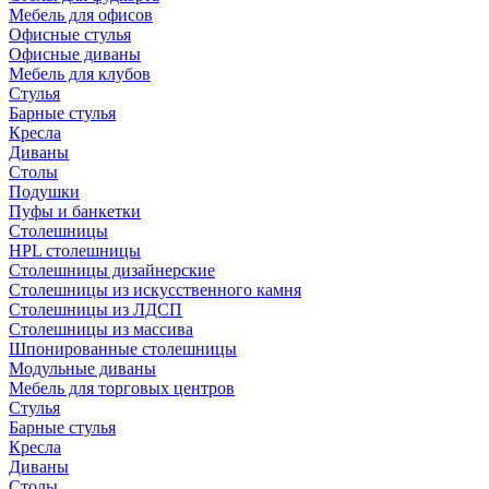
Мебель для офисов
Офисные стулья
Офисные диваны
Мебель для клубов
Стулья
Барные стулья
Кресла
Диваны
Столы
Подушки
Пуфы и банкетки
Столешницы
HPL столешницы
Столешницы дизайнерские
Столешницы из искусственного камня
Столешницы из ЛДСП
Столешницы из массива
Шпонированные столешницы
Модульные диваны
Мебель для торговых центров
Стулья
Барные стулья
Кресла
Диваны
Столы