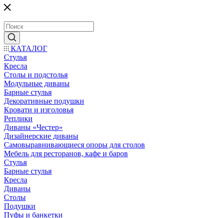
КАТАЛОГ
Стулья
Кресла
Столы и подстолья
Модульные диваны
Барные стулья
Декоративные подушки
Кровати и изголовья
Реплики
Диваны «Честер»
Дизайнерские диваны
Самовыравнивающиеся опоры для столов
Мебель для ресторанов, кафе и баров
Стулья
Барные стулья
Кресла
Диваны
Столы
Подушки
Пуфы и банкетки