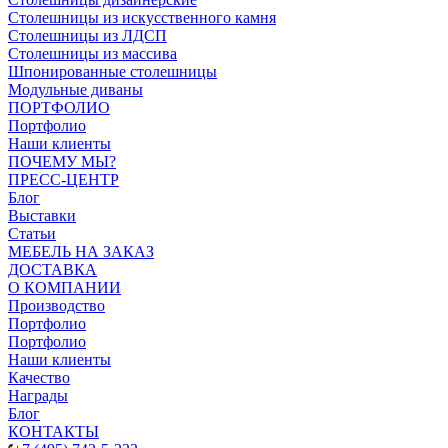
Столешницы из искусственного камня
Столешницы из ЛДСП
Столешницы из массива
Шпонированные столешницы
Модульные диваны
ПОРТФОЛИО
Портфолио
Наши клиенты
ПОЧЕМУ МЫ?
ПРЕСС-ЦЕНТР
Блог
Выставки
Статьи
МЕБЕЛЬ НА ЗАКАЗ
ДОСТАВКА
О КОМПАНИИ
Производство
Портфолио
Портфолио
Наши клиенты
Качество
Награды
Блог
КОНТАКТЫ