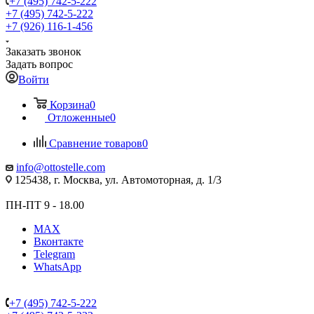
+7 (495) 742-5-222
+7 (495) 742-5-222
+7 (926) 116-1-456
Заказать звонок
Задать вопрос
Войти
Корзина
0
Отложенные
0
Сравнение товаров
0
info@ottostelle.com
125438, г. Москва, ул. Автомоторная, д. 1/3
ПН-ПТ 9 - 18.00
MAX
Вконтакте
Telegram
WhatsApp
+7 (495) 742-5-222