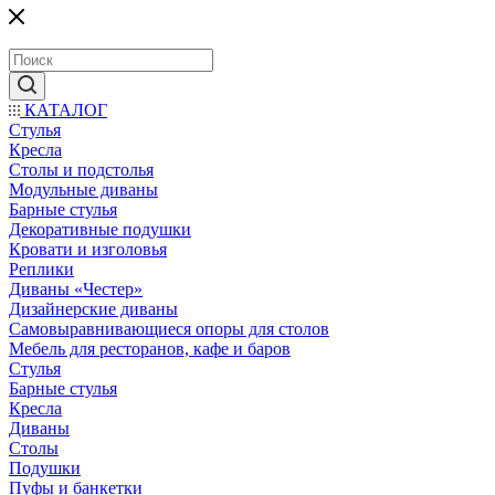
КАТАЛОГ
Стулья
Кресла
Столы и подстолья
Модульные диваны
Барные стулья
Декоративные подушки
Кровати и изголовья
Реплики
Диваны «Честер»
Дизайнерские диваны
Самовыравнивающиеся опоры для столов
Мебель для ресторанов, кафе и баров
Стулья
Барные стулья
Кресла
Диваны
Столы
Подушки
Пуфы и банкетки