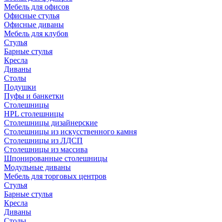
Мебель для офисов
Офисные стулья
Офисные диваны
Мебель для клубов
Стулья
Барные стулья
Кресла
Диваны
Столы
Подушки
Пуфы и банкетки
Столешницы
HPL столешницы
Столешницы дизайнерские
Столешницы из искусственного камня
Столешницы из ЛДСП
Столешницы из массива
Шпонированные столешницы
Модульные диваны
Мебель для торговых центров
Стулья
Барные стулья
Кресла
Диваны
Столы