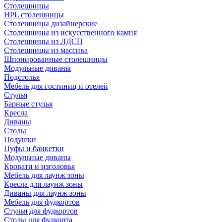
Столешницы
HPL столешницы
Столешницы дизайнерские
Столешницы из искусственного камня
Столешницы из ЛДСП
Столешницы из массива
Шпонированные столешницы
Модульные диваны
Подстолья
Мебель для гостиниц и отелей
Стулья
Барные стулья
Кресла
Диваны
Столы
Подушки
Пуфы и банкетки
Модульные диваны
Кровати и изголовья
Мебель для лаунж зоны
Кресла для лаунж зоны
Диваны для лаунж зоны
Мебель для фудкортов
Стулья для фудкортов
Столы для фудкорта