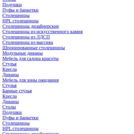
Подушки
Пуфы и банкетки
Столешницы
HPL столешницы
Столешницы дизайнерские
Столешницы из искусственного камня
Столешницы из ЛДСП
Столешницы из массива
Шпонированные столешницы
Модульные диваны
Мебель для салона красоты
Стулья
Кресла
Диваны
Мебель для зоны ожидания
Стулья
Барные стулья
Кресла
Диваны
Столы
Подушки
Пуфы и банкетки
Столешницы
HPL столешницы
Столешницы дизайнерские