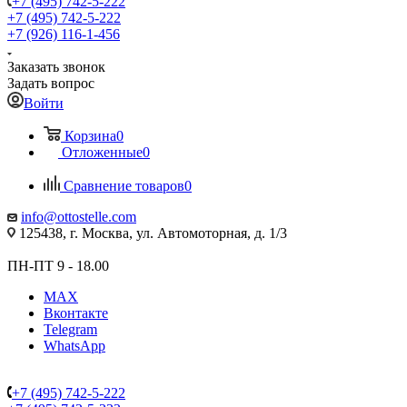
+7 (495) 742-5-222
+7 (495) 742-5-222
+7 (926) 116-1-456
Заказать звонок
Задать вопрос
Войти
Корзина
0
Отложенные
0
Сравнение товаров
0
info@ottostelle.com
125438, г. Москва, ул. Автомоторная, д. 1/3
ПН-ПТ 9 - 18.00
MAX
Вконтакте
Telegram
WhatsApp
+7 (495) 742-5-222