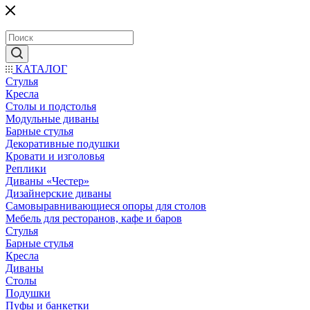
КАТАЛОГ
Стулья
Кресла
Столы и подстолья
Модульные диваны
Барные стулья
Декоративные подушки
Кровати и изголовья
Реплики
Диваны «Честер»
Дизайнерские диваны
Самовыравнивающиеся опоры для столов
Мебель для ресторанов, кафе и баров
Стулья
Барные стулья
Кресла
Диваны
Столы
Подушки
Пуфы и банкетки