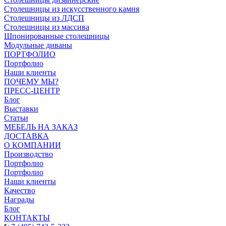
Столешницы из искусственного камня
Столешницы из ЛДСП
Столешницы из массива
Шпонированные столешницы
Модульные диваны
ПОРТФОЛИО
Портфолио
Наши клиенты
ПОЧЕМУ МЫ?
ПРЕСС-ЦЕНТР
Блог
Выставки
Статьи
МЕБЕЛЬ НА ЗАКАЗ
ДОСТАВКА
О КОМПАНИИ
Производство
Портфолио
Портфолио
Наши клиенты
Качество
Награды
Блог
КОНТАКТЫ