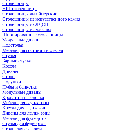
Столешницы
HPL столешницы
Столешницы дизайнерские
Столешницы из искусственного камня
Столешницы из ЛДСП
Столешницы из массива
Шпонированные столешницы
Модульные диваны
Подстолья
Мебель для гостиниц и отелей
Стулья
Барные стулья
Кресла
Диваны
Столы
Подушки
Пуфы и банкетки
Модульные диваны
Кровати и изголовья
Мебель для лаунж зоны
Кресла для лаунж зоны
Диваны для лаунж зоны
Мебель для фудкортов
Стулья для фудкортов
Столы для фудкорта