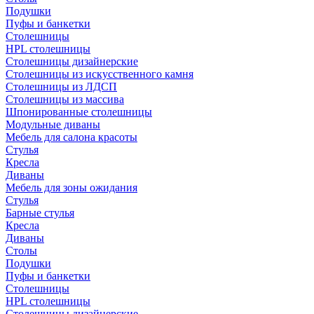
Подушки
Пуфы и банкетки
Столешницы
HPL столешницы
Столешницы дизайнерские
Столешницы из искусственного камня
Столешницы из ЛДСП
Столешницы из массива
Шпонированные столешницы
Модульные диваны
Мебель для салона красоты
Стулья
Кресла
Диваны
Мебель для зоны ожидания
Стулья
Барные стулья
Кресла
Диваны
Столы
Подушки
Пуфы и банкетки
Столешницы
HPL столешницы
Столешницы дизайнерские