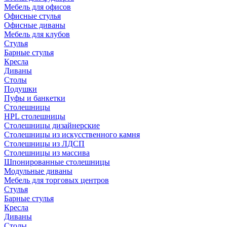
Мебель для офисов
Офисные стулья
Офисные диваны
Мебель для клубов
Стулья
Барные стулья
Кресла
Диваны
Столы
Подушки
Пуфы и банкетки
Столешницы
HPL столешницы
Столешницы дизайнерские
Столешницы из искусственного камня
Столешницы из ЛДСП
Столешницы из массива
Шпонированные столешницы
Модульные диваны
Мебель для торговых центров
Стулья
Барные стулья
Кресла
Диваны
Столы