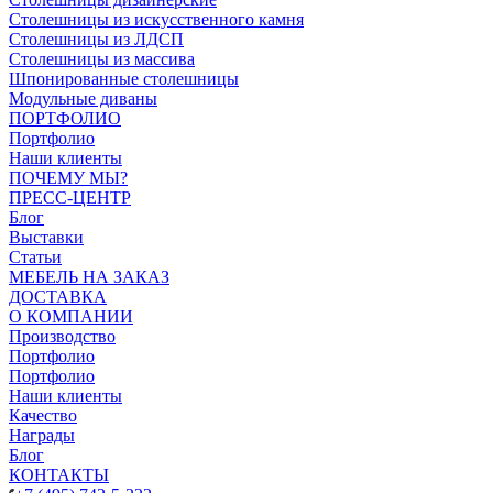
Столешницы из искусственного камня
Столешницы из ЛДСП
Столешницы из массива
Шпонированные столешницы
Модульные диваны
ПОРТФОЛИО
Портфолио
Наши клиенты
ПОЧЕМУ МЫ?
ПРЕСС-ЦЕНТР
Блог
Выставки
Статьи
МЕБЕЛЬ НА ЗАКАЗ
ДОСТАВКА
О КОМПАНИИ
Производство
Портфолио
Портфолио
Наши клиенты
Качество
Награды
Блог
КОНТАКТЫ