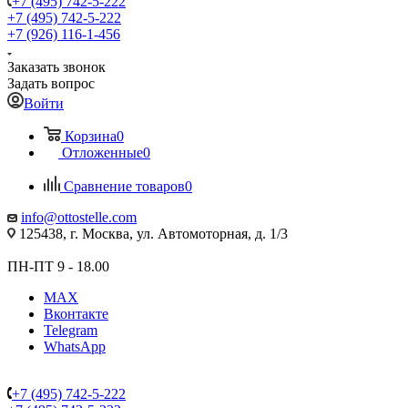
+7 (495) 742-5-222
+7 (495) 742-5-222
+7 (926) 116-1-456
Заказать звонок
Задать вопрос
Войти
Корзина
0
Отложенные
0
Сравнение товаров
0
info@ottostelle.com
125438, г. Москва, ул. Автомоторная, д. 1/3
ПН-ПТ 9 - 18.00
MAX
Вконтакте
Telegram
WhatsApp
+7 (495) 742-5-222