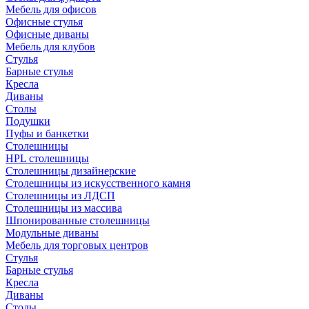
Мебель для офисов
Офисные стулья
Офисные диваны
Мебель для клубов
Стулья
Барные стулья
Кресла
Диваны
Столы
Подушки
Пуфы и банкетки
Столешницы
HPL столешницы
Столешницы дизайнерские
Столешницы из искусственного камня
Столешницы из ЛДСП
Столешницы из массива
Шпонированные столешницы
Модульные диваны
Мебель для торговых центров
Стулья
Барные стулья
Кресла
Диваны
Столы