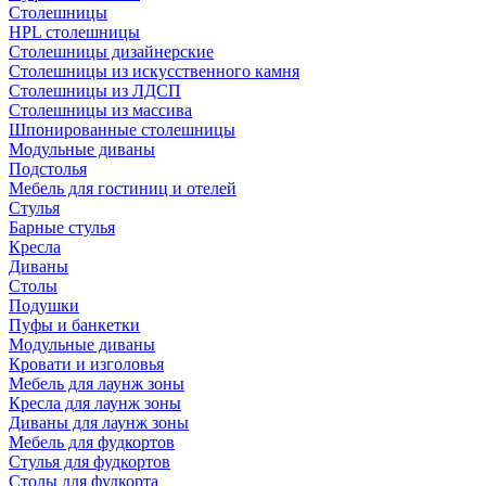
Столешницы
HPL столешницы
Столешницы дизайнерские
Столешницы из искусственного камня
Столешницы из ЛДСП
Столешницы из массива
Шпонированные столешницы
Модульные диваны
Подстолья
Мебель для гостиниц и отелей
Стулья
Барные стулья
Кресла
Диваны
Столы
Подушки
Пуфы и банкетки
Модульные диваны
Кровати и изголовья
Мебель для лаунж зоны
Кресла для лаунж зоны
Диваны для лаунж зоны
Мебель для фудкортов
Стулья для фудкортов
Столы для фудкорта