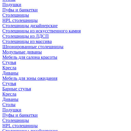
Подушки
Пуфы и банкетки
Столешницы
HPL столешницы
Столешницы дизайнерские
Столешницы из искусственного камня
Столешницы из ЛДСП
Столешницы из массива
Шпонированные столешницы
Модульные диваны
Мебель для салона красоты
Стулья
Кресла
Диваны
Мебель для зоны ожидания
Стулья
Барные стулья
Кресла
Диваны
Столы
Подушки
Пуфы и банкетки
Столешницы
HPL столешницы
Столешницы дизайнерские