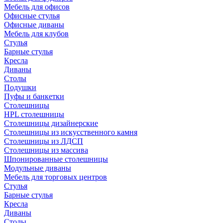
Мебель для офисов
Офисные стулья
Офисные диваны
Мебель для клубов
Стулья
Барные стулья
Кресла
Диваны
Столы
Подушки
Пуфы и банкетки
Столешницы
HPL столешницы
Столешницы дизайнерские
Столешницы из искусственного камня
Столешницы из ЛДСП
Столешницы из массива
Шпонированные столешницы
Модульные диваны
Мебель для торговых центров
Стулья
Барные стулья
Кресла
Диваны
Столы