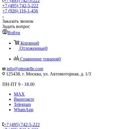
+7 (495) 742-5-222
+7 (495) 742-5-222
+7 (926) 116-1-456
Заказать звонок
Задать вопрос
Войти
Корзина
0
Отложенные
0
Сравнение товаров
0
info@ottostelle.com
125438, г. Москва, ул. Автомоторная, д. 1/3
ПН-ПТ 9 - 18.00
MAX
Вконтакте
Telegram
WhatsApp
+7 (495) 742-5-222