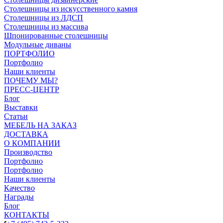
Столешницы из искусственного камня
Столешницы из ЛДСП
Столешницы из массива
Шпонированные столешницы
Модульные диваны
ПОРТФОЛИО
Портфолио
Наши клиенты
ПОЧЕМУ МЫ?
ПРЕСС-ЦЕНТР
Блог
Выставки
Статьи
МЕБЕЛЬ НА ЗАКАЗ
ДОСТАВКА
О КОМПАНИИ
Производство
Портфолио
Портфолио
Наши клиенты
Качество
Награды
Блог
КОНТАКТЫ