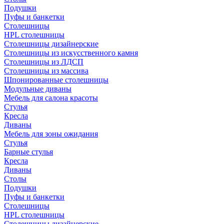
Подушки
Пуфы и банкетки
Столешницы
HPL столешницы
Столешницы дизайнерские
Столешницы из искусственного камня
Столешницы из ЛДСП
Столешницы из массива
Шпонированные столешницы
Модульные диваны
Мебель для салона красоты
Стулья
Кресла
Диваны
Мебель для зоны ожидания
Стулья
Барные стулья
Кресла
Диваны
Столы
Подушки
Пуфы и банкетки
Столешницы
HPL столешницы
Столешницы дизайнерские