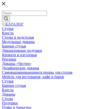
КАТАЛОГ
Стулья
Кресла
Столы и подстолья
Модульные диваны
Барные стулья
Декоративные подушки
Кровати и изголовья
Реплики
Диваны «Честер»
Дизайнерские диваны
Самовыравнивающиеся опоры для столов
Мебель для ресторанов, кафе и баров
Стулья
Барные стулья
Кресла
Диваны
Столы
Подушки
Пуфы и банкетки