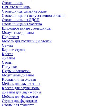
Столешницы
HPL столешницы
Столешницы дизайнерские
Столешницы из искусственного камня
Столешницы из ЛДСП
Столешницы из массива
Шпонированные столешницы
Модульные диваны
Подстолья
Мебель для гостиниц и отелей
Стулья
Барные стулья
Кресла
Диваны
Столы
Подушки
Пуфы и банкетки
Модульные диваны
Кровати и изголовья
Мебель для лаунж зоны
Кресла для лаунж зоны
Диваны для лаунж зоны
Мебель для фудкортов
Стулья для фудкортов
Столы для фудкорта