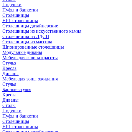
Подушки
Пуфы и банкетки
Столешницы
HPL столешницы
Столешницы дизайнерские
Столешницы из искусственного камня
Столешницы из ЛДСП
Столешницы из массива
Шпонированные столешницы
Модульные диваны
Мебель для салона красоты
Стулья
Кресла
Диваны
Мебель для зоны ожидания
Стулья
Барные стулья
Кресла
Диваны
Столы
Подушки
Пуфы и банкетки
Столешницы
HPL столешницы
Столешницы дизайнерские