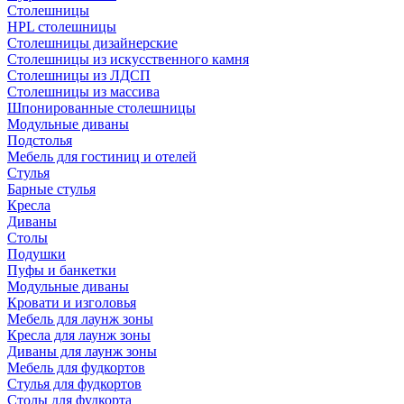
Столешницы
HPL столешницы
Столешницы дизайнерские
Столешницы из искусственного камня
Столешницы из ЛДСП
Столешницы из массива
Шпонированные столешницы
Модульные диваны
Подстолья
Мебель для гостиниц и отелей
Стулья
Барные стулья
Кресла
Диваны
Столы
Подушки
Пуфы и банкетки
Модульные диваны
Кровати и изголовья
Мебель для лаунж зоны
Кресла для лаунж зоны
Диваны для лаунж зоны
Мебель для фудкортов
Стулья для фудкортов
Столы для фудкорта