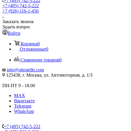
+7 (495) 742-5-222
+7 (495) 742-5-222
+7 (926) 116-1-456
Заказать звонок
Задать вопрос
Войти
Корзина
0
Отложенные
0
Сравнение товаров
0
info@ottostelle.com
125438, г. Москва, ул. Автомоторная, д. 1/3
ПН-ПТ 9 - 18.00
MAX
Вконтакте
Telegram
WhatsApp
+7 (495) 742-5-222