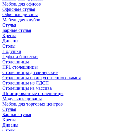
Мебель для офисов
Офисные стулья
Офисные диваны
Мебель для клубов
Стулья
Барные стулья
Кресла
Диваны
Столы
Подушки
Пуфы и банкетки
Столешницы
HPL столешницы
Столешницы дизайнерские
Столешницы из искусственного камня
Столешницы из ЛДСП
Столешницы из массива
Шпонированные столешницы
Модульные диваны
Мебель для торговых центров
Стулья
Барные стулья
Кресла
Диваны
Столы