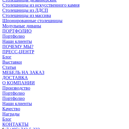
Столешницы из искусственного камня
Столешницы из ЛДСП
Столешницы из массива
Шпонированные столешницы
Модульные диваны
ПОРТФОЛИО
Портфолио
Наши клиенты
ПОЧЕМУ МЫ?
ПРЕСС-ЦЕНТР
Блог
Выставки
Статьи
МЕБЕЛЬ НА ЗАКАЗ
ДОСТАВКА
О КОМПАНИИ
Производство
Портфолио
Портфолио
Наши клиенты
Качество
Награды
Блог
КОНТАКТЫ