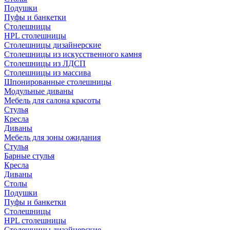
Подушки
Пуфы и банкетки
Столешницы
HPL столешницы
Столешницы дизайнерские
Столешницы из искусственного камня
Столешницы из ЛДСП
Столешницы из массива
Шпонированные столешницы
Модульные диваны
Мебель для салона красоты
Стулья
Кресла
Диваны
Мебель для зоны ожидания
Стулья
Барные стулья
Кресла
Диваны
Столы
Подушки
Пуфы и банкетки
Столешницы
HPL столешницы
Столешницы дизайнерские