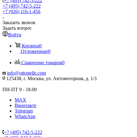
+7 (495) 742-5-222
+7 (495) 742-5-222
+7 (926) 116-1-456
Заказать звонок
Задать вопрос
Войти
Корзина
0
Отложенные
0
Сравнение товаров
0
info@ottostelle.com
125438, г. Москва, ул. Автомоторная, д. 1/3
ПН-ПТ 9 - 18.00
MAX
Вконтакте
Telegram
WhatsApp
+7 (495) 742-5-222