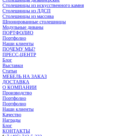
Столешницы из искусственного камня
Столешницы из ЛДСП
Столешницы из массива
Шпонированные столешницы
Модульные диваны
ПОРТФОЛИО
Портфолио
Наши клиенты
ПОЧЕМУ МЫ?
ПРЕСС-ЦЕНТР
Блог
Выставки
Статьи
МЕБЕЛЬ НА ЗАКАЗ
ДОСТАВКА
О КОМПАНИИ
Производство
Портфолио
Портфолио
Наши клиенты
Качество
Награды
Блог
КОНТАКТЫ