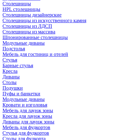
Столешницы
HPL столешницы
Столешницы дизайнерские
Столешницы из искусственного камня
Столешницы из ЛДСП
Столешницы из массива
Шпонированные столешницы
Модульные диваны
Подстолья
Мебель для гостиниц и отелей
Стулья
Барные стулья
Кресла
Диваны
Столы
Подушки
Пуфы и банкетки
Модульные диваны
Кровати и изголовья
Мебель для лаунж зоны
Кресла для лаунж зоны
Диваны для лаунж зоны
Мебель для фудкортов
Стулья для фудкортов
Столы для фудкорта