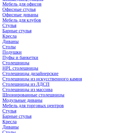
Мебель для офисов
Офисные стулья
Офисные диваны
Мебель для клубов
Стулья
Барные стулья
Кресла
Диваны
Столы
Подушки
Пуфы и банкетки
Столешницы
HPL столешницы
Столешницы дизайнерские
Столешницы из искусственного камня
Столешницы из ЛДСП
Столешницы из массива
Шпонированные столешницы
Модульные диваны
Мебель для торговых центров
Стулья
Барные стулья
Кресла
Диваны
Столы