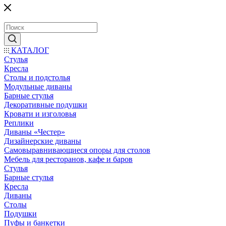
КАТАЛОГ
Стулья
Кресла
Столы и подстолья
Модульные диваны
Барные стулья
Декоративные подушки
Кровати и изголовья
Реплики
Диваны «Честер»
Дизайнерские диваны
Самовыравнивающиеся опоры для столов
Мебель для ресторанов, кафе и баров
Стулья
Барные стулья
Кресла
Диваны
Столы
Подушки
Пуфы и банкетки