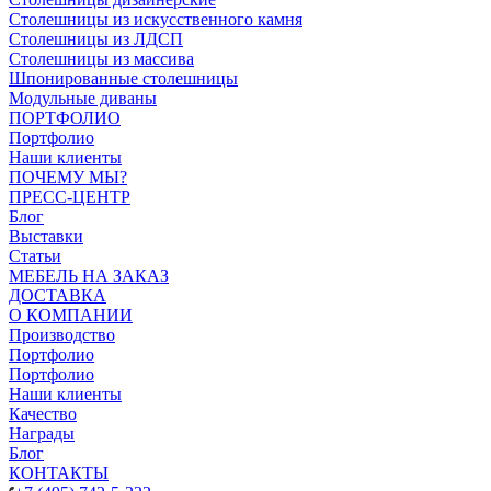
Столешницы из искусственного камня
Столешницы из ЛДСП
Столешницы из массива
Шпонированные столешницы
Модульные диваны
ПОРТФОЛИО
Портфолио
Наши клиенты
ПОЧЕМУ МЫ?
ПРЕСС-ЦЕНТР
Блог
Выставки
Статьи
МЕБЕЛЬ НА ЗАКАЗ
ДОСТАВКА
О КОМПАНИИ
Производство
Портфолио
Портфолио
Наши клиенты
Качество
Награды
Блог
КОНТАКТЫ