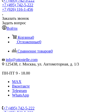
+7 (495) 742-5-222
+7 (495) 742-5-222
+7 (926) 116-1-456
Заказать звонок
Задать вопрос
Войти
Корзина
0
Отложенные
0
Сравнение товаров
0
info@ottostelle.com
125438, г. Москва, ул. Автомоторная, д. 1/3
ПН-ПТ 9 - 18.00
MAX
Вконтакте
Telegram
WhatsApp
+7 (495) 742-5-222