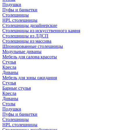
Подушки
Пуфы и банкетки
Столешницы
HPL столешницы
Столешницы дизайнерские
Столешницы из искусственного камня
Столешницы из ЛДСП
Столешницы из массива
Шпонированные столешницы
Модульные диваны
Мебель для салона красоты
Стулья
Кресла
Диваны
Мебель для зоны ожидания
Стулья
Барные стулья
Кресла
Диваны
Столы
Подушки
Пуфы и банкетки
Столешницы
HPL столешницы
Столешницы дизайнерские