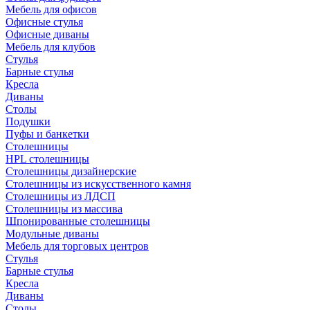
Мебель для офисов
Офисные стулья
Офисные диваны
Мебель для клубов
Стулья
Барные стулья
Кресла
Диваны
Столы
Подушки
Пуфы и банкетки
Столешницы
HPL столешницы
Столешницы дизайнерские
Столешницы из искусственного камня
Столешницы из ЛДСП
Столешницы из массива
Шпонированные столешницы
Модульные диваны
Мебель для торговых центров
Стулья
Барные стулья
Кресла
Диваны
Столы