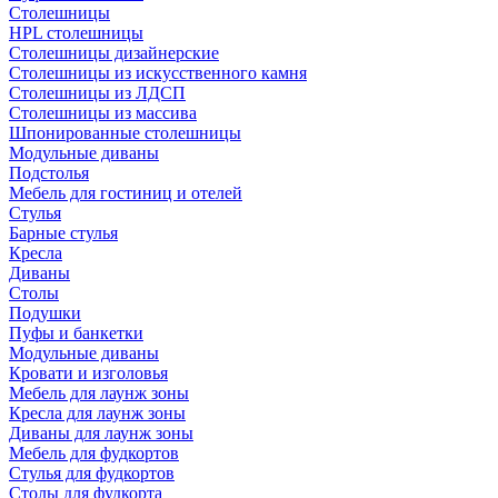
Столешницы
HPL столешницы
Столешницы дизайнерские
Столешницы из искусственного камня
Столешницы из ЛДСП
Столешницы из массива
Шпонированные столешницы
Модульные диваны
Подстолья
Мебель для гостиниц и отелей
Стулья
Барные стулья
Кресла
Диваны
Столы
Подушки
Пуфы и банкетки
Модульные диваны
Кровати и изголовья
Мебель для лаунж зоны
Кресла для лаунж зоны
Диваны для лаунж зоны
Мебель для фудкортов
Стулья для фудкортов
Столы для фудкорта