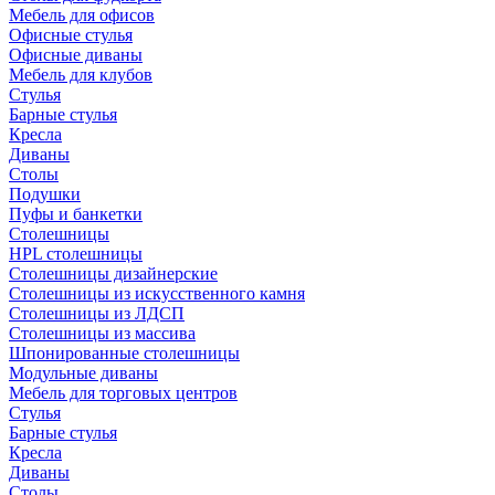
Мебель для офисов
Офисные стулья
Офисные диваны
Мебель для клубов
Стулья
Барные стулья
Кресла
Диваны
Столы
Подушки
Пуфы и банкетки
Столешницы
HPL столешницы
Столешницы дизайнерские
Столешницы из искусственного камня
Столешницы из ЛДСП
Столешницы из массива
Шпонированные столешницы
Модульные диваны
Мебель для торговых центров
Стулья
Барные стулья
Кресла
Диваны
Столы