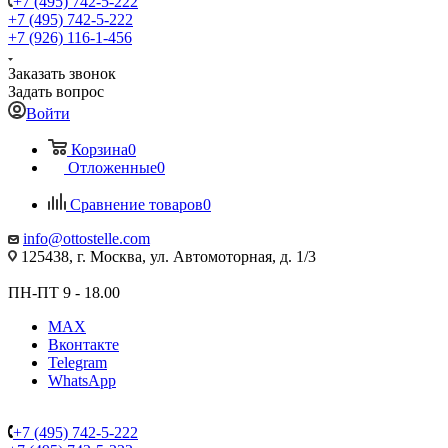
+7 (495) 742-5-222
+7 (495) 742-5-222
+7 (926) 116-1-456
Заказать звонок
Задать вопрос
Войти
Корзина
0
Отложенные
0
Сравнение товаров
0
info@ottostelle.com
125438, г. Москва, ул. Автомоторная, д. 1/3
ПН-ПТ 9 - 18.00
MAX
Вконтакте
Telegram
WhatsApp
+7 (495) 742-5-222