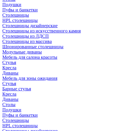
Подушки
Пуфы и банкетки
Столешницы
HPL столешницы
Столешницы дизайнерские
Столешницы из искусственного камня
Столешницы из ЛДСП
Столешницы из массива
Шпонированные столешницы
Модульные диваны
Мебель для салона красоты
Стулья
Кресла
Диваны
Мебель для зоны ожидания
Стулья
Барные стулья
Кресла
Диваны
Столы
Подушки
Пуфы и банкетки
Столешницы
HPL столешницы
Столешницы дизайнерские