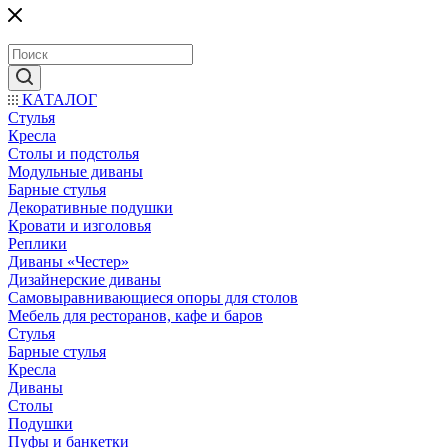
КАТАЛОГ
Стулья
Кресла
Столы и подстолья
Модульные диваны
Барные стулья
Декоративные подушки
Кровати и изголовья
Реплики
Диваны «Честер»
Дизайнерские диваны
Самовыравнивающиеся опоры для столов
Мебель для ресторанов, кафе и баров
Стулья
Барные стулья
Кресла
Диваны
Столы
Подушки
Пуфы и банкетки