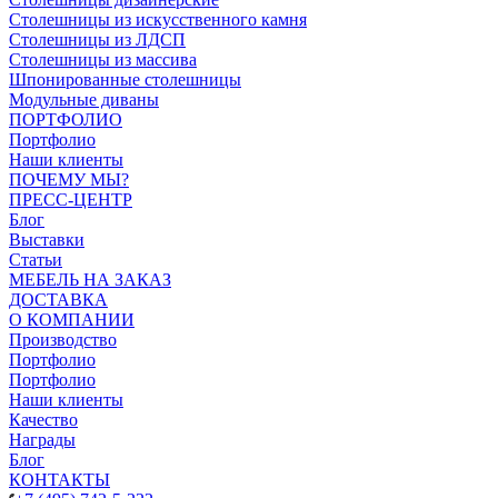
Столешницы из искусственного камня
Столешницы из ЛДСП
Столешницы из массива
Шпонированные столешницы
Модульные диваны
ПОРТФОЛИО
Портфолио
Наши клиенты
ПОЧЕМУ МЫ?
ПРЕСС-ЦЕНТР
Блог
Выставки
Статьи
МЕБЕЛЬ НА ЗАКАЗ
ДОСТАВКА
О КОМПАНИИ
Производство
Портфолио
Портфолио
Наши клиенты
Качество
Награды
Блог
КОНТАКТЫ