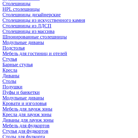
Столешницы
HPL столешницы
Столешницы дизайнерские
Столешницы из искусственного камня
Столешницы из ЛДСП
Столешницы из массива
Шпонированные столешницы
Модульные диваны
Подстолья
Мебель для гостиниц и отелей
Стулья
Барные стулья
Кресла
Диваны
Столы
Подушки
Пуфы и банкетки
Модульные диваны
Кровати и изголовья
Мебель для лаунж зоны
Кресла для лаунж зоны
Диваны для лаунж зоны
Мебель для фудкортов
Стулья для фудкортов
Столы для фудкорта