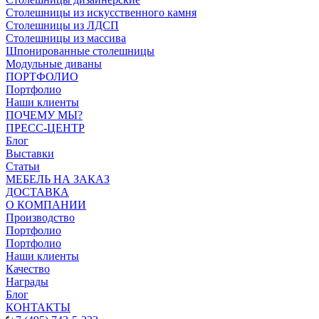
Столешницы из искусственного камня
Столешницы из ЛДСП
Столешницы из массива
Шпонированные столешницы
Модульные диваны
ПОРТФОЛИО
Портфолио
Наши клиенты
ПОЧЕМУ МЫ?
ПРЕСС-ЦЕНТР
Блог
Выставки
Статьи
МЕБЕЛЬ НА ЗАКАЗ
ДОСТАВКА
О КОМПАНИИ
Производство
Портфолио
Портфолио
Наши клиенты
Качество
Награды
Блог
КОНТАКТЫ