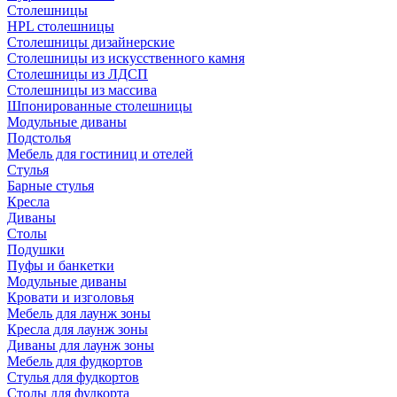
Столешницы
HPL столешницы
Столешницы дизайнерские
Столешницы из искусственного камня
Столешницы из ЛДСП
Столешницы из массива
Шпонированные столешницы
Модульные диваны
Подстолья
Мебель для гостиниц и отелей
Стулья
Барные стулья
Кресла
Диваны
Столы
Подушки
Пуфы и банкетки
Модульные диваны
Кровати и изголовья
Мебель для лаунж зоны
Кресла для лаунж зоны
Диваны для лаунж зоны
Мебель для фудкортов
Стулья для фудкортов
Столы для фудкорта