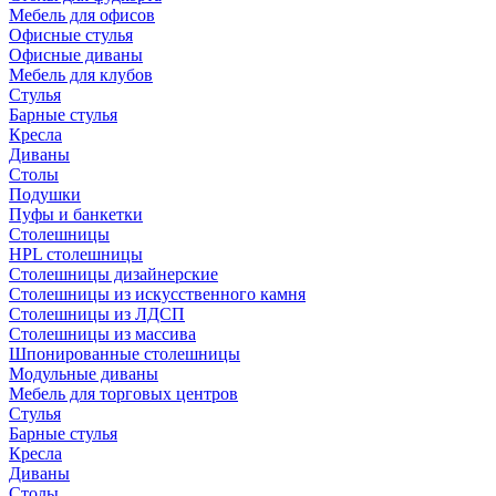
Мебель для офисов
Офисные стулья
Офисные диваны
Мебель для клубов
Стулья
Барные стулья
Кресла
Диваны
Столы
Подушки
Пуфы и банкетки
Столешницы
HPL столешницы
Столешницы дизайнерские
Столешницы из искусственного камня
Столешницы из ЛДСП
Столешницы из массива
Шпонированные столешницы
Модульные диваны
Мебель для торговых центров
Стулья
Барные стулья
Кресла
Диваны
Столы