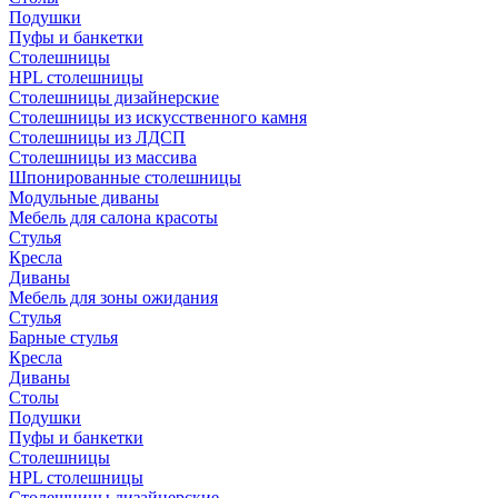
Подушки
Пуфы и банкетки
Столешницы
HPL столешницы
Столешницы дизайнерские
Столешницы из искусственного камня
Столешницы из ЛДСП
Столешницы из массива
Шпонированные столешницы
Модульные диваны
Мебель для салона красоты
Стулья
Кресла
Диваны
Мебель для зоны ожидания
Стулья
Барные стулья
Кресла
Диваны
Столы
Подушки
Пуфы и банкетки
Столешницы
HPL столешницы
Столешницы дизайнерские