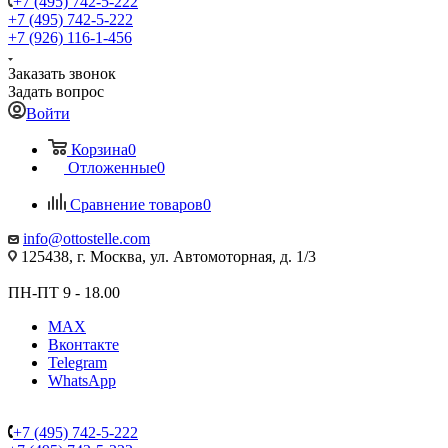
+7 (495) 742-5-222
+7 (495) 742-5-222
+7 (926) 116-1-456
Заказать звонок
Задать вопрос
Войти
Корзина
0
Отложенные
0
Сравнение товаров
0
info@ottostelle.com
125438, г. Москва, ул. Автомоторная, д. 1/3
ПН-ПТ 9 - 18.00
MAX
Вконтакте
Telegram
WhatsApp
+7 (495) 742-5-222