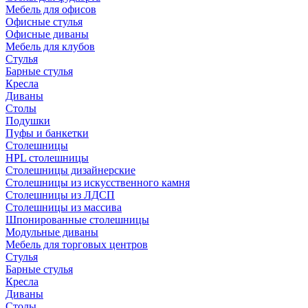
Мебель для офисов
Офисные стулья
Офисные диваны
Мебель для клубов
Стулья
Барные стулья
Кресла
Диваны
Столы
Подушки
Пуфы и банкетки
Столешницы
HPL столешницы
Столешницы дизайнерские
Столешницы из искусственного камня
Столешницы из ЛДСП
Столешницы из массива
Шпонированные столешницы
Модульные диваны
Мебель для торговых центров
Стулья
Барные стулья
Кресла
Диваны
Столы