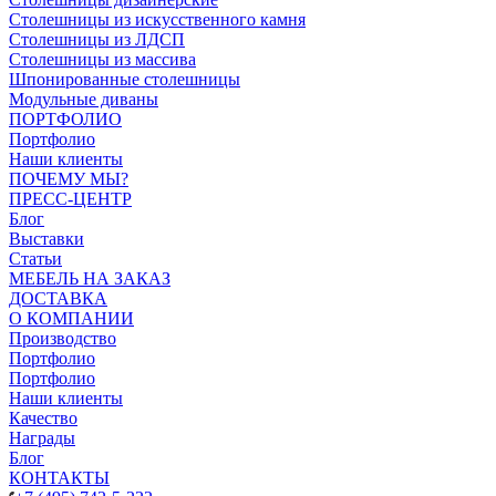
Столешницы из искусственного камня
Столешницы из ЛДСП
Столешницы из массива
Шпонированные столешницы
Модульные диваны
ПОРТФОЛИО
Портфолио
Наши клиенты
ПОЧЕМУ МЫ?
ПРЕСС-ЦЕНТР
Блог
Выставки
Статьи
МЕБЕЛЬ НА ЗАКАЗ
ДОСТАВКА
О КОМПАНИИ
Производство
Портфолио
Портфолио
Наши клиенты
Качество
Награды
Блог
КОНТАКТЫ