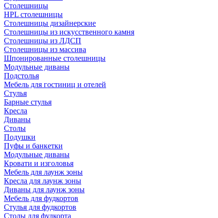
Столешницы
HPL столешницы
Столешницы дизайнерские
Столешницы из искусственного камня
Столешницы из ЛДСП
Столешницы из массива
Шпонированные столешницы
Модульные диваны
Подстолья
Мебель для гостиниц и отелей
Стулья
Барные стулья
Кресла
Диваны
Столы
Подушки
Пуфы и банкетки
Модульные диваны
Кровати и изголовья
Мебель для лаунж зоны
Кресла для лаунж зоны
Диваны для лаунж зоны
Мебель для фудкортов
Стулья для фудкортов
Столы для фудкорта