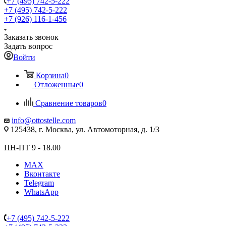
+7 (495) 742-5-222
+7 (495) 742-5-222
+7 (926) 116-1-456
Заказать звонок
Задать вопрос
Войти
Корзина
0
Отложенные
0
Сравнение товаров
0
info@ottostelle.com
125438, г. Москва, ул. Автомоторная, д. 1/3
ПН-ПТ 9 - 18.00
MAX
Вконтакте
Telegram
WhatsApp
+7 (495) 742-5-222