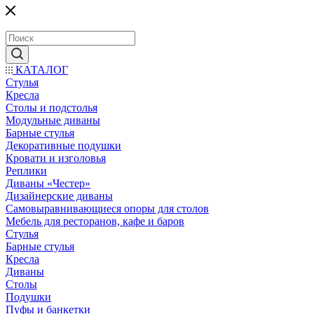
КАТАЛОГ
Стулья
Кресла
Столы и подстолья
Модульные диваны
Барные стулья
Декоративные подушки
Кровати и изголовья
Реплики
Диваны «Честер»
Дизайнерские диваны
Самовыравнивающиеся опоры для столов
Мебель для ресторанов, кафе и баров
Стулья
Барные стулья
Кресла
Диваны
Столы
Подушки
Пуфы и банкетки