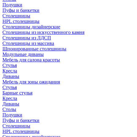
Подушки
Пуфы и банкетки
Столешницы
HPL столешницы
Столешницы дизайнерские
Столешницы из искусственного камня
Столешницы из ЛДСП
Столешницы из массива
Шпонированные столешницы
Модульные диваны
Мебель для салона красоты
Стулья
Кресла
Диваны
Мебель для зоны ожидания
Стулья
Барные стулья
Кресла
Диваны
Столы
Подушки
Пуфы и банкетки
Столешницы
HPL столешницы
Столешницы дизайнерские