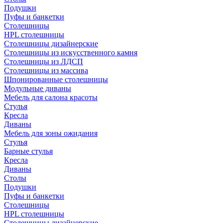
Подушки
Пуфы и банкетки
Столешницы
HPL столешницы
Столешницы дизайнерские
Столешницы из искусственного камня
Столешницы из ЛДСП
Столешницы из массива
Шпонированные столешницы
Модульные диваны
Мебель для салона красоты
Стулья
Кресла
Диваны
Мебель для зоны ожидания
Стулья
Барные стулья
Кресла
Диваны
Столы
Подушки
Пуфы и банкетки
Столешницы
HPL столешницы
Столешницы дизайнерские