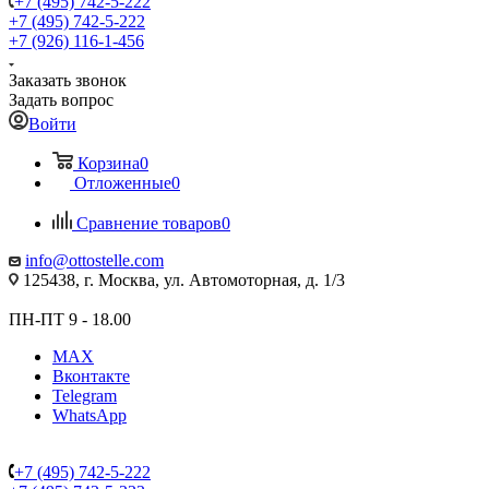
+7 (495) 742-5-222
+7 (495) 742-5-222
+7 (926) 116-1-456
Заказать звонок
Задать вопрос
Войти
Корзина
0
Отложенные
0
Сравнение товаров
0
info@ottostelle.com
125438, г. Москва, ул. Автомоторная, д. 1/3
ПН-ПТ 9 - 18.00
MAX
Вконтакте
Telegram
WhatsApp
+7 (495) 742-5-222