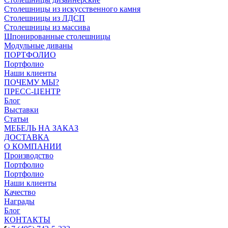
Столешницы из искусственного камня
Столешницы из ЛДСП
Столешницы из массива
Шпонированные столешницы
Модульные диваны
ПОРТФОЛИО
Портфолио
Наши клиенты
ПОЧЕМУ МЫ?
ПРЕСС-ЦЕНТР
Блог
Выставки
Статьи
МЕБЕЛЬ НА ЗАКАЗ
ДОСТАВКА
О КОМПАНИИ
Производство
Портфолио
Портфолио
Наши клиенты
Качество
Награды
Блог
КОНТАКТЫ