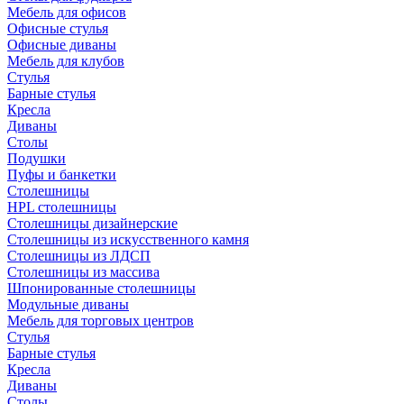
Мебель для офисов
Офисные стулья
Офисные диваны
Мебель для клубов
Стулья
Барные стулья
Кресла
Диваны
Столы
Подушки
Пуфы и банкетки
Столешницы
HPL столешницы
Столешницы дизайнерские
Столешницы из искусственного камня
Столешницы из ЛДСП
Столешницы из массива
Шпонированные столешницы
Модульные диваны
Мебель для торговых центров
Стулья
Барные стулья
Кресла
Диваны
Столы