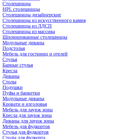
Столешницы
HPL столешницы
Столешницы дизайнерские
Столешницы из искусственного камня
Столешницы из ЛДСП
Столешницы из массива
Шпонированные столешницы
Модульные диваны
Подстолья
Мебель для гостиниц и отелей
Стулья
Барные стулья
Кресла
Диваны
Столы
Подушки
Пуфы и банкетки
Модульные диваны
Кровати и изголовья
Мебель для лаунж зоны
Кресла для лаунж зоны
Диваны для лаунж зоны
Мебель для фудкортов
Стулья для фудкортов
Столы для фудкорта