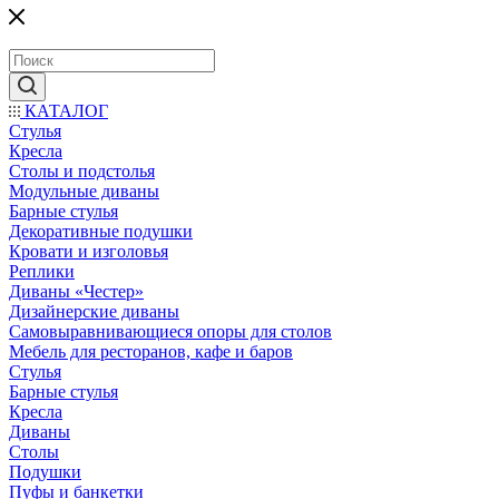
КАТАЛОГ
Стулья
Кресла
Столы и подстолья
Модульные диваны
Барные стулья
Декоративные подушки
Кровати и изголовья
Реплики
Диваны «Честер»
Дизайнерские диваны
Самовыравнивающиеся опоры для столов
Мебель для ресторанов, кафе и баров
Стулья
Барные стулья
Кресла
Диваны
Столы
Подушки
Пуфы и банкетки