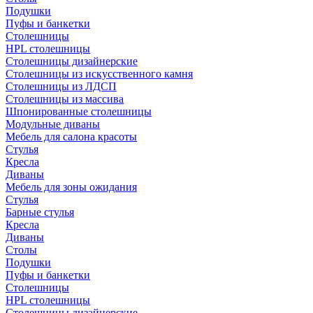
Подушки
Пуфы и банкетки
Столешницы
HPL столешницы
Столешницы дизайнерские
Столешницы из искусственного камня
Столешницы из ЛДСП
Столешницы из массива
Шпонированные столешницы
Модульные диваны
Мебель для салона красоты
Стулья
Кресла
Диваны
Мебель для зоны ожидания
Стулья
Барные стулья
Кресла
Диваны
Столы
Подушки
Пуфы и банкетки
Столешницы
HPL столешницы
Столешницы дизайнерские