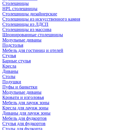
Столешницы
HPL столешницы
Столешницы дизайнерские
Столешницы из искусственного камня
Столешницы из ЛДСП
Столешницы из массива
Шпонированные столешницы
Модульные диваны
Подстолья
Мебель для гостиниц и отелей
Стулья
Барные стулья
Кресла
Диваны
Столы
Подушки
Пуфы и банкетки
Модульные диваны
Кровати и изголовья
Мебель для лаунж зоны
Кресла для лаунж зоны
Диваны для лаунж зоны
Мебель для фудкортов
Стулья для фудкортов
Столы для фудкорта