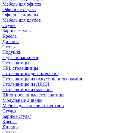
Мебель для офисов
Офисные стулья
Офисные диваны
Мебель для клубов
Стулья
Барные стулья
Кресла
Диваны
Столы
Подушки
Пуфы и банкетки
Столешницы
HPL столешницы
Столешницы дизайнерские
Столешницы из искусственного камня
Столешницы из ЛДСП
Столешницы из массива
Шпонированные столешницы
Модульные диваны
Мебель для торговых центров
Стулья
Барные стулья
Кресла
Диваны
Столы