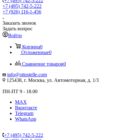
+7 (495) 742-5-222
+7 (495) 742-5-222
+7 (926) 116-1-456
Заказать звонок
Задать вопрос
Войти
Корзина
0
Отложенные
0
Сравнение товаров
0
info@ottostelle.com
125438, г. Москва, ул. Автомоторная, д. 1/3
ПН-ПТ 9 - 18.00
MAX
Вконтакте
Telegram
WhatsApp
+7 (495) 742-5-222