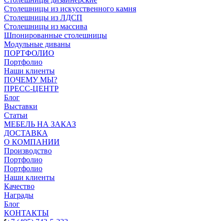
Столешницы из искусственного камня
Столешницы из ЛДСП
Столешницы из массива
Шпонированные столешницы
Модульные диваны
ПОРТФОЛИО
Портфолио
Наши клиенты
ПОЧЕМУ МЫ?
ПРЕСС-ЦЕНТР
Блог
Выставки
Статьи
МЕБЕЛЬ НА ЗАКАЗ
ДОСТАВКА
О КОМПАНИИ
Производство
Портфолио
Портфолио
Наши клиенты
Качество
Награды
Блог
КОНТАКТЫ