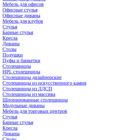
Мебель для офисов
Офисные стулья
Офисные диваны
Мебель для клубов
Стулья
Барные стулья
Кресла
Диваны
Столы
Подушки
Пуфы и банкетки
Столешницы
HPL столешницы
Столешницы дизайнерские
Столешницы из искусственного камня
Столешницы из ЛДСП
Столешницы из массива
Шпонированные столешницы
Модульные диваны
Мебель для торговых центров
Стулья
Барные стулья
Кресла
Диваны
Столы