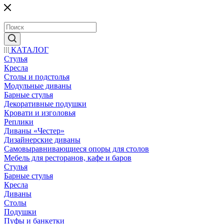
КАТАЛОГ
Стулья
Кресла
Столы и подстолья
Модульные диваны
Барные стулья
Декоративные подушки
Кровати и изголовья
Реплики
Диваны «Честер»
Дизайнерские диваны
Самовыравнивающиеся опоры для столов
Мебель для ресторанов, кафе и баров
Стулья
Барные стулья
Кресла
Диваны
Столы
Подушки
Пуфы и банкетки