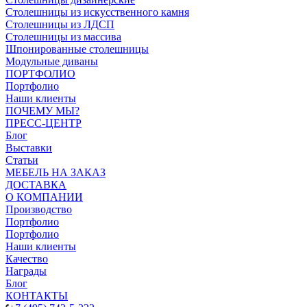
Столешницы из искусственного камня
Столешницы из ЛДСП
Столешницы из массива
Шпонированные столешницы
Модульные диваны
ПОРТФОЛИО
Портфолио
Наши клиенты
ПОЧЕМУ МЫ?
ПРЕСС-ЦЕНТР
Блог
Выставки
Статьи
МЕБЕЛЬ НА ЗАКАЗ
ДОСТАВКА
О КОМПАНИИ
Производство
Портфолио
Портфолио
Наши клиенты
Качество
Награды
Блог
КОНТАКТЫ