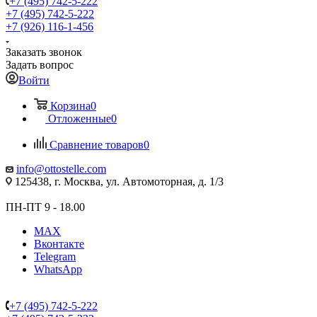
+7 (495) 742-5-222
+7 (495) 742-5-222
+7 (926) 116-1-456
Заказать звонок
Задать вопрос
Войти
Корзина
0
Отложенные
0
Сравнение товаров
0
info@ottostelle.com
125438, г. Москва, ул. Автомоторная, д. 1/3
ПН-ПТ 9 - 18.00
MAX
Вконтакте
Telegram
WhatsApp
+7 (495) 742-5-222