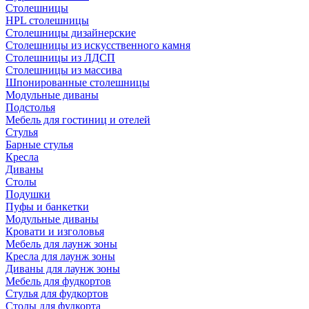
Столешницы
HPL столешницы
Столешницы дизайнерские
Столешницы из искусственного камня
Столешницы из ЛДСП
Столешницы из массива
Шпонированные столешницы
Модульные диваны
Подстолья
Мебель для гостиниц и отелей
Стулья
Барные стулья
Кресла
Диваны
Столы
Подушки
Пуфы и банкетки
Модульные диваны
Кровати и изголовья
Мебель для лаунж зоны
Кресла для лаунж зоны
Диваны для лаунж зоны
Мебель для фудкортов
Стулья для фудкортов
Столы для фудкорта