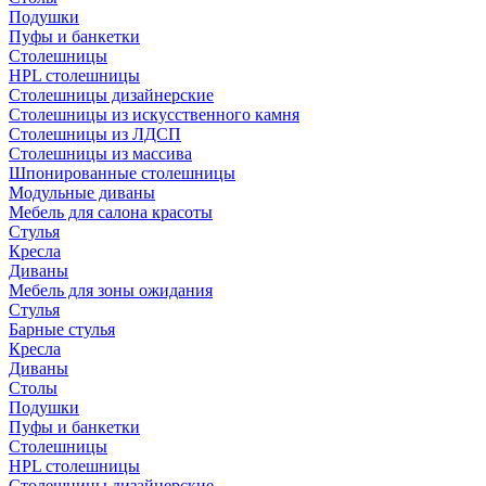
Подушки
Пуфы и банкетки
Столешницы
HPL столешницы
Столешницы дизайнерские
Столешницы из искусственного камня
Столешницы из ЛДСП
Столешницы из массива
Шпонированные столешницы
Модульные диваны
Мебель для салона красоты
Стулья
Кресла
Диваны
Мебель для зоны ожидания
Стулья
Барные стулья
Кресла
Диваны
Столы
Подушки
Пуфы и банкетки
Столешницы
HPL столешницы
Столешницы дизайнерские