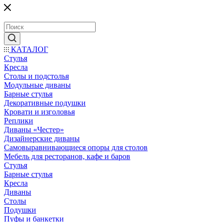
КАТАЛОГ
Стулья
Кресла
Столы и подстолья
Модульные диваны
Барные стулья
Декоративные подушки
Кровати и изголовья
Реплики
Диваны «Честер»
Дизайнерские диваны
Самовыравнивающиеся опоры для столов
Мебель для ресторанов, кафе и баров
Стулья
Барные стулья
Кресла
Диваны
Столы
Подушки
Пуфы и банкетки