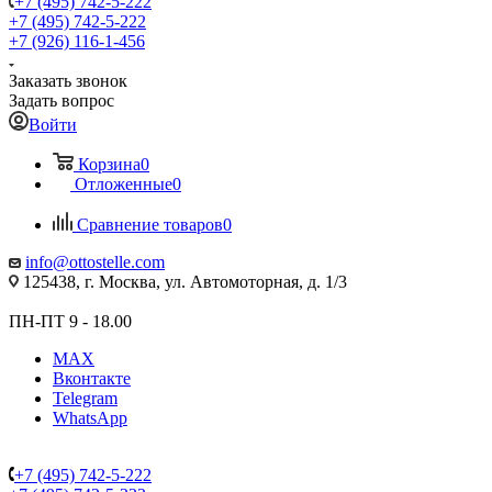
+7 (495) 742-5-222
+7 (495) 742-5-222
+7 (926) 116-1-456
Заказать звонок
Задать вопрос
Войти
Корзина
0
Отложенные
0
Сравнение товаров
0
info@ottostelle.com
125438, г. Москва, ул. Автомоторная, д. 1/3
ПН-ПТ 9 - 18.00
MAX
Вконтакте
Telegram
WhatsApp
+7 (495) 742-5-222