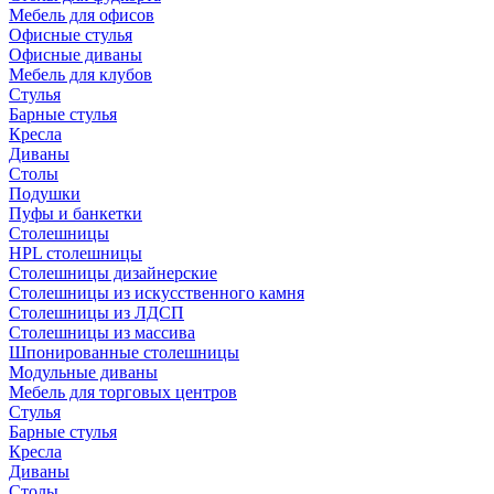
Мебель для офисов
Офисные стулья
Офисные диваны
Мебель для клубов
Стулья
Барные стулья
Кресла
Диваны
Столы
Подушки
Пуфы и банкетки
Столешницы
HPL столешницы
Столешницы дизайнерские
Столешницы из искусственного камня
Столешницы из ЛДСП
Столешницы из массива
Шпонированные столешницы
Модульные диваны
Мебель для торговых центров
Стулья
Барные стулья
Кресла
Диваны
Столы