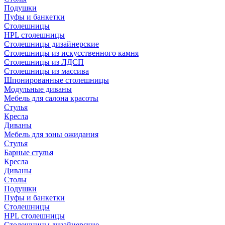
Подушки
Пуфы и банкетки
Столешницы
HPL столешницы
Столешницы дизайнерские
Столешницы из искусственного камня
Столешницы из ЛДСП
Столешницы из массива
Шпонированные столешницы
Модульные диваны
Мебель для салона красоты
Стулья
Кресла
Диваны
Мебель для зоны ожидания
Стулья
Барные стулья
Кресла
Диваны
Столы
Подушки
Пуфы и банкетки
Столешницы
HPL столешницы
Столешницы дизайнерские