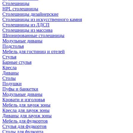
Столешницы
HPL столешницы
Столешницы дизайнерские
Столешницы из искусственного камня
Столешницы из ЛДСП
Столешницы из массива
Шпонированные столешницы
Модульные диваны
Подстолья
Мебель для гостиниц и отелей
Стулья
Барные стулья
Кресла
Диваны
Столы
Подушки
Пуфы и банкетки
Модульные диваны
Кровати и изголовья
Мебель для лаунж зоны
Кресла для лаунж зоны
Диваны для лаунж зоны
Мебель для фудкортов
Стулья для фудкортов
Столы для фудкорта