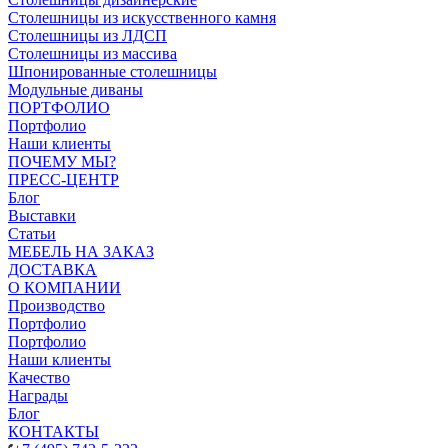
Столешницы из искусственного камня
Столешницы из ЛДСП
Столешницы из массива
Шпонированные столешницы
Модульные диваны
ПОРТФОЛИО
Портфолио
Наши клиенты
ПОЧЕМУ МЫ?
ПРЕСС-ЦЕНТР
Блог
Выставки
Статьи
МЕБЕЛЬ НА ЗАКАЗ
ДОСТАВКА
О КОМПАНИИ
Производство
Портфолио
Портфолио
Наши клиенты
Качество
Награды
Блог
КОНТАКТЫ