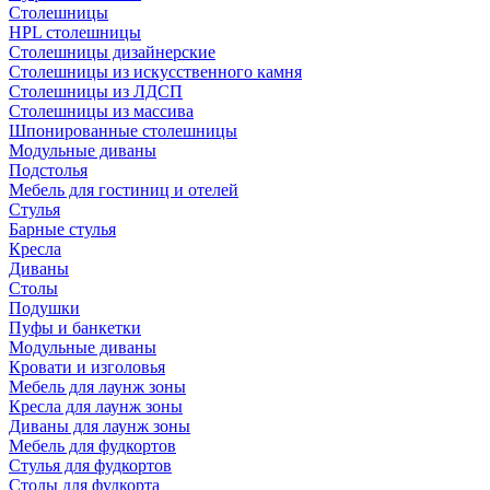
Столешницы
HPL столешницы
Столешницы дизайнерские
Столешницы из искусственного камня
Столешницы из ЛДСП
Столешницы из массива
Шпонированные столешницы
Модульные диваны
Подстолья
Мебель для гостиниц и отелей
Стулья
Барные стулья
Кресла
Диваны
Столы
Подушки
Пуфы и банкетки
Модульные диваны
Кровати и изголовья
Мебель для лаунж зоны
Кресла для лаунж зоны
Диваны для лаунж зоны
Мебель для фудкортов
Стулья для фудкортов
Столы для фудкорта