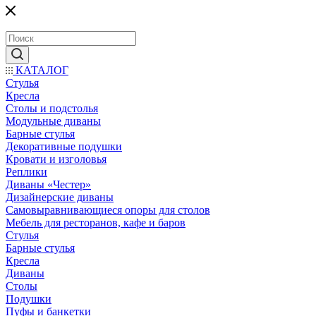
КАТАЛОГ
Стулья
Кресла
Столы и подстолья
Модульные диваны
Барные стулья
Декоративные подушки
Кровати и изголовья
Реплики
Диваны «Честер»
Дизайнерские диваны
Самовыравнивающиеся опоры для столов
Мебель для ресторанов, кафе и баров
Стулья
Барные стулья
Кресла
Диваны
Столы
Подушки
Пуфы и банкетки