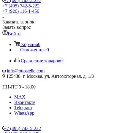
+7 (495) 742-5-222
+7 (495) 742-5-222
+7 (926) 116-1-456
Заказать звонок
Задать вопрос
Войти
Корзина
0
Отложенные
0
Сравнение товаров
0
info@ottostelle.com
125438, г. Москва, ул. Автомоторная, д. 1/3
ПН-ПТ 9 - 18.00
MAX
Вконтакте
Telegram
WhatsApp
+7 (495) 742-5-222