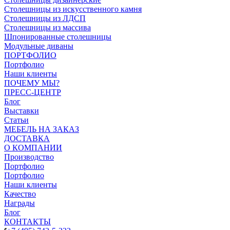
Столешницы из искусственного камня
Столешницы из ЛДСП
Столешницы из массива
Шпонированные столешницы
Модульные диваны
ПОРТФОЛИО
Портфолио
Наши клиенты
ПОЧЕМУ МЫ?
ПРЕСС-ЦЕНТР
Блог
Выставки
Статьи
МЕБЕЛЬ НА ЗАКАЗ
ДОСТАВКА
О КОМПАНИИ
Производство
Портфолио
Портфолио
Наши клиенты
Качество
Награды
Блог
КОНТАКТЫ