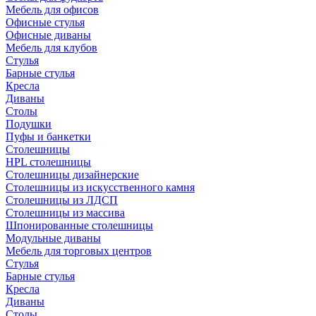
Мебель для офисов
Офисные стулья
Офисные диваны
Мебель для клубов
Стулья
Барные стулья
Кресла
Диваны
Столы
Подушки
Пуфы и банкетки
Столешницы
HPL столешницы
Столешницы дизайнерские
Столешницы из искусственного камня
Столешницы из ЛДСП
Столешницы из массива
Шпонированные столешницы
Модульные диваны
Мебель для торговых центров
Стулья
Барные стулья
Кресла
Диваны
Столы