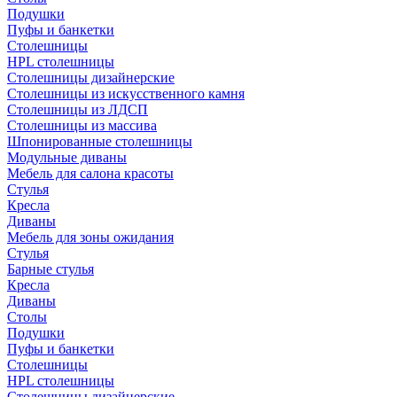
Подушки
Пуфы и банкетки
Столешницы
HPL столешницы
Столешницы дизайнерские
Столешницы из искусственного камня
Столешницы из ЛДСП
Столешницы из массива
Шпонированные столешницы
Модульные диваны
Мебель для салона красоты
Стулья
Кресла
Диваны
Мебель для зоны ожидания
Стулья
Барные стулья
Кресла
Диваны
Столы
Подушки
Пуфы и банкетки
Столешницы
HPL столешницы
Столешницы дизайнерские